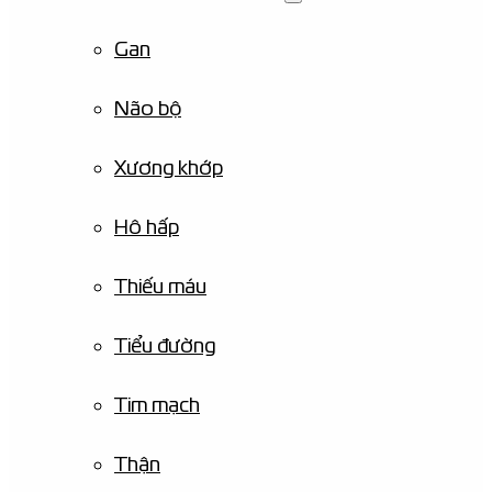
Gan
Não bộ
Xương khớp
Hô hấp
Thiếu máu
Tiểu đường
Tim mạch
Thận