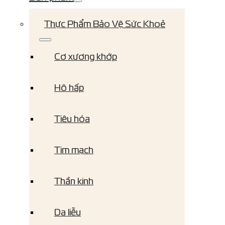
Thực Phẩm Bảo Vệ Sức Khoẻ
Cơ xương khớp
Hô hấp
Tiêu hóa
Tim mạch
Thần kinh
Da liễu