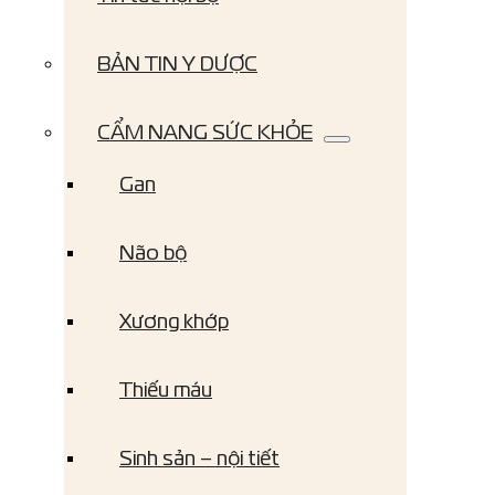
BẢN TIN Y DƯỢC
CẨM NANG SỨC KHỎE
Gan
Não bộ
Xương khớp
Thiếu máu
Sinh sản – nội tiết