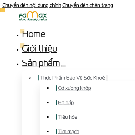
Chuyển đến nội dung chính
Chuyển đến chân trang
Home
Giới thiệu
Sản phẩm
Thực Phẩm Bảo Vệ Sức Khoẻ
Cơ xương khớp
Hô hấp
Tiêu hóa
Tim mạch