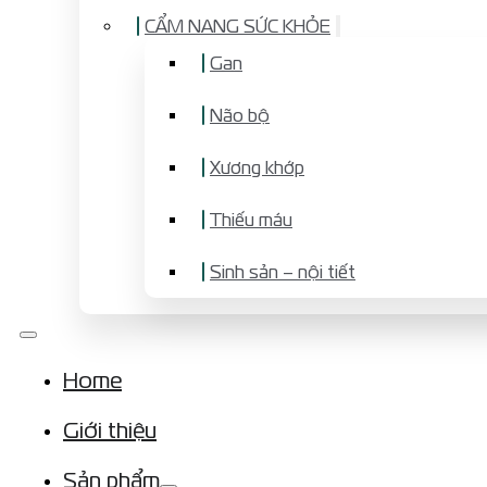
CẨM NANG SỨC KHỎE
Gan
Não bộ
Xương khớp
Thiếu máu
Sinh sản – nội tiết
Home
Giới thiệu
Sản phẩm