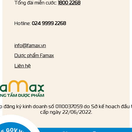
Tổng đài miễn cước:
1800 2268
Hotline:
024 9999 2268
info@famax.vn
Dược phẩm Famax
Liên hệ
p đăng ký kinh doanh số ‎0110037059 do Sở kế hoạch đầu 
cấp ngày 22/06/2022.