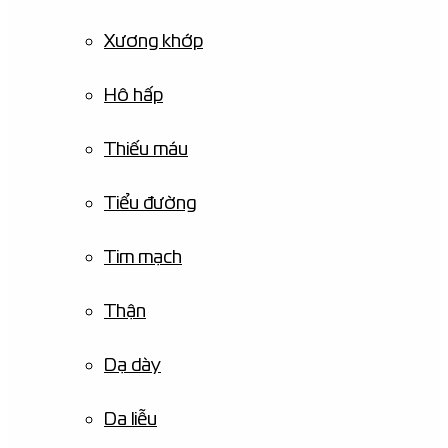
Xương khớp
Hô hấp
Thiếu máu
Tiểu đường
Tim mạch
Thận
Dạ dày
Da liễu