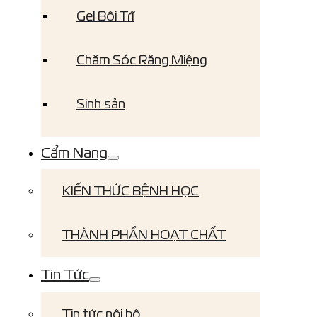
Gel Bôi Trĩ
Chăm Sóc Răng Miệng
Sinh sản
Cẩm Nang
KIẾN THỨC BỆNH HỌC
THÀNH PHẦN HOẠT CHẤT
Tin Tức
Tin tức nội bộ