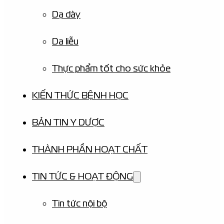
Dạ dày
Da liễu
Thực phẩm tốt cho sức khỏe
KIẾN THỨC BỆNH HỌC
BẢN TIN Y DƯỢC
THÀNH PHẦN HOẠT CHẤT
TIN TỨC & HOẠT ĐỘNG
Tin tức nội bộ