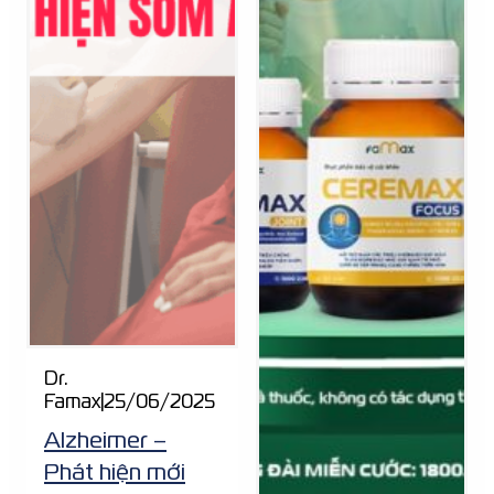
Dr.
Famax
|
25/06/2025
Alzheimer –
Phát hiện mới