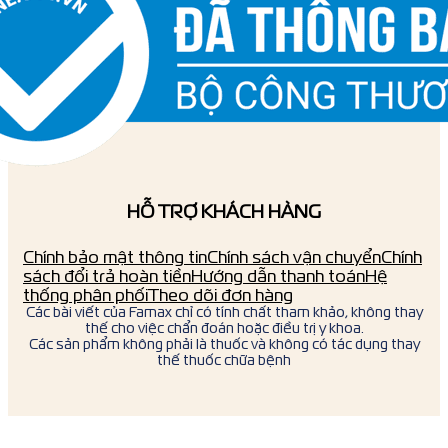
HỖ TRỢ KHÁCH HÀNG
Chính bảo mật thông tin
Chính sách vận chuyển
Chính
sách đổi trả hoàn tiền
Hướng dẫn thanh toán
Hệ
thống phân phối
Theo dõi đơn hàng
Các bài viết của Famax chỉ có tính chất tham khảo, không thay
thế cho việc chẩn đoán hoặc điều trị y khoa.
Các sản phẩm không phải là thuốc và không có tác dụng thay
thế thuốc chữa bệnh