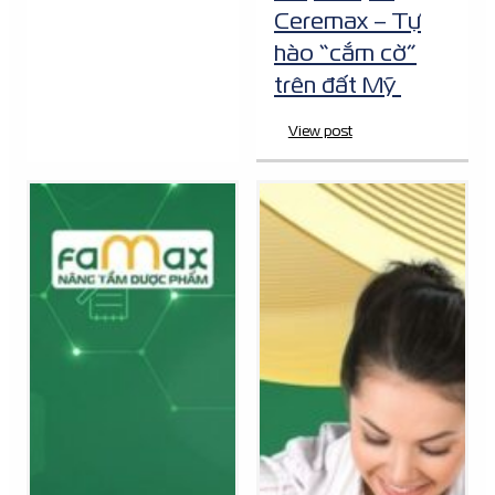
Ceremax – Tự
hào “cắm cờ”
trên đất Mỹ
View post