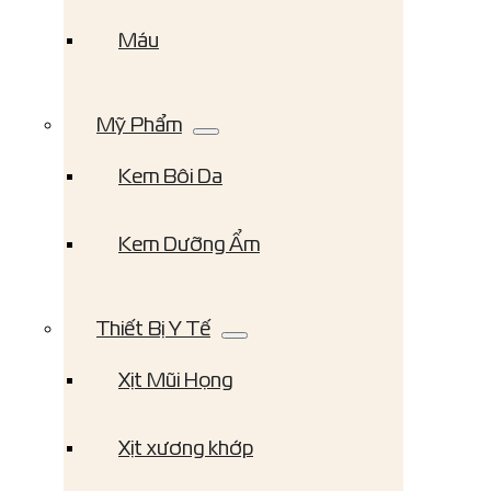
Máu
Mỹ Phẩm
Kem Bôi Da
Kem Dưỡng Ẩm
Thiết Bị Y Tế
Xịt Mũi Họng
Xịt xương khớp