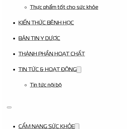
Thực phẩm tốt cho sức khỏe
KIẾN THỨC BỆNH HỌC
BẢN TIN Y DƯỢC
THÀNH PHẦN HOẠT CHẤT
TIN TỨC & HOẠT ĐỘNG
Tin tức nội bộ
CẨM NANG SỨC KHỎE