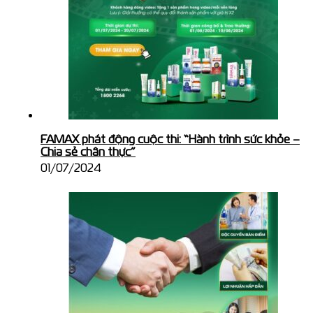
FAMAX phát động cuộc thi: “Hành trình sức khỏe –
Chia sẻ chân thực”
01/07/2024