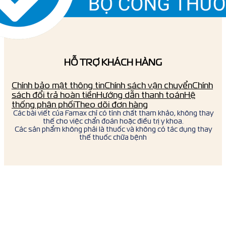
HỖ TRỢ KHÁCH HÀNG
Chính bảo mật thông tin
Chính sách vận chuyển
Chính
sách đổi trả hoàn tiền
Hướng dẫn thanh toán
Hệ
thống phân phối
Theo dõi đơn hàng
Các bài viết của Famax chỉ có tính chất tham khảo, không thay
thế cho việc chẩn đoán hoặc điều trị y khoa.
Các sản phẩm không phải là thuốc và không có tác dụng thay
thế thuốc chữa bệnh