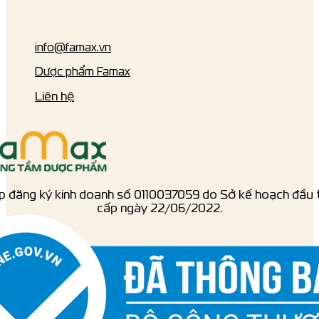
info@famax.vn
Dược phẩm Famax
Liên hệ
p đăng ký kinh doanh số ‎0110037059 do Sở kế hoạch đầu 
cấp ngày 22/06/2022.