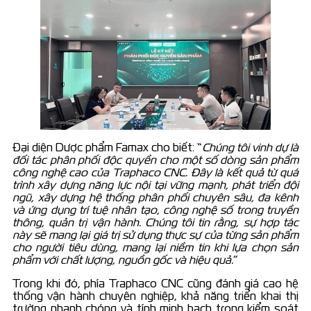
Đại diện Dược phẩm Famax cho biết: “
Chúng tôi vinh dự là
đối tác phân phối độc quyền cho một số dòng sản phẩm
công nghệ cao của Traphaco CNC. Đây là kết quả từ quá
trình xây dựng năng lực nội tại vững mạnh, phát triển đội
ngũ, xây dựng hệ thống phân phối chuyên sâu, đa kênh
và ứng dụng trí tuệ nhân tạo, công nghệ số trong truyền
thông, quản trị vận hành. Chúng tôi tin rằng, sự hợp tác
này sẽ mang lại giá trị sử dụng thực sự của từng sản phẩm
cho người tiêu dùng, mang lại niềm tin khi lựa chọn sản
phẩm với chất lượng, nguồn gốc và hiệu quả.
”
Trong khi đó, phía Traphaco CNC cũng đánh giá cao hệ
thống vận hành chuyên nghiệp, khả năng triển khai thị
trường nhanh chóng và tính minh bạch trong kiểm soát