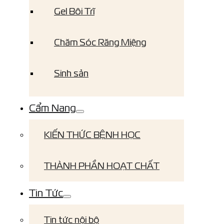
Gel Bôi Trĩ
Chăm Sóc Răng Miệng
Sinh sản
Cẩm Nang
KIẾN THỨC BỆNH HỌC
THÀNH PHẦN HOẠT CHẤT
Tin Tức
Tin tức nội bộ