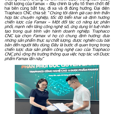
chất lượng của Famax – đây chính là yếu tố then chốt để
hai bên cùng bắt tay, đi xa và đi đúng hướng. Đại diện
Traphaco CNC chia sẻ: “
Chúng tôi đánh giá cao tinh thần
hợp tác chuyên nghiệp, tốc độ triển khai và định hướng
chiến lược của Famax – Một đối tác có năng lực phân
phối, mạnh nền tảng công nghệ số, ứng dụng trí tuệ nhân
tạo trong quá trình vận hành doanh nghiệp. Traphaco
CNC lựa chọn Famax vì họ có chung định hướng: đưa
những sản phẩm thực sự chất lượng, được nghiên cứu bài
bản đến người tiêu dùng. Đây là bước đi quan trọng trong
chiến lược đưa sản phẩm công nghệ cao của Traphaco
CNC phủ rộng thị trường thông qua việc hợp tác với Dược
phẩm Famax lần này.
”