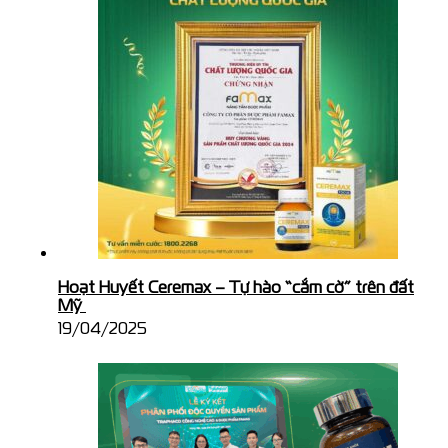
Hoạt Huyết Ceremax – Tự hào “cắm cờ” trên đất
Mỹ
19/04/2025