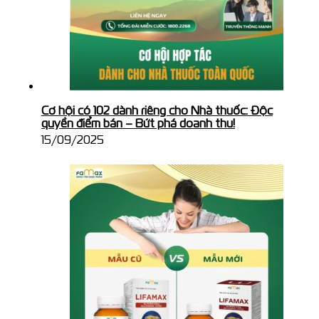
Cơ hội có 102 dành riêng cho Nhà thuốc: Độc
quyền điểm bán – Bứt phá doanh thu!
15/09/2025