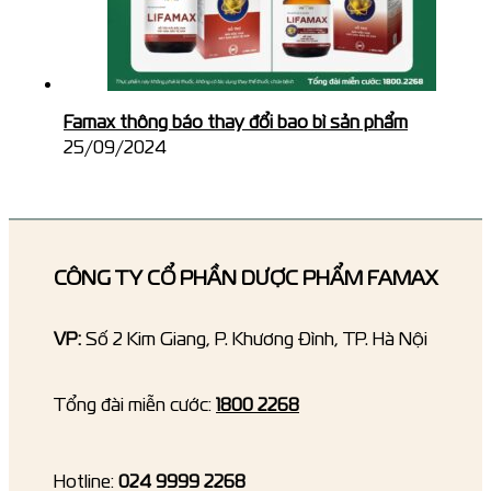
Famax thông báo thay đổi bao bì sản phẩm
25/09/2024
CÔNG TY CỔ PHẦN DƯỢC PHẨM FAMAX
VP:
Số 2 Kim Giang, P. Khương Đình, TP. Hà Nội
Tổng đài miễn cước:
1800 2268
Hotline:
024 9999 2268