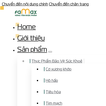
Chuyển đến nội dung chính
Chuyển đến chân trang
Home
Giới thiệu
Sản phẩm
Thực Phẩm Bảo Vệ Sức Khoẻ
Cơ xương khớp
Hô hấp
Tiêu hóa
Tim mạch