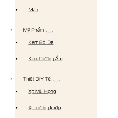
Máu
Mỹ Phẩm
Kem Bôi Da
Kem Dưỡng Ẩm
Thiết Bị Y Tế
Xịt Mũi Họng
Xịt xương khớp