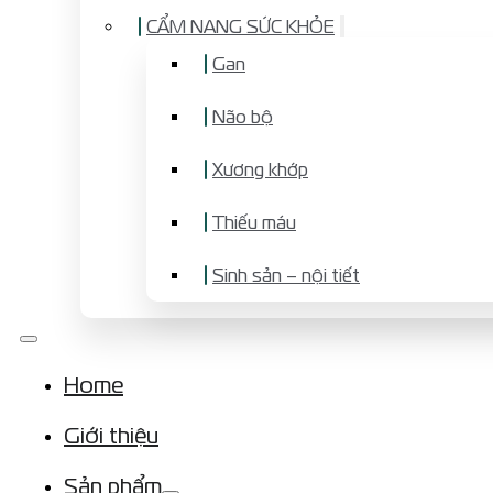
CẨM NANG SỨC KHỎE
Gan
Não bộ
Xương khớp
Thiếu máu
Sinh sản – nội tiết
Home
Giới thiệu
Sản phẩm