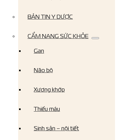
BẢN TIN Y DƯỢC
CẨM NANG SỨC KHỎE
Gan
Não bộ
Xương khớp
Thiếu máu
Sinh sản – nội tiết