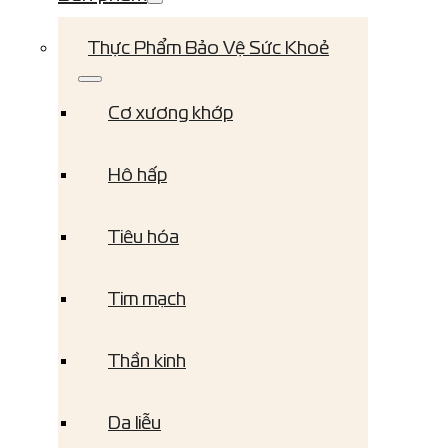
Thực Phẩm Bảo Vệ Sức Khoẻ
Cơ xương khớp
Hô hấp
Tiêu hóa
Tim mạch
Thần kinh
Da liễu