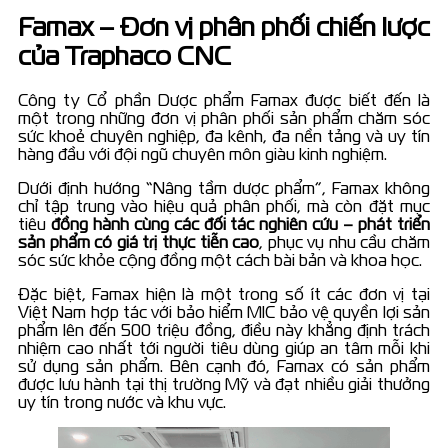
Famax – Đơn vị phân phối chiến lược
của Traphaco CNC
Công ty Cổ phần Dược phẩm Famax được biết đến là
một trong những đơn vị phân phối sản phẩm chăm sóc
sức khoẻ chuyên nghiệp, đa kênh, đa nền tảng và uy tín
hàng đầu với đội ngũ chuyên môn giàu kinh nghiệm.
Dưới định hướng “Nâng tầm dược phẩm”, Famax không
chỉ tập trung vào hiệu quả phân phối, mà còn đặt mục
tiêu
đồng hành cùng các đối tác nghiên cứu – phát triển
sản phẩm có giá trị thực tiễn cao
, phục vụ nhu cầu chăm
sóc sức khỏe cộng đồng một cách bài bản và khoa học.
Đặc biệt, Famax hiện là một trong số ít các đơn vị tại
Việt Nam hợp tác với bảo hiểm MIC bảo vệ quyền lợi sản
phẩm lên đến 500 triệu đồng, điều này khẳng định trách
nhiệm cao nhất tới người tiêu dùng giúp an tâm mỗi khi
sử dụng sản phẩm. Bên cạnh đó, Famax có sản phẩm
được lưu hành tại thị trường Mỹ và đạt nhiều giải thưởng
uy tín trong nước và khu vực.