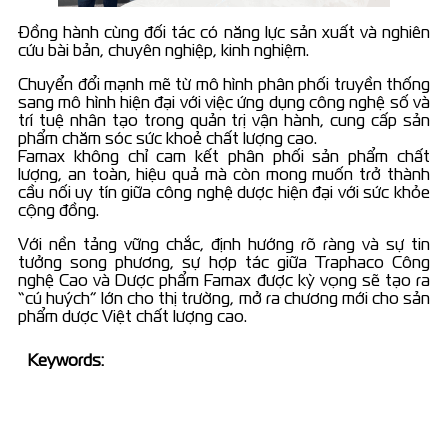
Đồng hành cùng đối tác có năng lực sản xuất và nghiên
cứu bài bản, chuyên nghiệp, kinh nghiệm.
Chuyển đổi mạnh mẽ từ mô hình phân phối truyền thống
sang mô hình hiện đại với việc ứng dụng công nghệ số và
trí tuệ nhân tạo trong quản trị vận hành, cung cấp sản
phẩm chăm sóc sức khoẻ chất lượng cao.
Famax không chỉ cam kết phân phối sản phẩm chất
lượng, an toàn, hiệu quả mà còn mong muốn trở thành
cầu nối uy tín giữa công nghệ dược hiện đại với sức khỏe
cộng đồng.
Với nền tảng vững chắc, định hướng rõ ràng và sự tin
tưởng song phương, sự hợp tác giữa Traphaco Công
nghệ Cao và Dược phẩm Famax được kỳ vọng sẽ tạo ra
“cú huých” lớn cho thị trường, mở ra chương mới cho sản
phẩm dược Việt chất lượng cao.
Keywords: