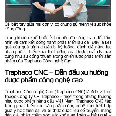
Cái bắt tay giữa hai đơn vị có chung sứ mệnh vì sức khỏe
cộng đồng
Trong khuôn khổ buổi lễ, hai bên đã cùng trao đổi tầm
nhìn và cam kết đồng hành phát triển lâu dài. Đây là kết
quả của quá trình chuẩn bị kỹ lưỡng, đánh giá năng lực
phân phối – triển khai thị trường của Dược phẩm Famax
cũng như sự đồng thuận trong chiến lược phát triển sản
phẩm của Traphaco Công nghệ Cao.
Traphaco CNC – Dẫn đầu xu hướng
dược phẩm công nghệ cao
Traphaco Công nghệ Cao (Traphaco CNC) là đơn vị trực
thuộc Công ty CP Traphaco – một trong những thương
hiệu dược phẩm hàng đầu Việt Nam. Traphaco CNC tập
trung phát triển các sản phẩm công nghệ cao, kết hợp
giữa y học hiện đại và tri thức dược liệu cổ truyền, mang
đến giải pháp chăm sóc sức khỏe
an toàn – hiệu quả –