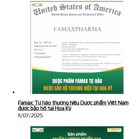
Famax: Tự hào thương hiệu Dược phẩm Việt Nam
được bảo hộ tại Hoa Kỳ
11/07/2025