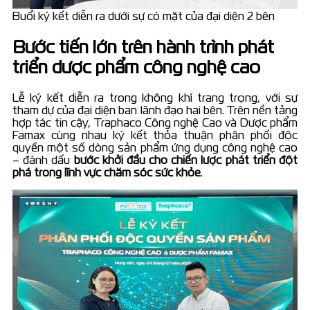
Buổi ký kết diễn ra dưới sự có mặt của đại diện 2 bên
Bước tiến lớn trên hành trình phát
triển dược phẩm công nghệ cao
Lễ ký kết diễn ra trong không khí trang trọng, với sự
tham dự của đại diện ban lãnh đạo hai bên. Trên nền tảng
hợp tác tin cậy, Traphaco Công nghệ Cao và Dược phẩm
Famax cùng nhau ký kết thỏa thuận phân phối độc
quyền một số dòng sản phẩm ứng dụng công nghệ cao
– đánh dấu
bước khởi đầu cho chiến lược phát triển đột
phá trong lĩnh vực chăm sóc sức khỏe
.