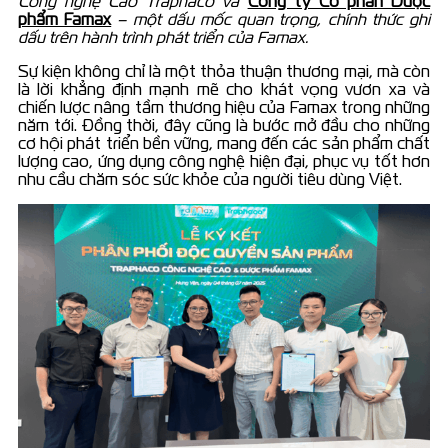
Công nghệ Cao Traphaco và
Công ty Cổ phần Dược
phẩm Famax
– một dấu mốc quan trọng, chính thức ghi
dấu trên hành trình phát triển của Famax.
Sự kiện không chỉ là một thỏa thuận thương mại, mà còn
là lời khẳng định mạnh mẽ cho khát vọng vươn xa và
chiến lược nâng tầm thương hiệu của Famax trong những
năm tới. Đồng thời, đây cũng là bước mở đầu cho những
cơ hội phát triển bền vững, mang đến các sản phẩm chất
lượng cao, ứng dụng công nghệ hiện đại, phục vụ tốt hơn
nhu cầu chăm sóc sức khỏe của người tiêu dùng Việt.