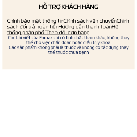
HỖ TRỢ KHÁCH HÀNG
Chính bảo mật thông tin
Chính sách vận chuyển
Chính
sách đổi trả hoàn tiền
Hướng dẫn thanh toán
Hệ
thống phân phối
Theo dõi đơn hàng
Các bài viết của Famax chỉ có tính chất tham khảo, không thay
thế cho việc chẩn đoán hoặc điều trị y khoa.
Các sản phẩm không phải là thuốc và không có tác dụng thay
thế thuốc chữa bệnh