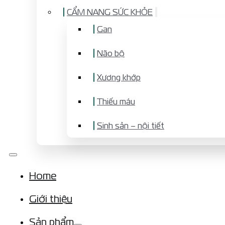
CẨM NANG SỨC KHỎE
Gan
Não bộ
Xương khớp
Thiếu máu
Sinh sản – nội tiết
Home
Giới thiệu
Sản phẩm