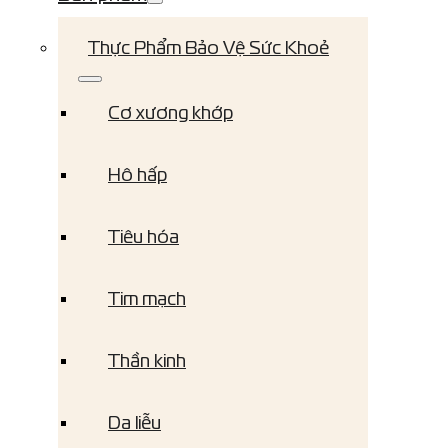
Thực Phẩm Bảo Vệ Sức Khoẻ
Cơ xương khớp
Hô hấp
Tiêu hóa
Tim mạch
Thần kinh
Da liễu