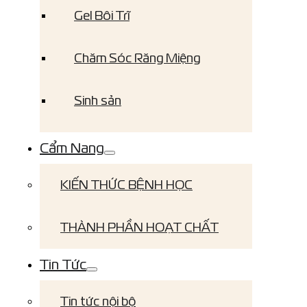
Gel Bôi Trĩ
Chăm Sóc Răng Miệng
Sinh sản
Cẩm Nang
KIẾN THỨC BỆNH HỌC
THÀNH PHẦN HOẠT CHẤT
Tin Tức
Tin tức nội bộ