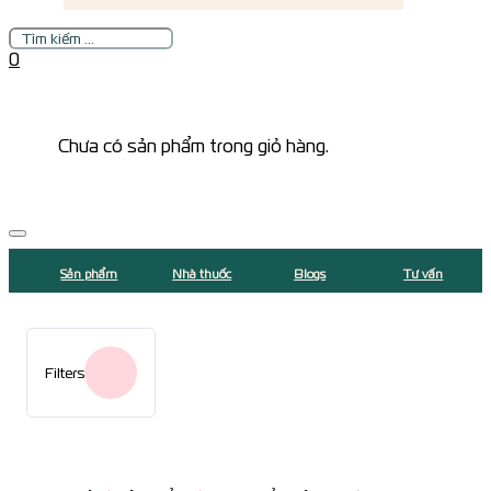
Tìm
kiếm
0
Chưa có sản phẩm trong giỏ hàng.
Sản phẩm
Nhà thuốc
Blogs
Tư vấn
Filters