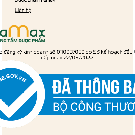
Liên hệ
p đăng ký kinh doanh số ‎0110037059 do Sở kế hoạch đầu 
cấp ngày 22/06/2022.