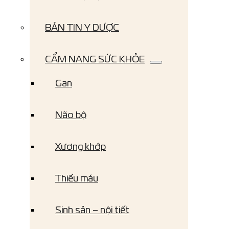
BẢN TIN Y DƯỢC
CẨM NANG SỨC KHỎE
Gan
Não bộ
Xương khớp
Thiếu máu
Sinh sản – nội tiết