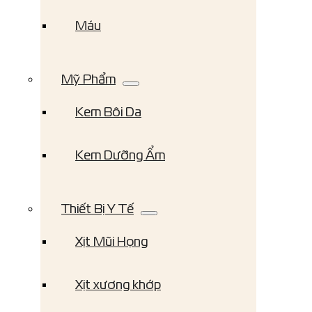
Máu
Mỹ Phẩm
Kem Bôi Da
Kem Dưỡng Ẩm
Thiết Bị Y Tế
Xịt Mũi Họng
Xịt xương khớp