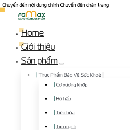
Chuyển đến nội dung chính
Chuyển đến chân trang
Home
Giới thiệu
Sản phẩm
Thực Phẩm Bảo Vệ Sức Khoẻ
Cơ xương khớp
Hô hấp
Tiêu hóa
Tim mạch