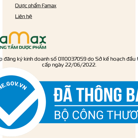
Dược phẩm Famax
Liên hệ
p đăng ký kinh doanh số ‎0110037059 do Sở kế hoạch đầu 
cấp ngày 22/06/2022.