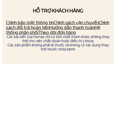
HỖ TRỢ KHÁCH HÀNG
Chính bảo mật thông tin
Chính sách vận chuyển
Chính
sách đổi trả hoàn tiền
Hướng dẫn thanh toán
Hệ
thống phân phối
Theo dõi đơn hàng
Các bài viết của Famax chỉ có tính chất tham khảo, không thay
thế cho việc chẩn đoán hoặc điều trị y khoa.
Các sản phẩm không phải là thuốc và không có tác dụng thay
thế thuốc chữa bệnh