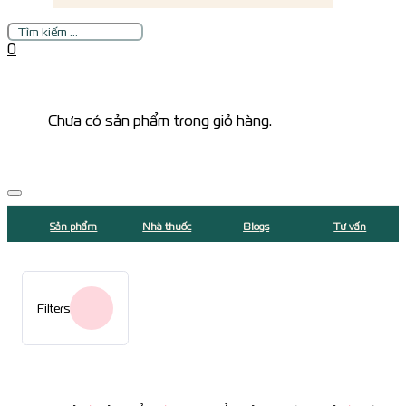
Tìm
kiếm
0
Chưa có sản phẩm trong giỏ hàng.
Sản phẩm
Nhà thuốc
Blogs
Tư vấn
Filters