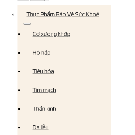
Thực Phẩm Bảo Vệ Sức Khoẻ
Cơ xương khớp
Hô hấp
Tiêu hóa
Tim mạch
Thần kinh
Da liễu