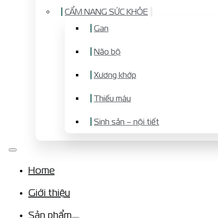
CẨM NANG SỨC KHỎE
Gan
Não bộ
Xương khớp
Thiếu máu
Sinh sản – nội tiết
Home
Giới thiệu
Sản phẩm