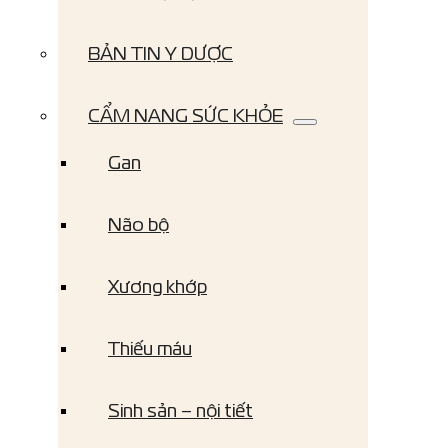
BẢN TIN Y DƯỢC
CẨM NANG SỨC KHỎE
Gan
Não bộ
Xương khớp
Thiếu máu
Sinh sản – nội tiết