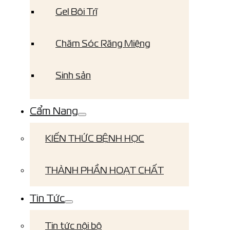
Gel Bôi Trĩ
Chăm Sóc Răng Miệng
Sinh sản
Cẩm Nang
KIẾN THỨC BỆNH HỌC
THÀNH PHẦN HOẠT CHẤT
Tin Tức
Tin tức nội bộ