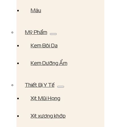
Máu
Mỹ Phẩm
Kem Bôi Da
Kem Dưỡng Ẩm
Thiết Bị Y Tế
Xịt Mũi Họng
Xịt xương khớp