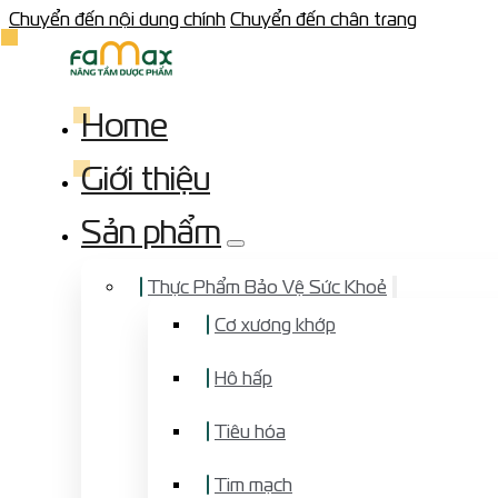
Chuyển đến nội dung chính
Chuyển đến chân trang
Home
Giới thiệu
Sản phẩm
Thực Phẩm Bảo Vệ Sức Khoẻ
Cơ xương khớp
Hô hấp
Tiêu hóa
Tim mạch