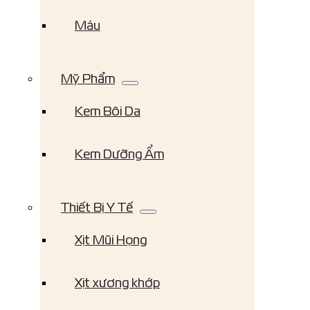
Máu
Mỹ Phẩm
Kem Bôi Da
Kem Dưỡng Ẩm
Thiết Bị Y Tế
Xịt Mũi Họng
Xịt xương khớp