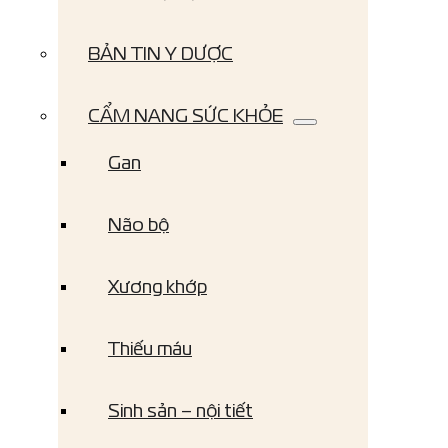
BẢN TIN Y DƯỢC
CẨM NANG SỨC KHỎE
Gan
Não bộ
Xương khớp
Thiếu máu
Sinh sản – nội tiết