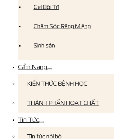
Gel Bôi Trĩ
Chăm Sóc Răng Miệng
Sinh sản
Cẩm Nang
KIẾN THỨC BỆNH HỌC
THÀNH PHẦN HOẠT CHẤT
Tin Tức
Tin tức nội bộ