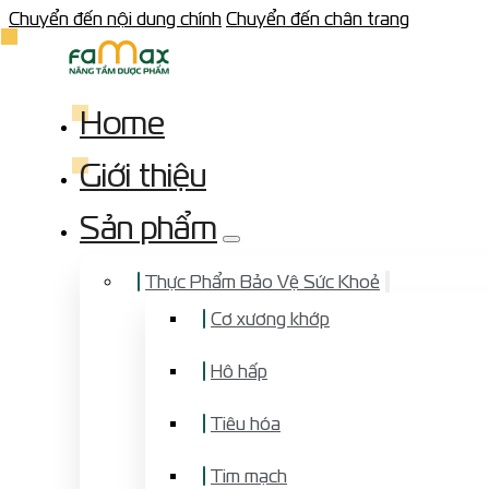
Chuyển đến nội dung chính
Chuyển đến chân trang
Home
Giới thiệu
Sản phẩm
Thực Phẩm Bảo Vệ Sức Khoẻ
Cơ xương khớp
Hô hấp
Tiêu hóa
Tim mạch