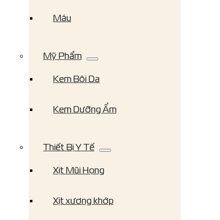
Máu
Mỹ Phẩm
Kem Bôi Da
Kem Dưỡng Ẩm
Thiết Bị Y Tế
Xịt Mũi Họng
Xịt xương khớp