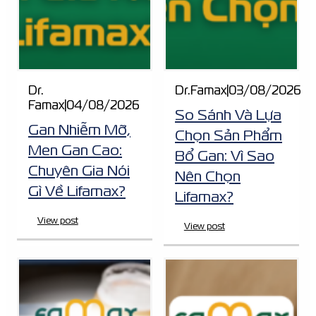
Dr.
Dr.Famax
|
03/08/2026
Famax
|
04/08/2026
So Sánh Và Lựa
Gan Nhiễm Mỡ,
Chọn Sản Phẩm
Men Gan Cao:
Bổ Gan: Vì Sao
Chuyên Gia Nói
Nên Chọn
Gì Về Lifamax?
Lifamax?
View post
View post