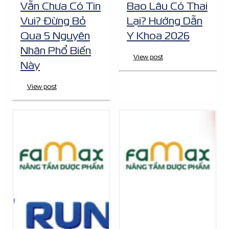
Vẫn Chưa Có Tin
Bao Lâu Có Thai
Vui? Đừng Bỏ
Lại? Hướng Dẫn
Qua 5 Nguyên
Y Khoa 2026
Nhân Phổ Biến
View post
Này
View post