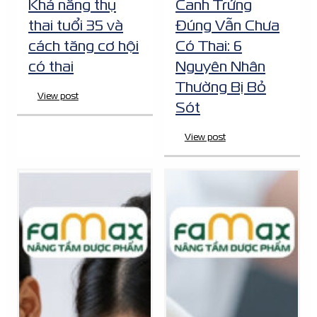
Khả năng thụ
Canh Trứng
thai tuổi 35 và
Đúng Vẫn Chưa
cách tăng cơ hội
Có Thai: 6
có thai
Nguyên Nhân
Thường Bị Bỏ
View post
Sót
View post