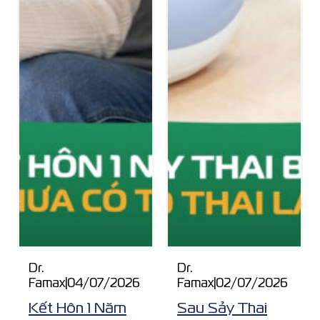
Dr.
Dr.
Famax
|
04/07/2026
Famax
|
02/07/2026
Kết Hôn 1 Năm
Sau Sảy Thai