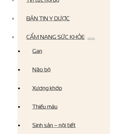
BẢN TIN Y DƯỢC
CẨM NANG SỨC KHỎE
Gan
Não bộ
Xương khớp
Thiếu máu
Sinh sản – nội tiết