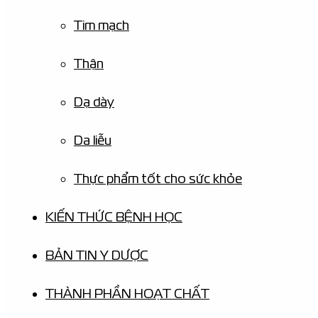
Tim mạch
Thận
Dạ dày
Da liễu
Thực phẩm tốt cho sức khỏe
KIẾN THỨC BỆNH HỌC
BẢN TIN Y DƯỢC
THÀNH PHẦN HOẠT CHẤT