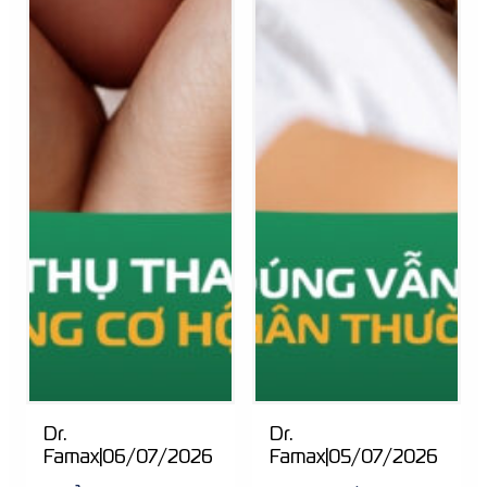
Dr.
Dr.
Famax
|
06/07/2026
Famax
|
05/07/2026