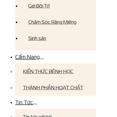
Gel Bôi Trĩ
Chăm Sóc Răng Miệng
Sinh sản
Cẩm Nang
KIẾN THỨC BỆNH HỌC
THÀNH PHẦN HOẠT CHẤT
Tin Tức
Tin tức nội bộ