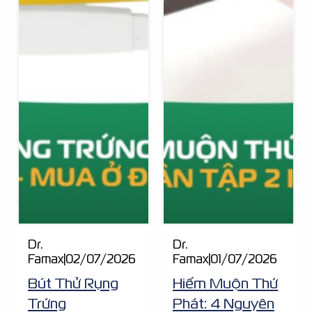
Dr.
Dr.
Famax
|
02/07/2026
Famax
|
01/07/2026
Bút Thử Rụng
Hiếm Muộn Thứ
Trứng
Phát: 4 Nguyên