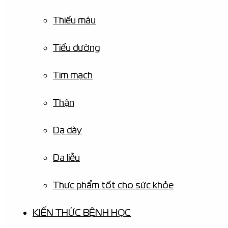
Thiếu máu
Tiểu đường
Tim mạch
Thận
Dạ dày
Da liễu
Thực phẩm tốt cho sức khỏe
KIẾN THỨC BỆNH HỌC