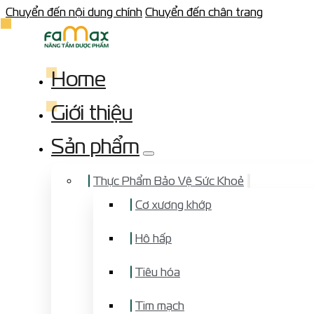
Chuyển đến nội dung chính
Chuyển đến chân trang
Home
Giới thiệu
Sản phẩm
Thực Phẩm Bảo Vệ Sức Khoẻ
Cơ xương khớp
Hô hấp
Tiêu hóa
Tim mạch