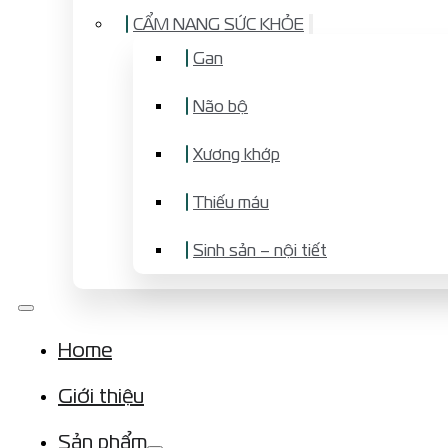
CẨM NANG SỨC KHỎE
Gan
Não bộ
Xương khớp
Thiếu máu
Sinh sản – nội tiết
Home
Giới thiệu
Sản phẩm