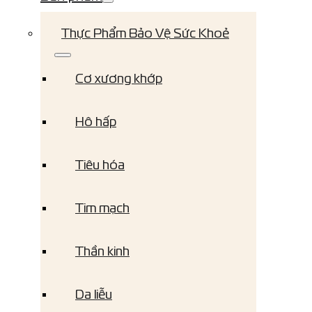
Thực Phẩm Bảo Vệ Sức Khoẻ
Cơ xương khớp
Hô hấp
Tiêu hóa
Tim mạch
Thần kinh
Da liễu