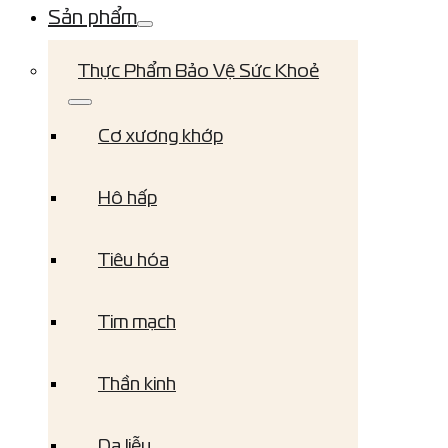
Sản phẩm
Thực Phẩm Bảo Vệ Sức Khoẻ
Cơ xương khớp
Hô hấp
Tiêu hóa
Tim mạch
Thần kinh
Da liễu