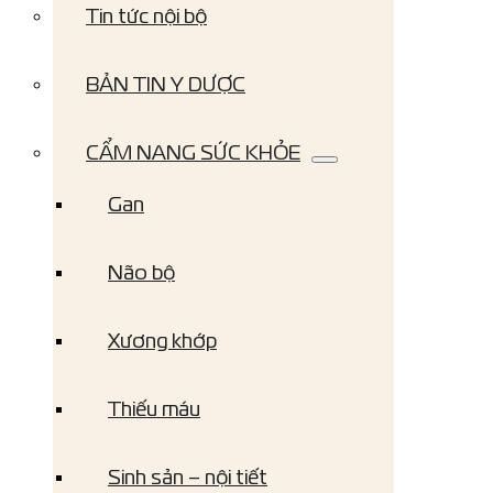
Tin tức nội bộ
BẢN TIN Y DƯỢC
CẨM NANG SỨC KHỎE
Gan
Não bộ
Xương khớp
Thiếu máu
Sinh sản – nội tiết