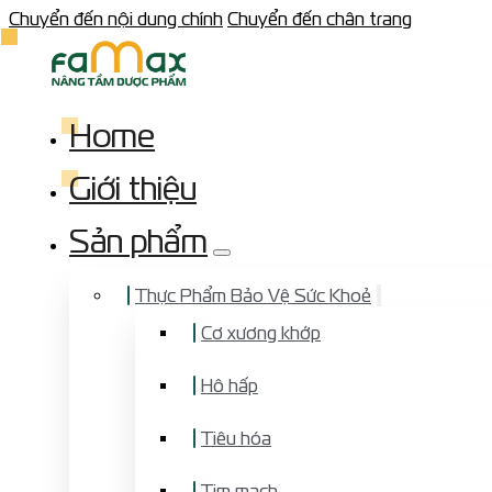
Chuyển đến nội dung chính
Chuyển đến chân trang
Home
Giới thiệu
Sản phẩm
Thực Phẩm Bảo Vệ Sức Khoẻ
Cơ xương khớp
Hô hấp
Tiêu hóa
Tim mạch