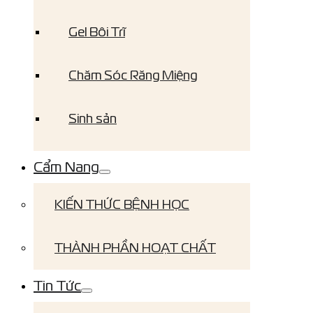
Gel Bôi Trĩ
Chăm Sóc Răng Miệng
Sinh sản
Cẩm Nang
KIẾN THỨC BỆNH HỌC
THÀNH PHẦN HOẠT CHẤT
Tin Tức