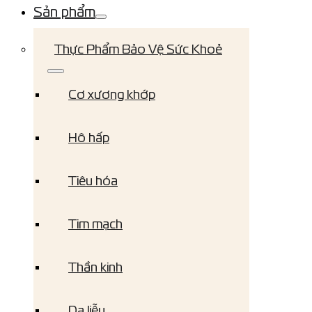
Sản phẩm
Thực Phẩm Bảo Vệ Sức Khoẻ
Cơ xương khớp
Hô hấp
Tiêu hóa
Tim mạch
Thần kinh
Da liễu