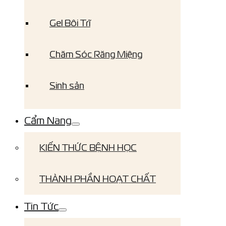
Gel Bôi Trĩ
Chăm Sóc Răng Miệng
Sinh sản
Cẩm Nang
KIẾN THỨC BỆNH HỌC
THÀNH PHẦN HOẠT CHẤT
Tin Tức