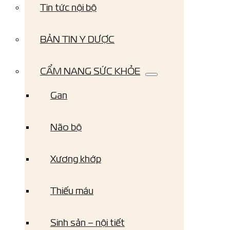
Tin tức nội bộ
BẢN TIN Y DƯỢC
CẨM NANG SỨC KHỎE
Gan
Não bộ
Xương khớp
Thiếu máu
Sinh sản – nội tiết