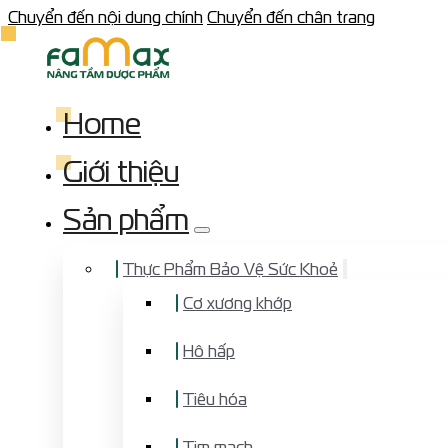
Chuyển đến nội dung chính
Chuyển đến chân trang
Home
Giới thiệu
Sản phẩm
Thực Phẩm Bảo Vệ Sức Khoẻ
Cơ xương khớp
Hô hấp
Tiêu hóa
Tim mạch