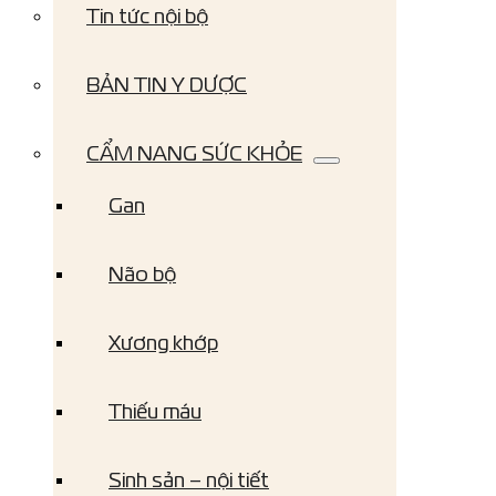
Tin tức nội bộ
BẢN TIN Y DƯỢC
CẨM NANG SỨC KHỎE
Gan
Não bộ
Xương khớp
Thiếu máu
Sinh sản – nội tiết