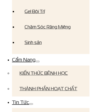
Gel Bôi Trĩ
Chăm Sóc Răng Miệng
Sinh sản
Cẩm Nang
KIẾN THỨC BỆNH HỌC
THÀNH PHẦN HOẠT CHẤT
Tin Tức