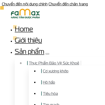
Chuyển đến nội dung chính
Chuyển đến chân trang
Home
Giới thiệu
Sản phẩm
Thực Phẩm Bảo Vệ Sức Khoẻ
Cơ xương khớp
Hô hấp
Tiêu hóa
Tim mạch