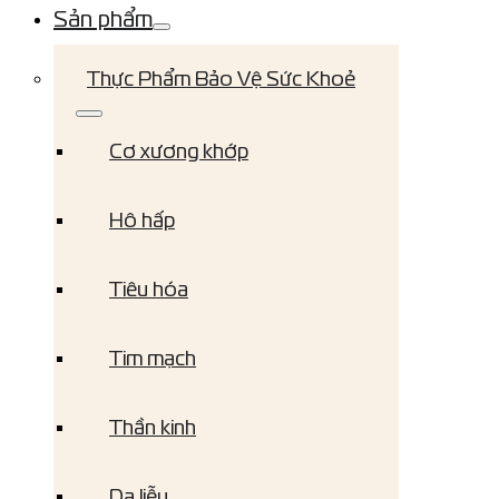
Sản phẩm
Thực Phẩm Bảo Vệ Sức Khoẻ
Cơ xương khớp
Hô hấp
Tiêu hóa
Tim mạch
Thần kinh
Da liễu