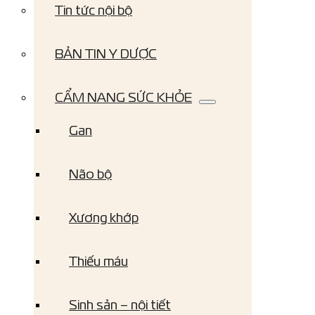
Tin tức nội bộ
BẢN TIN Y DƯỢC
CẨM NANG SỨC KHỎE
Gan
Não bộ
Xương khớp
Thiếu máu
Sinh sản – nội tiết