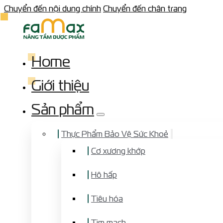
Chuyển đến nội dung chính
Chuyển đến chân trang
Home
Giới thiệu
Sản phẩm
Thực Phẩm Bảo Vệ Sức Khoẻ
Cơ xương khớp
Hô hấp
Tiêu hóa
Tim mạch