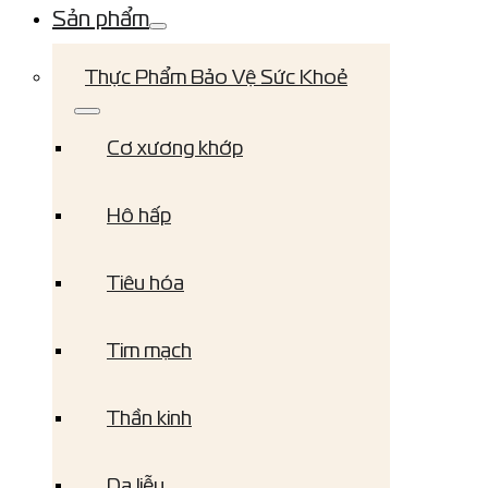
Sản phẩm
Thực Phẩm Bảo Vệ Sức Khoẻ
Cơ xương khớp
Hô hấp
Tiêu hóa
Tim mạch
Thần kinh
Da liễu