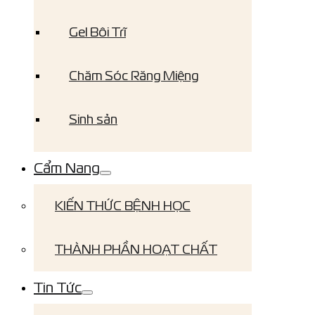
Gel Bôi Trĩ
Chăm Sóc Răng Miệng
Sinh sản
Cẩm Nang
KIẾN THỨC BỆNH HỌC
THÀNH PHẦN HOẠT CHẤT
Tin Tức