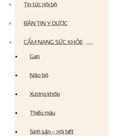
Tin tức nội bộ
BẢN TIN Y DƯỢC
CẨM NANG SỨC KHỎE
Gan
Não bộ
Xương khớp
Thiếu máu
Sinh sản – nội tiết