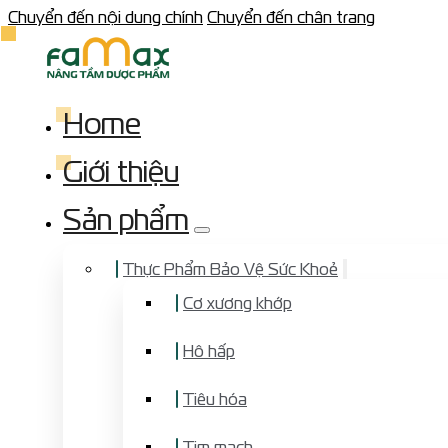
Chuyển đến nội dung chính
Chuyển đến chân trang
Home
Giới thiệu
Sản phẩm
Thực Phẩm Bảo Vệ Sức Khoẻ
Cơ xương khớp
Hô hấp
Tiêu hóa
Tim mạch