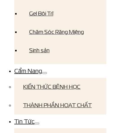
Gel Bôi Trĩ
Chăm Sóc Răng Miệng
Sinh sản
Cẩm Nang
KIẾN THỨC BỆNH HỌC
THÀNH PHẦN HOẠT CHẤT
Tin Tức