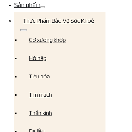
Sản phẩm
Thực Phẩm Bảo Vệ Sức Khoẻ
Cơ xương khớp
Hô hấp
Tiêu hóa
Tim mạch
Thần kinh
Da liễu