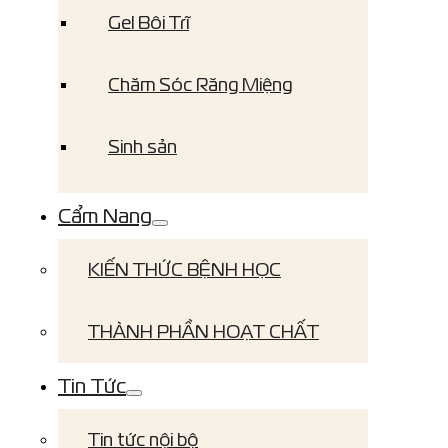
Gel Bôi Trĩ
Chăm Sóc Răng Miệng
Sinh sản
Cẩm Nang
KIẾN THỨC BỆNH HỌC
THÀNH PHẦN HOẠT CHẤT
Tin Tức
Tin tức nội bộ