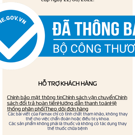
HỖ TRỢ KHÁCH HÀNG
Chính bảo mật thông tin
Chính sách vận chuyển
Chính
sách đổi trả hoàn tiền
Hướng dẫn thanh toán
Hệ
thống phân phối
Theo dõi đơn hàng
Các bài viết của Famax chỉ có tính chất tham khảo, không thay
thế cho việc chẩn đoán hoặc điều trị y khoa.
Các sản phẩm không phải là thuốc và không có tác dụng thay
thế thuốc chữa bệnh