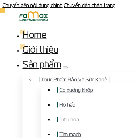
Chuyển đến nội dung chính
Chuyển đến chân trang
Home
Giới thiệu
Sản phẩm
Thực Phẩm Bảo Vệ Sức Khoẻ
Cơ xương khớp
Hô hấp
Tiêu hóa
Tim mạch