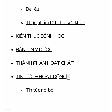
Da liễu
Thực phẩm tốt cho sức khỏe
KIẾN THỨC BỆNH HỌC
BẢN TIN Y DƯỢC
THÀNH PHẦN HOẠT CHẤT
TIN TỨC & HOẠT ĐỘNG
Tin tức nội bộ