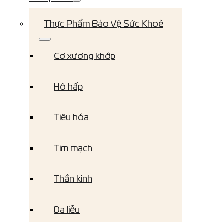
Thực Phẩm Bảo Vệ Sức Khoẻ
Cơ xương khớp
Hô hấp
Tiêu hóa
Tim mạch
Thần kinh
Da liễu