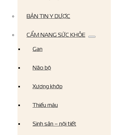
BẢN TIN Y DƯỢC
CẨM NANG SỨC KHỎE
Gan
Não bộ
Xương khớp
Thiếu máu
Sinh sản – nội tiết