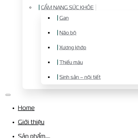
CẨM NANG SỨC KHỎE
Gan
Não bộ
Xương khớp
Thiếu máu
Sinh sản – nội tiết
Home
Giới thiệu
Sản phẩm