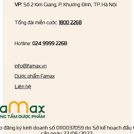
VP:
Số 2 Kim Giang, P. Khương Đình, TP. Hà Nội
Tổng đài miễn cước:
1800 2268
Hotline:
024 9999 2268
info@famax.vn
Dược phẩm Famax
Liên hệ
p đăng ký kinh doanh số ‎0110037059 do Sở kế hoạch đầu 
cấp ngày 22/06/2022.