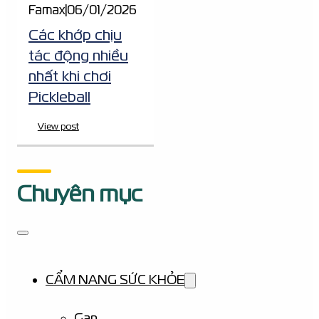
Famax
|
06/01/2026
Các khớp chịu
tác động nhiều
nhất khi chơi
Pickleball
View post
Chuyên mục
CẨM NANG SỨC KHỎE
Gan