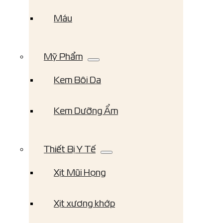
Máu
Mỹ Phẩm
Kem Bôi Da
Kem Dưỡng Ẩm
Thiết Bị Y Tế
Xịt Mũi Họng
Xịt xương khớp