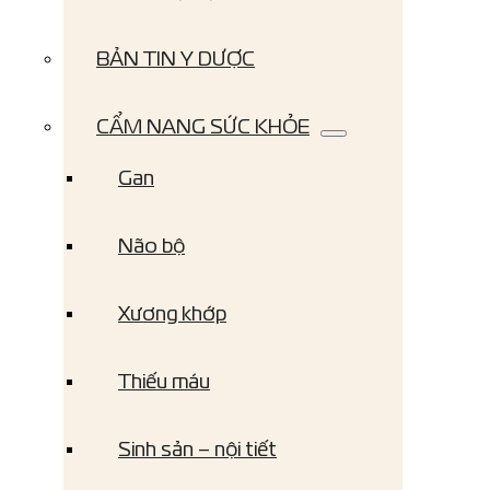
BẢN TIN Y DƯỢC
CẨM NANG SỨC KHỎE
Gan
Não bộ
Xương khớp
Thiếu máu
Sinh sản – nội tiết