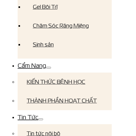
Gel Bôi Trĩ
Chăm Sóc Răng Miệng
Sinh sản
Cẩm Nang
KIẾN THỨC BỆNH HỌC
THÀNH PHẦN HOẠT CHẤT
Tin Tức
Tin tức nội bộ