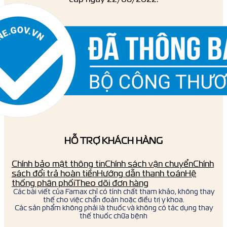
HỖ TRỢ KHÁCH HÀNG
Chính bảo mật thông tin
Chính sách vận chuyển
Chính
sách đổi trả hoàn tiền
Hướng dẫn thanh toán
Hệ
thống phân phối
Theo dõi đơn hàng
Các bài viết của Famax chỉ có tính chất tham khảo, không thay
thế cho việc chẩn đoán hoặc điều trị y khoa.
Các sản phẩm không phải là thuốc và không có tác dụng thay
thế thuốc chữa bệnh