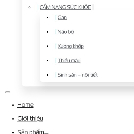
CẨM NANG SỨC KHỎE
Gan
Não bộ
Xương khớp
Thiếu máu
Sinh sản – nội tiết
Home
Giới thiệu
Sản phẩm