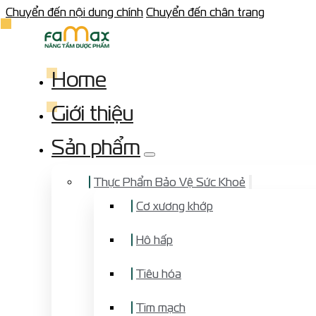
Chuyển đến nội dung chính
Chuyển đến chân trang
Home
Giới thiệu
Sản phẩm
Thực Phẩm Bảo Vệ Sức Khoẻ
Cơ xương khớp
Hô hấp
Tiêu hóa
Tim mạch