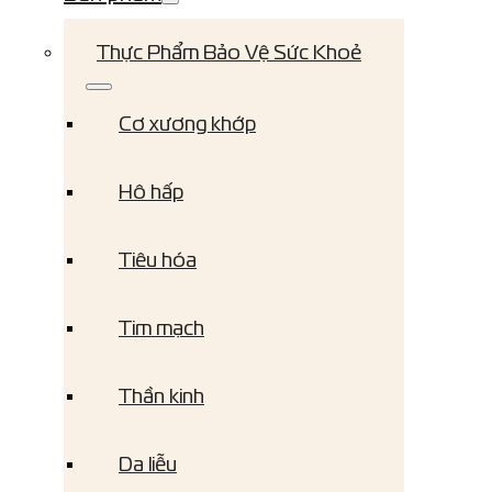
Thực Phẩm Bảo Vệ Sức Khoẻ
Cơ xương khớp
Hô hấp
Tiêu hóa
Tim mạch
Thần kinh
Da liễu