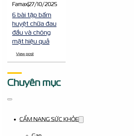
Famax
|
27/10/2025
6 bài tập bấm
huyệt chữa đau
đầu và chóng
mặt hiệu quả
View post
Chuyên mục
CẨM NANG SỨC KHỎE
Gan