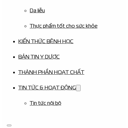
Da liễu
Thực phẩm tốt cho sức khỏe
KIẾN THỨC BỆNH HỌC
BẢN TIN Y DƯỢC
THÀNH PHẦN HOẠT CHẤT
TIN TỨC & HOẠT ĐỘNG
Tin tức nội bộ