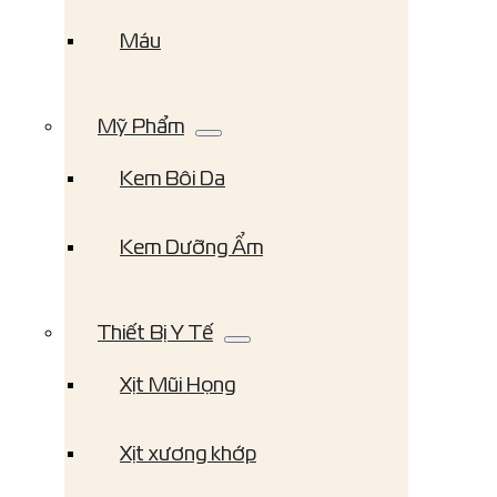
Máu
Mỹ Phẩm
Kem Bôi Da
Kem Dưỡng Ẩm
Thiết Bị Y Tế
Xịt Mũi Họng
Xịt xương khớp