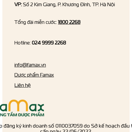
VP:
Số 2 Kim Giang, P. Khương Đình, TP. Hà Nội
Tổng đài miễn cước:
1800 2268
Hotline:
024 9999 2268
info@famax.vn
Dược phẩm Famax
Liên hệ
p đăng ký kinh doanh số ‎0110037059 do Sở kế hoạch đầu 
cấp ngày 22/06/2022.