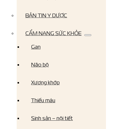
BẢN TIN Y DƯỢC
CẨM NANG SỨC KHỎE
Gan
Não bộ
Xương khớp
Thiếu máu
Sinh sản – nội tiết