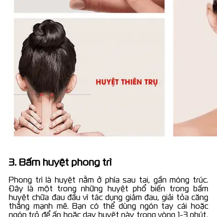
3. Bấm huyệt phong trì
Phong trì là huyệt nằm ở phía sau tai, gần móng trúc.
Đây là một trong những huyệt phổ biến trong bấm
huyệt chữa đau đầu vì tác dụng giảm đau, giải tỏa căng
thẳng mạnh mẽ. Bạn có thể dùng ngón tay cái hoặc
ngón trỏ để ấn hoặc day huyệt này trong vòng 1-3 phút,