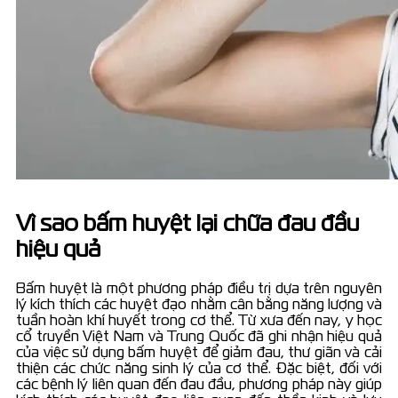
Vì sao bấm huyệt lại chữa đau đầu
hiệu quả
Bấm huyệt là một phương pháp điều trị dựa trên nguyên
lý kích thích các huyệt đạo nhằm cân bằng năng lượng và
tuần hoàn khí huyết trong cơ thể. Từ xưa đến nay, y học
cổ truyền Việt Nam và Trung Quốc đã ghi nhận hiệu quả
của việc sử dụng bấm huyệt để giảm đau, thư giãn và cải
thiện các chức năng sinh lý của cơ thể. Đặc biệt, đối với
các bệnh lý liên quan đến đau đầu, phương pháp này giúp