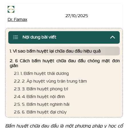
27/10/2025
Dr. Famax
Nội dung bài viết
1. Vì sao bấm huyệt lại chữa đau đầu hiệu quả
2. 6 Cách bấm huyệt chữa đau đầu chóng mặt đơn
giản
2.1. 1. Bấm huyệt thái dương
2.2. 2. Áp huyệt vùng trán trung tâm
2.3. 3. Bấm huyệt phong trì
2.4. 4. Bấm huyệt nội đình
2.5. 5. Bấm huyệt nghinh hải
2.6. 6. Bấm huyệt đại chùy
Bấm huyệt chữa đau đầu là một phương pháp y học cổ