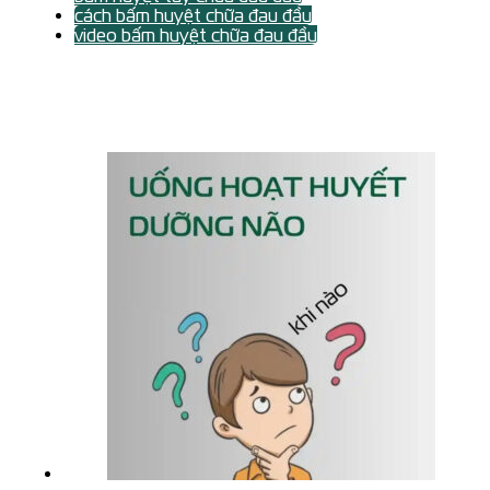
cách bấm huyệt chữa đau đầu
video bấm huyệt chữa đau đầu