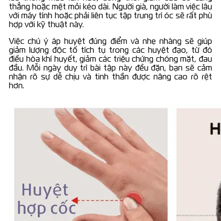
thẳng hoặc mệt mỏi kéo dài. Người già, người làm việc lâu
với máy tính hoặc phải liên tục tập trung trí óc sẽ rất phù
hợp với kỹ thuật này.
Việc chú ý áp huyệt đúng điểm và nhẹ nhàng sẽ giúp
giảm lượng độc tố tích tụ trong các huyệt đạo, từ đó
điều hòa khí huyết, giảm các triệu chứng chóng mặt, đau
đầu. Mỗi ngày duy trì bài tập này đều đặn, bạn sẽ cảm
nhận rõ sự dễ chịu và tinh thần được nâng cao rõ rệt
hơn.