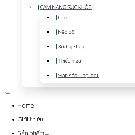
CẨM NANG SỨC KHỎE
Gan
Não bộ
Xương khớp
Thiếu máu
Sinh sản – nội tiết
Home
Giới thiệu
Sản phẩm