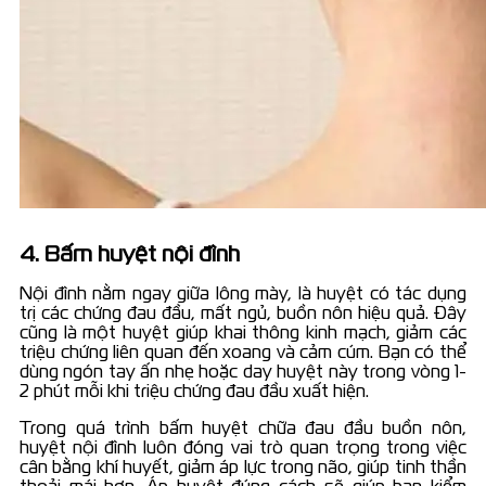
4. Bấm huyệt nội đình
Nội đình nằm ngay giữa lông mày, là huyệt có tác dụng
trị các chứng đau đầu, mất ngủ, buồn nôn hiệu quả. Đây
cũng là một huyệt giúp khai thông kinh mạch, giảm các
triệu chứng liên quan đến xoang và cảm cúm. Bạn có thể
dùng ngón tay ấn nhẹ hoặc day huyệt này trong vòng 1-
2 phút mỗi khi triệu chứng đau đầu xuất hiện.
Trong quá trình bấm huyệt chữa đau đầu buồn nôn,
huyệt nội đình luôn đóng vai trò quan trọng trong việc
cân bằng khí huyết, giảm áp lực trong não, giúp tinh thần
thoải mái hơn. Áp huyệt đúng cách sẽ giúp bạn kiểm