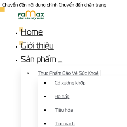
Chuyển đến nội dung chính
Chuyển đến chân trang
Home
Giới thiệu
Sản phẩm
Thực Phẩm Bảo Vệ Sức Khoẻ
Cơ xương khớp
Hô hấp
Tiêu hóa
Tim mạch