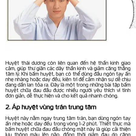
Huyệt thái dương còn liên quan đến hệ thần kinh giao
cảm, giúp thư giãn các dây thần kinh và giảm căng thẳng
tâm lý. Khi bấm huyệt, bạn có thể dùng đầu ngón tay ấn
nhẹ nhàng hoặc day đều, kiên trì để cảm nhận sự dễ chịu
đang dần lan tỏa ra. Đây là một trong những bài tập bấm
huyệt chữa đau đầu được nhiều người yêu thích vì tính
đơn giản, dễ thực hiện và cho kết quả nhanh chóng.
2. Áp huyệt vùng trán trung tâm
Huyệt này nằm ngay trung tâm trán, bạn dùng ngón tay
ấn nhẹ hoặc day đều trong vòng 1-2 phút. Thiết thực mà
bấm huyệt chữa đau đầu chóng mặt này là giúp cải thiện
lưu thông máu lên não, đồng thời giảm đau do căng