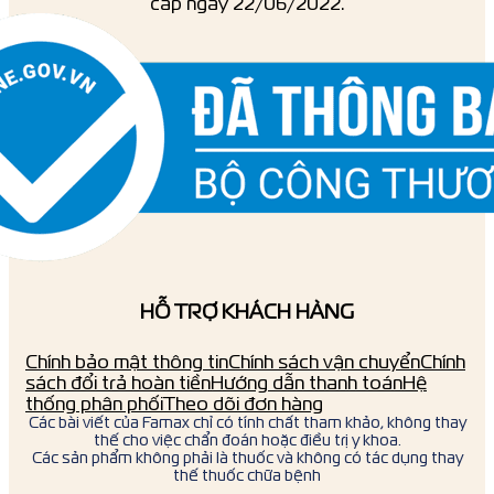
cấp ngày 22/06/2022.
HỖ TRỢ KHÁCH HÀNG
Chính bảo mật thông tin
Chính sách vận chuyển
Chính
sách đổi trả hoàn tiền
Hướng dẫn thanh toán
Hệ
thống phân phối
Theo dõi đơn hàng
Các bài viết của Famax chỉ có tính chất tham khảo, không thay
thế cho việc chẩn đoán hoặc điều trị y khoa.
Các sản phẩm không phải là thuốc và không có tác dụng thay
thế thuốc chữa bệnh