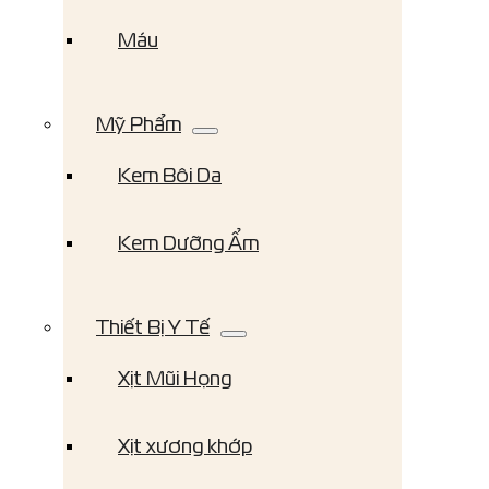
Máu
Mỹ Phẩm
Kem Bôi Da
Kem Dưỡng Ẩm
Thiết Bị Y Tế
Xịt Mũi Họng
Xịt xương khớp