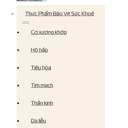
Thực Phẩm Bảo Vệ Sức Khoẻ
Cơ xương khớp
Hô hấp
Tiêu hóa
Tim mạch
Thần kinh
Da liễu