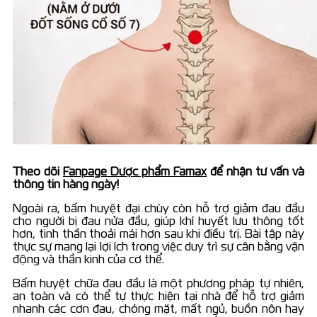
Theo dõi
Fanpage Dược phẩm Famax
để nhận tư vấn và
thông tin hàng ngày!
Ngoài ra, bấm huyệt đại chùy còn hỗ trợ giảm đau đầu
cho người bị đau nửa đầu, giúp khí huyết lưu thông tốt
hơn, tinh thần thoải mái hơn sau khi điều trị. Bài tập này
thực sự mang lại lợi ích trong việc duy trì sự cân bằng vận
động và thần kinh của cơ thể.
Bấm huyệt chữa đau đầu là một phương pháp tự nhiên,
an toàn và có thể tự thực hiện tại nhà để hỗ trợ giảm
nhanh các cơn đau, chóng mặt, mất ngủ, buồn nôn hay