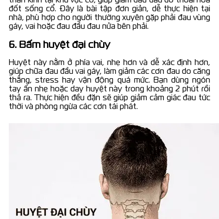
đốt sống cổ. Đây là bài tập đơn giản, dễ thực hiện tại
nhà, phù hợp cho người thường xuyên gặp phải đau vùng
gáy, vai hoặc đau đầu đau nửa bên phải.
6. Bấm huyệt đại chùy
Huyệt này nằm ở phía vai, nhẹ hơn và dễ xác định hơn,
giúp chữa đau đầu vai gáy, làm giảm các cơn đau do căng
thẳng, stress hay vận động quá mức. Bạn dùng ngón
tay ấn nhẹ hoặc day huyệt này trong khoảng 2 phút rồi
thả ra. Thực hiện đều đặn sẽ giúp giảm cảm giác đau tức
thời và phòng ngừa các cơn tái phát.