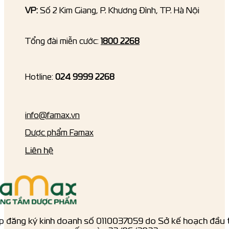
VP:
Số 2 Kim Giang, P. Khương Đình, TP. Hà Nội
Tổng đài miễn cước:
1800 2268
Hotline:
024 9999 2268
info@famax.vn
Dược phẩm Famax
Liên hệ
p đăng ký kinh doanh số ‎0110037059 do Sở kế hoạch đầu 