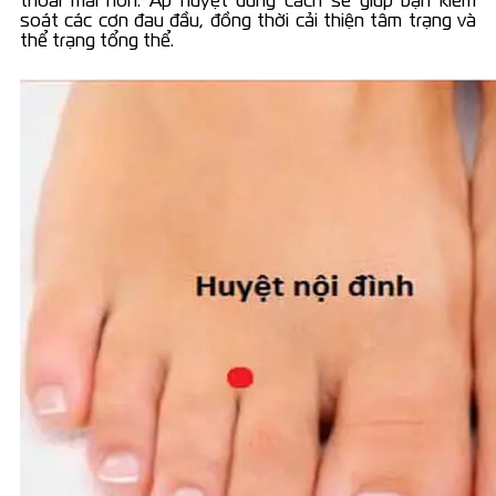
soát các cơn đau đầu, đồng thời cải thiện tâm trạng và
thể trạng tổng thể.