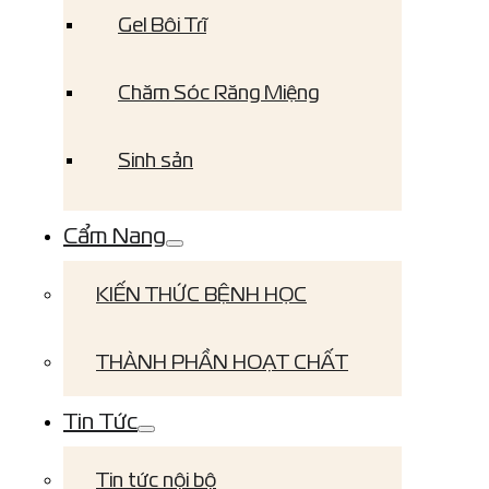
Gel Bôi Trĩ
Chăm Sóc Răng Miệng
Sinh sản
Cẩm Nang
KIẾN THỨC BỆNH HỌC
THÀNH PHẦN HOẠT CHẤT
Tin Tức
Tin tức nội bộ