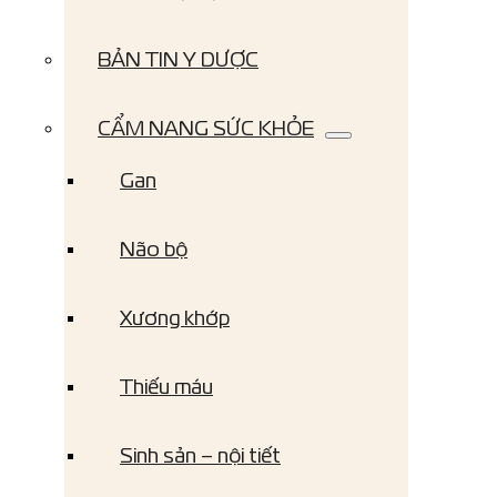
BẢN TIN Y DƯỢC
CẨM NANG SỨC KHỎE
Gan
Não bộ
Xương khớp
Thiếu máu
Sinh sản – nội tiết