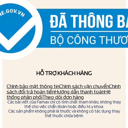
HỖ TRỢ KHÁCH HÀNG
Chính bảo mật thông tin
Chính sách vận chuyển
Chính
sách đổi trả hoàn tiền
Hướng dẫn thanh toán
Hệ
thống phân phối
Theo dõi đơn hàng
Các bài viết của Famax chỉ có tính chất tham khảo, không thay
thế cho việc chẩn đoán hoặc điều trị y khoa.
Các sản phẩm không phải là thuốc và không có tác dụng thay
thế thuốc chữa bệnh