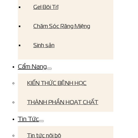
Gel Bôi Trĩ
Chăm Sóc Răng Miệng
Sinh sản
Cẩm Nang
KIẾN THỨC BỆNH HỌC
THÀNH PHẦN HOẠT CHẤT
Tin Tức
Tin tức nội bộ