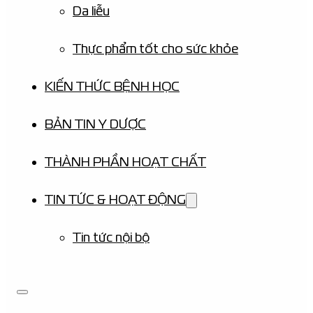
Da liễu
Thực phẩm tốt cho sức khỏe
KIẾN THỨC BỆNH HỌC
BẢN TIN Y DƯỢC
THÀNH PHẦN HOẠT CHẤT
TIN TỨC & HOẠT ĐỘNG
Tin tức nội bộ