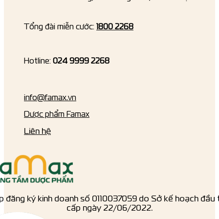
Tổng đài miễn cước:
1800 2268
Hotline:
024 9999 2268
info@famax.vn
Dược phẩm Famax
Liên hệ
p đăng ký kinh doanh số ‎0110037059 do Sở kế hoạch đầu 
cấp ngày 22/06/2022.