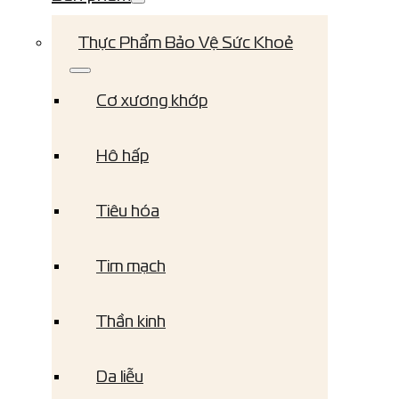
Thực Phẩm Bảo Vệ Sức Khoẻ
Cơ xương khớp
Hô hấp
Tiêu hóa
Tim mạch
Thần kinh
Da liễu