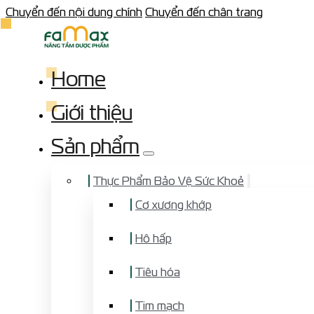
Chuyển đến nội dung chính
Chuyển đến chân trang
Home
Giới thiệu
Sản phẩm
Thực Phẩm Bảo Vệ Sức Khoẻ
Cơ xương khớp
Hô hấp
Tiêu hóa
Tim mạch