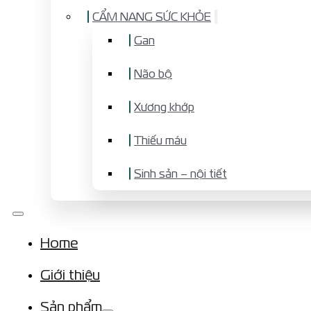
CẨM NANG SỨC KHỎE
Gan
Não bộ
Xương khớp
Thiếu máu
Sinh sản – nội tiết
Home
Giới thiệu
Sản phẩm