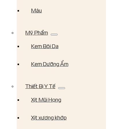
Máu
Mỹ Phẩm
Kem Bôi Da
Kem Dưỡng Ẩm
Thiết Bị Y Tế
Xịt Mũi Họng
Xịt xương khớp