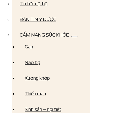
Tin tức nội bộ
BẢN TIN Y DƯỢC
CẨM NANG SỨC KHỎE
Gan
Não bộ
Xương khớp
Thiếu máu
Sinh sản – nội tiết