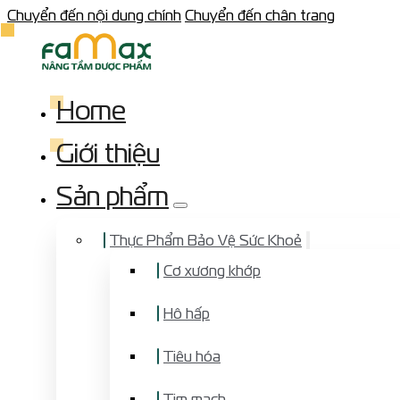
Chuyển đến nội dung chính
Chuyển đến chân trang
Home
Giới thiệu
Sản phẩm
Thực Phẩm Bảo Vệ Sức Khoẻ
Cơ xương khớp
Hô hấp
Tiêu hóa
Tim mạch