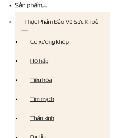
Sản phẩm
Thực Phẩm Bảo Vệ Sức Khoẻ
Cơ xương khớp
Hô hấp
Tiêu hóa
Tim mạch
Thần kinh
Da liễu