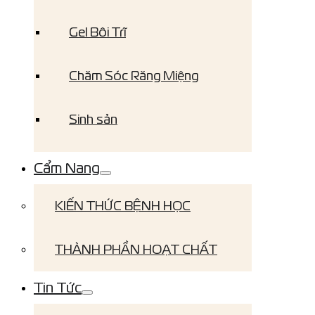
Gel Bôi Trĩ
Chăm Sóc Răng Miệng
Sinh sản
Cẩm Nang
KIẾN THỨC BỆNH HỌC
THÀNH PHẦN HOẠT CHẤT
Tin Tức