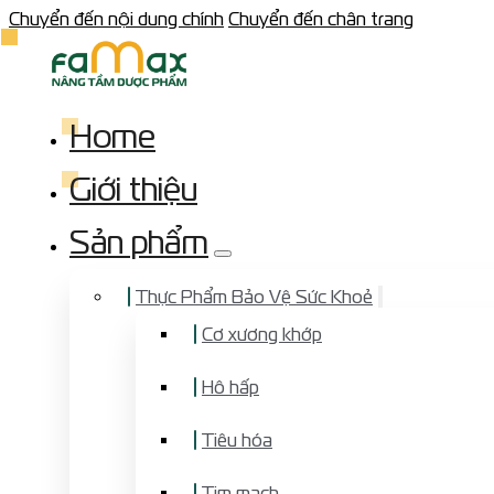
Chuyển đến nội dung chính
Chuyển đến chân trang
Home
Giới thiệu
Sản phẩm
Thực Phẩm Bảo Vệ Sức Khoẻ
Cơ xương khớp
Hô hấp
Tiêu hóa
Tim mạch