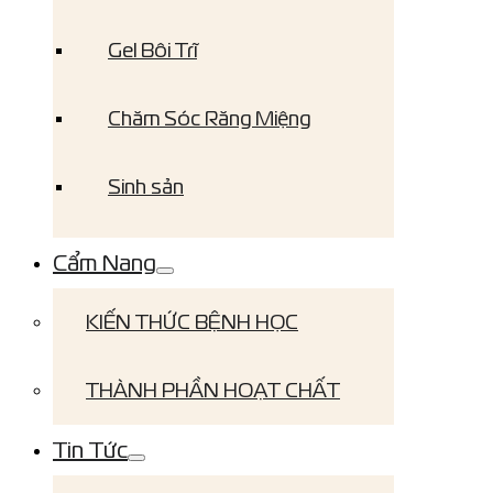
Gel Bôi Trĩ
Chăm Sóc Răng Miệng
Sinh sản
Cẩm Nang
KIẾN THỨC BỆNH HỌC
THÀNH PHẦN HOẠT CHẤT
Tin Tức