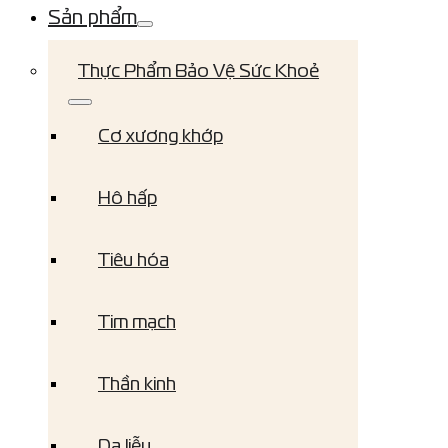
Sản phẩm
Thực Phẩm Bảo Vệ Sức Khoẻ
Cơ xương khớp
Hô hấp
Tiêu hóa
Tim mạch
Thần kinh
Da liễu