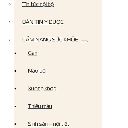
Tin tức nội bộ
BẢN TIN Y DƯỢC
CẨM NANG SỨC KHỎE
Gan
Não bộ
Xương khớp
Thiếu máu
Sinh sản – nội tiết