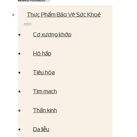
Thực Phẩm Bảo Vệ Sức Khoẻ
Cơ xương khớp
Hô hấp
Tiêu hóa
Tim mạch
Thần kinh
Da liễu