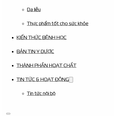
Da liễu
Thực phẩm tốt cho sức khỏe
KIẾN THỨC BỆNH HỌC
BẢN TIN Y DƯỢC
THÀNH PHẦN HOẠT CHẤT
TIN TỨC & HOẠT ĐỘNG
Tin tức nội bộ