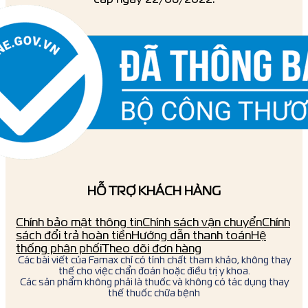
HỖ TRỢ KHÁCH HÀNG
Chính bảo mật thông tin
Chính sách vận chuyển
Chính
sách đổi trả hoàn tiền
Hướng dẫn thanh toán
Hệ
thống phân phối
Theo dõi đơn hàng
Các bài viết của Famax chỉ có tính chất tham khảo, không thay
thế cho việc chẩn đoán hoặc điều trị y khoa.
Các sản phẩm không phải là thuốc và không có tác dụng thay
thế thuốc chữa bệnh