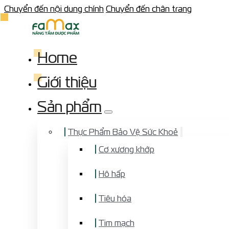
Chuyển đến nội dung chính
Chuyển đến chân trang
Home
Giới thiệu
Sản phẩm
Thực Phẩm Bảo Vệ Sức Khoẻ
Cơ xương khớp
Hô hấp
Tiêu hóa
Tim mạch