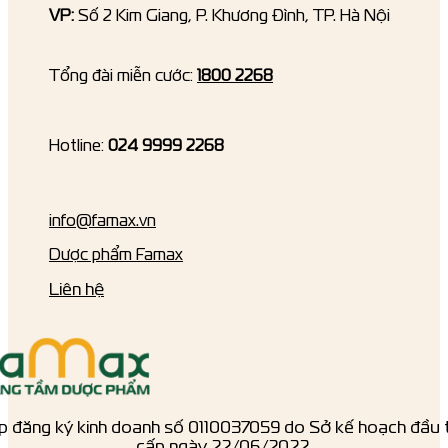
VP:
Số 2 Kim Giang, P. Khương Đình, TP. Hà Nội
Tổng đài miễn cước:
1800 2268
Hotline:
024 9999 2268
info@famax.vn
Dược phẩm Famax
Liên hệ
p đăng ký kinh doanh số ‎0110037059 do Sở kế hoạch đầu 
cấp ngày 22/06/2022.