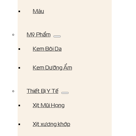
Máu
Mỹ Phẩm
Kem Bôi Da
Kem Dưỡng Ẩm
Thiết Bị Y Tế
Xịt Mũi Họng
Xịt xương khớp