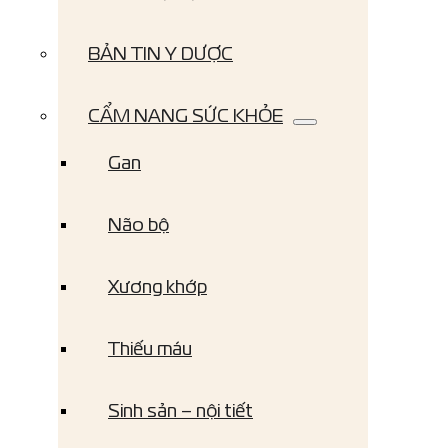
BẢN TIN Y DƯỢC
CẨM NANG SỨC KHỎE
Gan
Não bộ
Xương khớp
Thiếu máu
Sinh sản – nội tiết