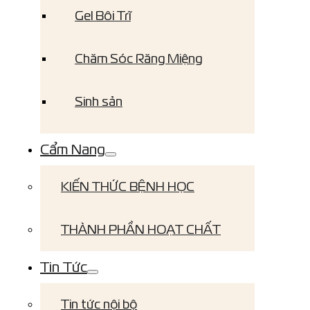
Gel Bôi Trĩ
Chăm Sóc Răng Miệng
Sinh sản
Cẩm Nang
KIẾN THỨC BỆNH HỌC
THÀNH PHẦN HOẠT CHẤT
Tin Tức
Tin tức nội bộ