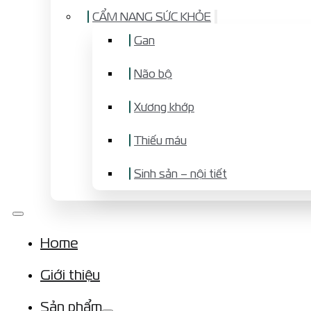
CẨM NANG SỨC KHỎE
Gan
Não bộ
Xương khớp
Thiếu máu
Sinh sản – nội tiết
Home
Giới thiệu
Sản phẩm