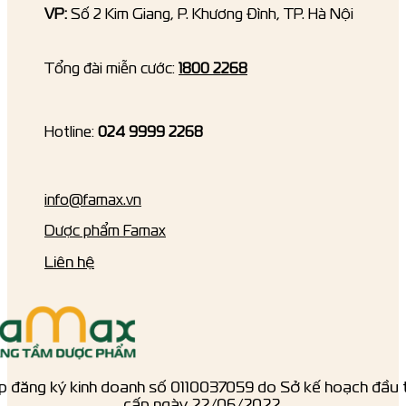
VP:
Số 2 Kim Giang, P. Khương Đình, TP. Hà Nội
Tổng đài miễn cước:
1800 2268
Hotline:
024 9999 2268
info@famax.vn
Dược phẩm Famax
Liên hệ
p đăng ký kinh doanh số ‎0110037059 do Sở kế hoạch đầu 
cấp ngày 22/06/2022.