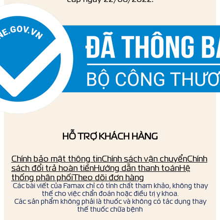
HỖ TRỢ KHÁCH HÀNG
Chính bảo mật thông tin
Chính sách vận chuyển
Chính
sách đổi trả hoàn tiền
Hướng dẫn thanh toán
Hệ
thống phân phối
Theo dõi đơn hàng
Các bài viết của Famax chỉ có tính chất tham khảo, không thay
thế cho việc chẩn đoán hoặc điều trị y khoa.
Các sản phẩm không phải là thuốc và không có tác dụng thay
thế thuốc chữa bệnh