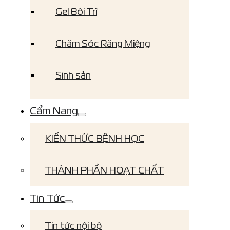
Gel Bôi Trĩ
Chăm Sóc Răng Miệng
Sinh sản
Cẩm Nang
KIẾN THỨC BỆNH HỌC
THÀNH PHẦN HOẠT CHẤT
Tin Tức
Tin tức nội bộ