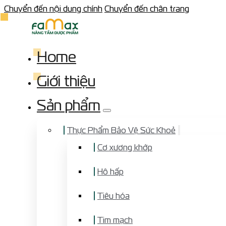
Chuyển đến nội dung chính
Chuyển đến chân trang
Home
Giới thiệu
Sản phẩm
Thực Phẩm Bảo Vệ Sức Khoẻ
Cơ xương khớp
Hô hấp
Tiêu hóa
Tim mạch