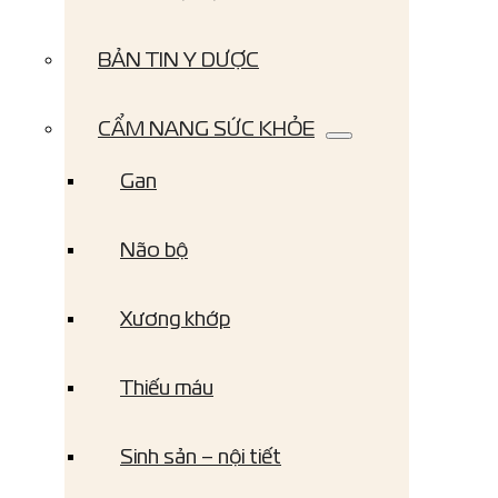
BẢN TIN Y DƯỢC
CẨM NANG SỨC KHỎE
Gan
Não bộ
Xương khớp
Thiếu máu
Sinh sản – nội tiết