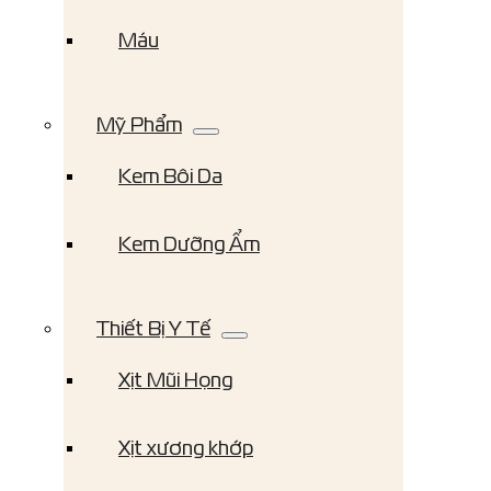
Máu
Mỹ Phẩm
Kem Bôi Da
Kem Dưỡng Ẩm
Thiết Bị Y Tế
Xịt Mũi Họng
Xịt xương khớp