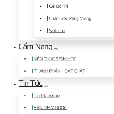
Gel Bôi Trĩ
Chăm Sóc Răng Miệng
Sinh sản
Cẩm Nang
KIẾN THỨC BỆNH HỌC
THÀNH PHẦN HOẠT CHẤT
Tin Tức
Tin tức nội bộ
BẢN TIN Y DƯỢC