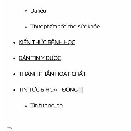
Da liễu
Thực phẩm tốt cho sức khỏe
KIẾN THỨC BỆNH HỌC
BẢN TIN Y DƯỢC
THÀNH PHẦN HOẠT CHẤT
TIN TỨC & HOẠT ĐỘNG
Tin tức nội bộ