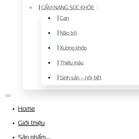
CẨM NANG SỨC KHỎE
Gan
Não bộ
Xương khớp
Thiếu máu
Sinh sản – nội tiết
Home
Giới thiệu
Sản phẩm