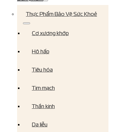
Thực Phẩm Bảo Vệ Sức Khoẻ
Cơ xương khớp
Hô hấp
Tiêu hóa
Tim mạch
Thần kinh
Da liễu