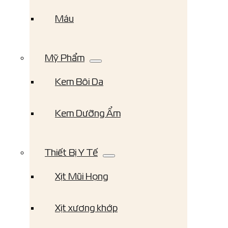
Máu
Mỹ Phẩm
Kem Bôi Da
Kem Dưỡng Ẩm
Thiết Bị Y Tế
Xịt Mũi Họng
Xịt xương khớp