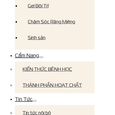
Gel Bôi Trĩ
Chăm Sóc Răng Miệng
Sinh sản
Cẩm Nang
KIẾN THỨC BỆNH HỌC
THÀNH PHẦN HOẠT CHẤT
Tin Tức
Tin tức nội bộ