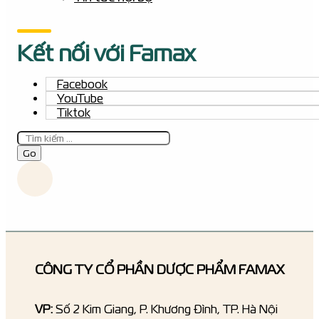
Kết nối với Famax
Facebook
YouTube
Tiktok
Tìm
kiếm
Go
CÔNG TY CỔ PHẦN DƯỢC PHẨM FAMAX
VP:
Số 2 Kim Giang, P. Khương Đình, TP. Hà Nội