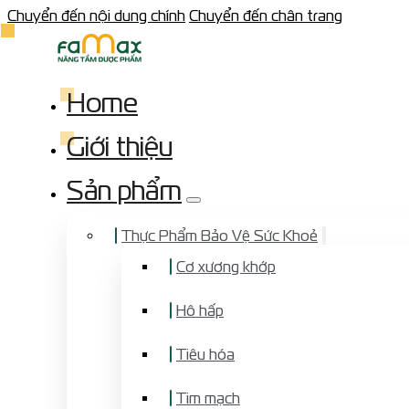
Chuyển đến nội dung chính
Chuyển đến chân trang
Home
Giới thiệu
Sản phẩm
Thực Phẩm Bảo Vệ Sức Khoẻ
Cơ xương khớp
Hô hấp
Tiêu hóa
Tim mạch