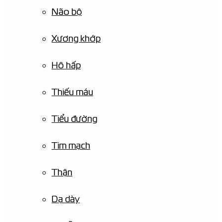
Não bộ
Xương khớp
Hô hấp
Thiếu máu
Tiểu đường
Tim mạch
Thận
Dạ dày