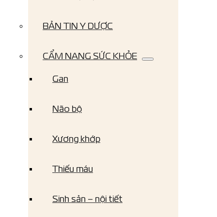
BẢN TIN Y DƯỢC
CẨM NANG SỨC KHỎE
Gan
Não bộ
Xương khớp
Thiếu máu
Sinh sản – nội tiết