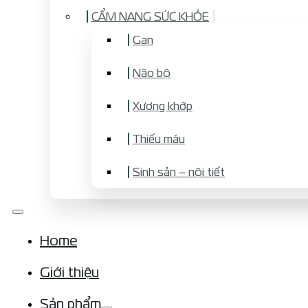
CẨM NANG SỨC KHỎE
Gan
Não bộ
Xương khớp
Thiếu máu
Sinh sản – nội tiết
Home
Giới thiệu
Sản phẩm