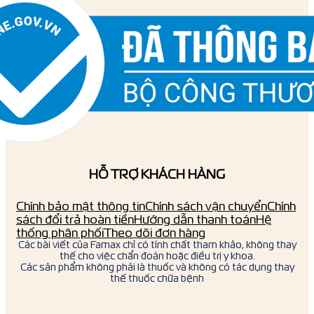
HỖ TRỢ KHÁCH HÀNG
Chính bảo mật thông tin
Chính sách vận chuyển
Chính
sách đổi trả hoàn tiền
Hướng dẫn thanh toán
Hệ
thống phân phối
Theo dõi đơn hàng
Các bài viết của Famax chỉ có tính chất tham khảo, không thay
thế cho việc chẩn đoán hoặc điều trị y khoa.
Các sản phẩm không phải là thuốc và không có tác dụng thay
thế thuốc chữa bệnh