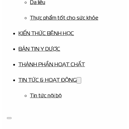
Da liễu
Thực phẩm tốt cho sức khỏe
KIẾN THỨC BỆNH HỌC
BẢN TIN Y DƯỢC
THÀNH PHẦN HOẠT CHẤT
TIN TỨC & HOẠT ĐỘNG
Tin tức nội bộ