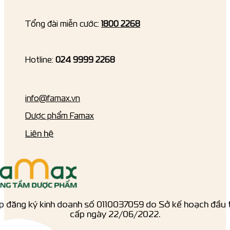
Tổng đài miễn cước:
1800 2268
Hotline:
024 9999 2268
info@famax.vn
Dược phẩm Famax
Liên hệ
p đăng ký kinh doanh số ‎0110037059 do Sở kế hoạch đầu 
cấp ngày 22/06/2022.