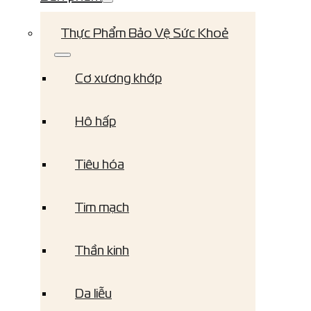
Thực Phẩm Bảo Vệ Sức Khoẻ
Cơ xương khớp
Hô hấp
Tiêu hóa
Tim mạch
Thần kinh
Da liễu