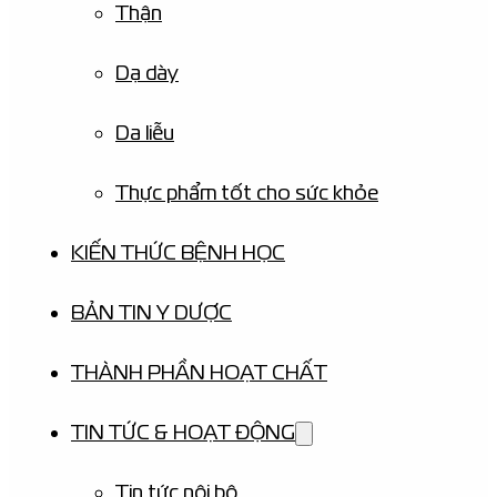
Thận
Dạ dày
Da liễu
Thực phẩm tốt cho sức khỏe
KIẾN THỨC BỆNH HỌC
BẢN TIN Y DƯỢC
THÀNH PHẦN HOẠT CHẤT
TIN TỨC & HOẠT ĐỘNG
Tin tức nội bộ