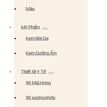
Máu
Mỹ Phẩm
Kem Bôi Da
Kem Dưỡng Ẩm
Thiết Bị Y Tế
Xịt Mũi Họng
Xịt xương khớp