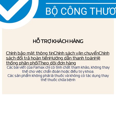
HỖ TRỢ KHÁCH HÀNG
Chính bảo mật thông tin
Chính sách vận chuyển
Chính
sách đổi trả hoàn tiền
Hướng dẫn thanh toán
Hệ
thống phân phối
Theo dõi đơn hàng
Các bài viết của Famax chỉ có tính chất tham khảo, không thay
thế cho việc chẩn đoán hoặc điều trị y khoa.
Các sản phẩm không phải là thuốc và không có tác dụng thay
thế thuốc chữa bệnh