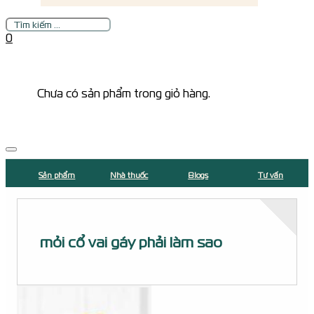
Tìm
kiếm
0
Chưa có sản phẩm trong giỏ hàng.
Sản phẩm
Nhà thuốc
Blogs
Tư vấn
mỏi cổ vai gáy phải làm sao