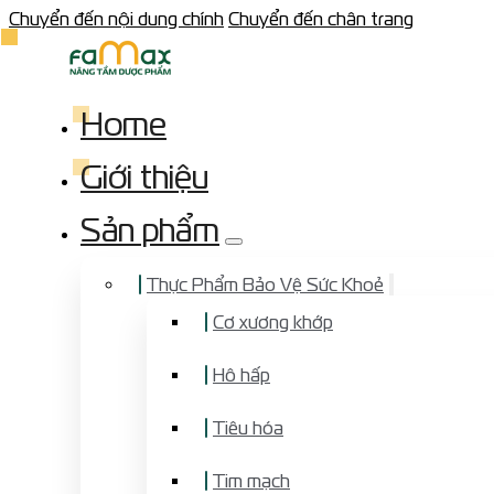
Chuyển đến nội dung chính
Chuyển đến chân trang
Home
Giới thiệu
Sản phẩm
Thực Phẩm Bảo Vệ Sức Khoẻ
Cơ xương khớp
Hô hấp
Tiêu hóa
Tim mạch