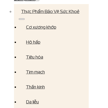
Thực Phẩm Bảo Vệ Sức Khoẻ
Cơ xương khớp
Hô hấp
Tiêu hóa
Tim mạch
Thần kinh
Da liễu