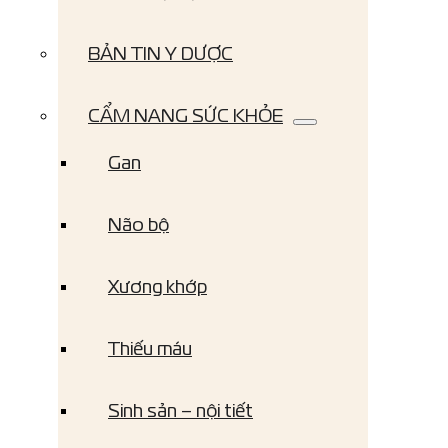
BẢN TIN Y DƯỢC
CẨM NANG SỨC KHỎE
Gan
Não bộ
Xương khớp
Thiếu máu
Sinh sản – nội tiết