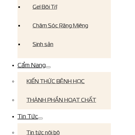
Gel Bôi Trĩ
Chăm Sóc Răng Miệng
Sinh sản
Cẩm Nang
KIẾN THỨC BỆNH HỌC
THÀNH PHẦN HOẠT CHẤT
Tin Tức
Tin tức nội bộ