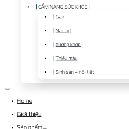
CẨM NANG SỨC KHỎE
Gan
Não bộ
Xương khớp
Thiếu máu
Sinh sản – nội tiết
Home
Giới thiệu
Sản phẩm