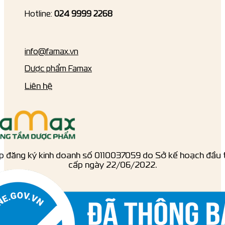
Hotline:
024 9999 2268
info@famax.vn
Dược phẩm Famax
Liên hệ
p đăng ký kinh doanh số ‎0110037059 do Sở kế hoạch đầu 
cấp ngày 22/06/2022.