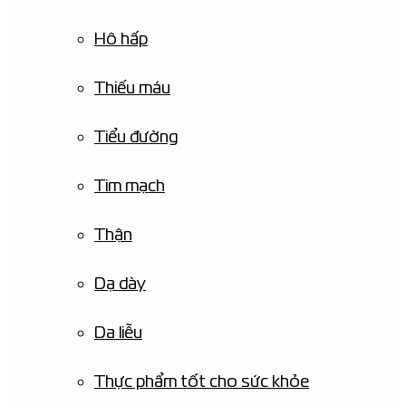
Hô hấp
Thiếu máu
Tiểu đường
Tim mạch
Thận
Dạ dày
Da liễu
Thực phẩm tốt cho sức khỏe