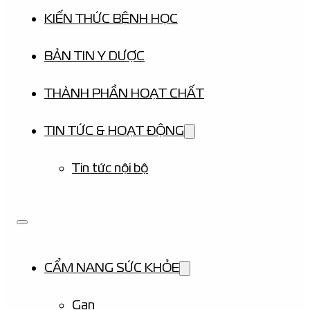
KIẾN THỨC BỆNH HỌC
BẢN TIN Y DƯỢC
THÀNH PHẦN HOẠT CHẤT
TIN TỨC & HOẠT ĐỘNG
Tin tức nội bộ
CẨM NANG SỨC KHỎE
Gan