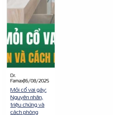
Dr.
Famax
|
16/08/2025
Mỏi cổ vai gáy:
Nguyên nhân,
triệu chứng và
cách phòng