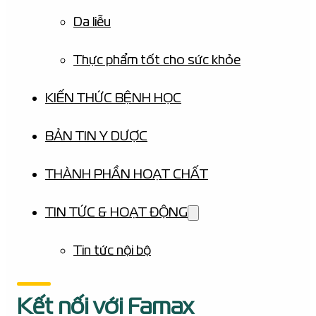
Da liễu
Thực phẩm tốt cho sức khỏe
KIẾN THỨC BỆNH HỌC
BẢN TIN Y DƯỢC
THÀNH PHẦN HOẠT CHẤT
TIN TỨC & HOẠT ĐỘNG
Tin tức nội bộ
Kết nối với Famax