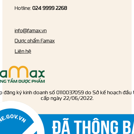
Hotline:
024 9999 2268
info@famax.vn
Dược phẩm Famax
Liên hệ
p đăng ký kinh doanh số ‎0110037059 do Sở kế hoạch đầu 
cấp ngày 22/06/2022.