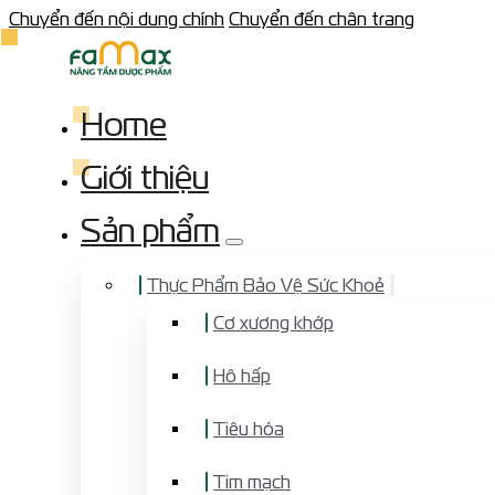
Chuyển đến nội dung chính
Chuyển đến chân trang
Home
Giới thiệu
Sản phẩm
Thực Phẩm Bảo Vệ Sức Khoẻ
Cơ xương khớp
Hô hấp
Tiêu hóa
Tim mạch