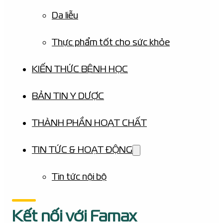
Da liễu
Thực phẩm tốt cho sức khỏe
KIẾN THỨC BỆNH HỌC
BẢN TIN Y DƯỢC
THÀNH PHẦN HOẠT CHẤT
TIN TỨC & HOẠT ĐỘNG
Tin tức nội bộ
Kết nối với Famax