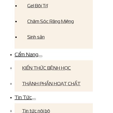
Gel Bôi Trĩ
Chăm Sóc Răng Miệng
Sinh sản
Cẩm Nang
KIẾN THỨC BỆNH HỌC
THÀNH PHẦN HOẠT CHẤT
Tin Tức
Tin tức nội bộ