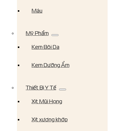
Máu
Mỹ Phẩm
Kem Bôi Da
Kem Dưỡng Ẩm
Thiết Bị Y Tế
Xịt Mũi Họng
Xịt xương khớp