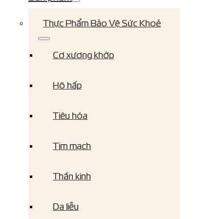
Thực Phẩm Bảo Vệ Sức Khoẻ
Cơ xương khớp
Hô hấp
Tiêu hóa
Tim mạch
Thần kinh
Da liễu