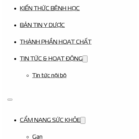
KIẾN THỨC BỆNH HỌC
BẢN TIN Y DƯỢC
THÀNH PHẦN HOẠT CHẤT
TIN TỨC & HOẠT ĐỘNG
Tin tức nội bộ
CẨM NANG SỨC KHỎE
Gan