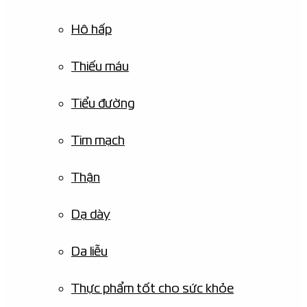
Hô hấp
Thiếu máu
Tiểu đường
Tim mạch
Thận
Dạ dày
Da liễu
Thực phẩm tốt cho sức khỏe