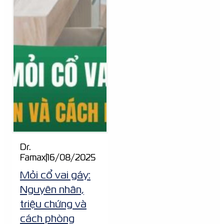
Dr.
Famax
|
16/08/2025
Mỏi cổ vai gáy:
Nguyên nhân,
triệu chứng và
cách phòng