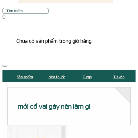
Tìm
kiếm
0
Chưa có sản phẩm trong giỏ hàng.
Sản phẩm
Nhà thuốc
Blogs
Tư vấn
mỏi cổ vai gáy nên làm gì