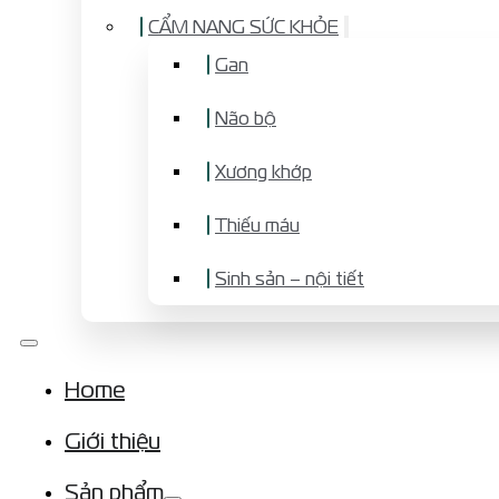
CẨM NANG SỨC KHỎE
Gan
Não bộ
Xương khớp
Thiếu máu
Sinh sản – nội tiết
Home
Giới thiệu
Sản phẩm