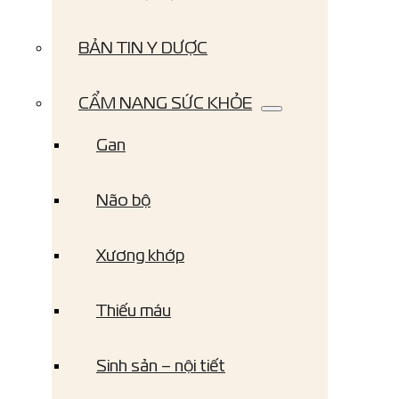
BẢN TIN Y DƯỢC
CẨM NANG SỨC KHỎE
Gan
Não bộ
Xương khớp
Thiếu máu
Sinh sản – nội tiết