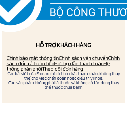
HỖ TRỢ KHÁCH HÀNG
Chính bảo mật thông tin
Chính sách vận chuyển
Chính
sách đổi trả hoàn tiền
Hướng dẫn thanh toán
Hệ
thống phân phối
Theo dõi đơn hàng
Các bài viết của Famax chỉ có tính chất tham khảo, không thay
thế cho việc chẩn đoán hoặc điều trị y khoa.
Các sản phẩm không phải là thuốc và không có tác dụng thay
thế thuốc chữa bệnh