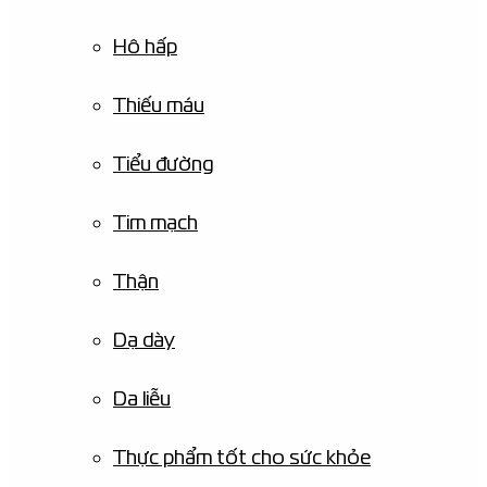
Hô hấp
Thiếu máu
Tiểu đường
Tim mạch
Thận
Dạ dày
Da liễu
Thực phẩm tốt cho sức khỏe