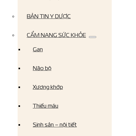
BẢN TIN Y DƯỢC
CẨM NANG SỨC KHỎE
Gan
Não bộ
Xương khớp
Thiếu máu
Sinh sản – nội tiết