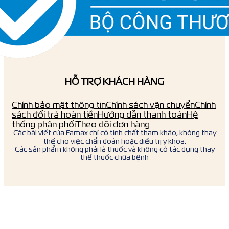
HỖ TRỢ KHÁCH HÀNG
Chính bảo mật thông tin
Chính sách vận chuyển
Chính
sách đổi trả hoàn tiền
Hướng dẫn thanh toán
Hệ
thống phân phối
Theo dõi đơn hàng
Các bài viết của Famax chỉ có tính chất tham khảo, không thay
thế cho việc chẩn đoán hoặc điều trị y khoa.
Các sản phẩm không phải là thuốc và không có tác dụng thay
thế thuốc chữa bệnh