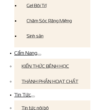
Gel Bôi Trĩ
Chăm Sóc Răng Miệng
Sinh sản
Cẩm Nang
KIẾN THỨC BỆNH HỌC
THÀNH PHẦN HOẠT CHẤT
Tin Tức
Tin tức nội bộ