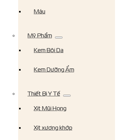
Máu
Mỹ Phẩm
Kem Bôi Da
Kem Dưỡng Ẩm
Thiết Bị Y Tế
Xịt Mũi Họng
Xịt xương khớp