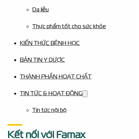
Da liễu
Thực phẩm tốt cho sức khỏe
KIẾN THỨC BỆNH HỌC
BẢN TIN Y DƯỢC
THÀNH PHẦN HOẠT CHẤT
TIN TỨC & HOẠT ĐỘNG
Tin tức nội bộ
Kết nối với Famax