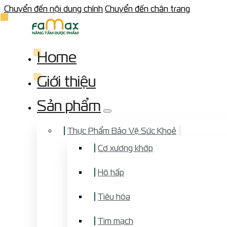
Chuyển đến nội dung chính
Chuyển đến chân trang
Home
Giới thiệu
Sản phẩm
Thực Phẩm Bảo Vệ Sức Khoẻ
Cơ xương khớp
Hô hấp
Tiêu hóa
Tim mạch