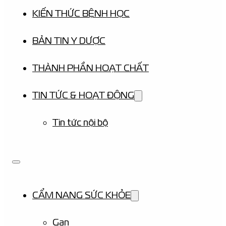
KIẾN THỨC BỆNH HỌC
BẢN TIN Y DƯỢC
THÀNH PHẦN HOẠT CHẤT
TIN TỨC & HOẠT ĐỘNG
Tin tức nội bộ
CẨM NANG SỨC KHỎE
Gan