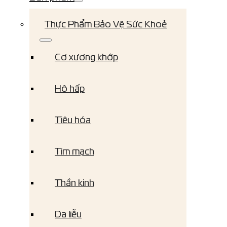
Thực Phẩm Bảo Vệ Sức Khoẻ
Cơ xương khớp
Hô hấp
Tiêu hóa
Tim mạch
Thần kinh
Da liễu