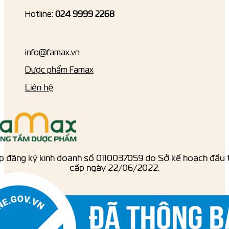
Hotline:
024 9999 2268
info@famax.vn
Dược phẩm Famax
Liên hệ
p đăng ký kinh doanh số ‎0110037059 do Sở kế hoạch đầu 
cấp ngày 22/06/2022.