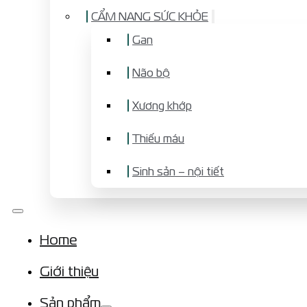
CẨM NANG SỨC KHỎE
Gan
Não bộ
Xương khớp
Thiếu máu
Sinh sản – nội tiết
Home
Giới thiệu
Sản phẩm