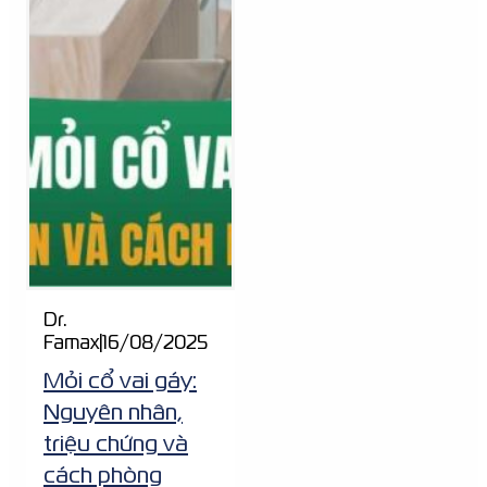
Dr.
Famax
|
16/08/2025
Mỏi cổ vai gáy:
Nguyên nhân,
triệu chứng và
cách phòng