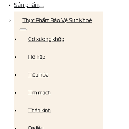
Sản phẩm
Thực Phẩm Bảo Vệ Sức Khoẻ
Cơ xương khớp
Hô hấp
Tiêu hóa
Tim mạch
Thần kinh
Da liễu