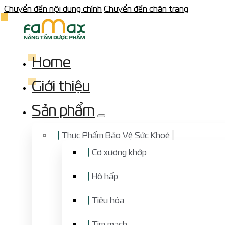
Chuyển đến nội dung chính
Chuyển đến chân trang
Home
Giới thiệu
Sản phẩm
Thực Phẩm Bảo Vệ Sức Khoẻ
Cơ xương khớp
Hô hấp
Tiêu hóa
Tim mạch