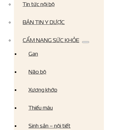
Tin tức nội bộ
BẢN TIN Y DƯỢC
CẨM NANG SỨC KHỎE
Gan
Não bộ
Xương khớp
Thiếu máu
Sinh sản – nội tiết