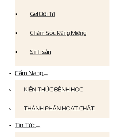
Gel Bôi Trĩ
Chăm Sóc Răng Miệng
Sinh sản
Cẩm Nang
KIẾN THỨC BỆNH HỌC
THÀNH PHẦN HOẠT CHẤT
Tin Tức