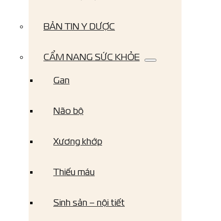
BẢN TIN Y DƯỢC
CẨM NANG SỨC KHỎE
Gan
Não bộ
Xương khớp
Thiếu máu
Sinh sản – nội tiết