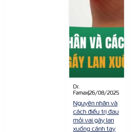
Dr.
Famax
|
26/08/2025
Nguyên nhân và
cách điều trị đau
mỏi vai gáy lan
xuống cánh tay