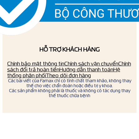
HỖ TRỢ KHÁCH HÀNG
Chính bảo mật thông tin
Chính sách vận chuyển
Chính
sách đổi trả hoàn tiền
Hướng dẫn thanh toán
Hệ
thống phân phối
Theo dõi đơn hàng
Các bài viết của Famax chỉ có tính chất tham khảo, không thay
thế cho việc chẩn đoán hoặc điều trị y khoa.
Các sản phẩm không phải là thuốc và không có tác dụng thay
thế thuốc chữa bệnh