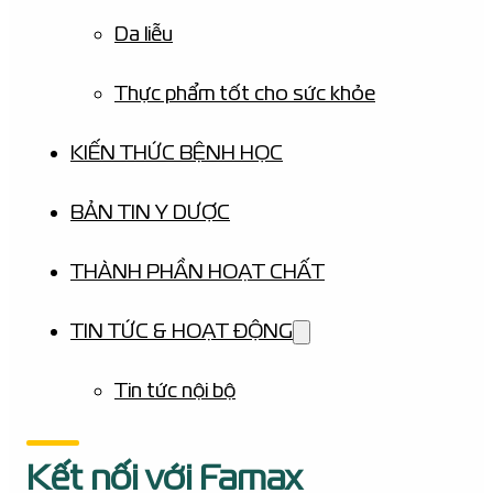
Da liễu
Thực phẩm tốt cho sức khỏe
KIẾN THỨC BỆNH HỌC
BẢN TIN Y DƯỢC
THÀNH PHẦN HOẠT CHẤT
TIN TỨC & HOẠT ĐỘNG
Tin tức nội bộ
Kết nối với Famax