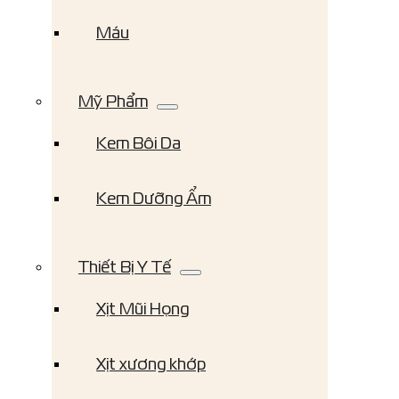
Máu
Mỹ Phẩm
Kem Bôi Da
Kem Dưỡng Ẩm
Thiết Bị Y Tế
Xịt Mũi Họng
Xịt xương khớp