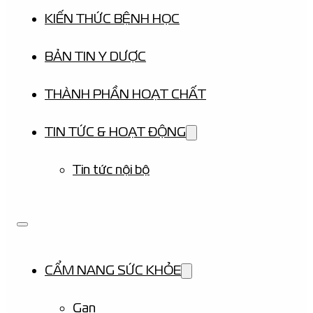
KIẾN THỨC BỆNH HỌC
BẢN TIN Y DƯỢC
THÀNH PHẦN HOẠT CHẤT
TIN TỨC & HOẠT ĐỘNG
Tin tức nội bộ
CẨM NANG SỨC KHỎE
Gan