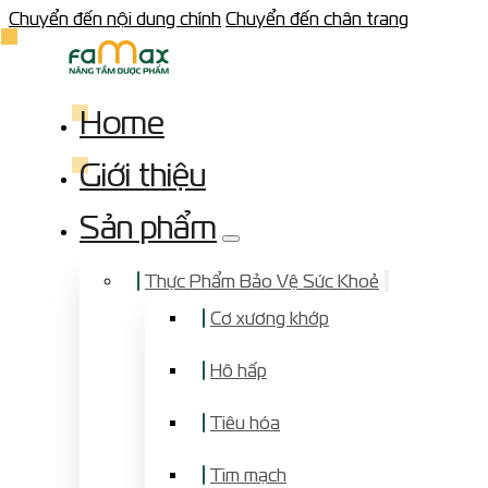
Chuyển đến nội dung chính
Chuyển đến chân trang
Home
Giới thiệu
Sản phẩm
Thực Phẩm Bảo Vệ Sức Khoẻ
Cơ xương khớp
Hô hấp
Tiêu hóa
Tim mạch