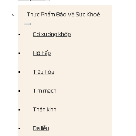
Thực Phẩm Bảo Vệ Sức Khoẻ
Cơ xương khớp
Hô hấp
Tiêu hóa
Tim mạch
Thần kinh
Da liễu