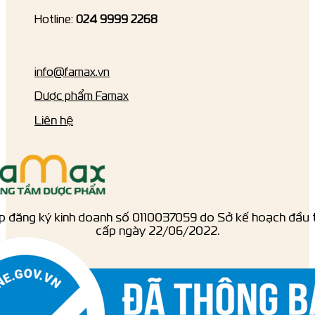
Hotline:
024 9999 2268
info@famax.vn
Dược phẩm Famax
Liên hệ
p đăng ký kinh doanh số ‎0110037059 do Sở kế hoạch đầu 
cấp ngày 22/06/2022.