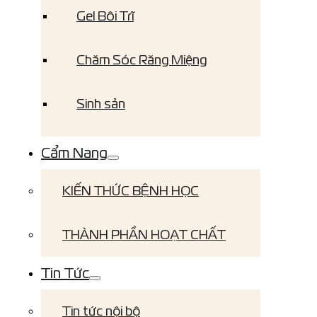
Gel Bôi Trĩ
Chăm Sóc Răng Miệng
Sinh sản
Cẩm Nang
KIẾN THỨC BỆNH HỌC
THÀNH PHẦN HOẠT CHẤT
Tin Tức
Tin tức nội bộ