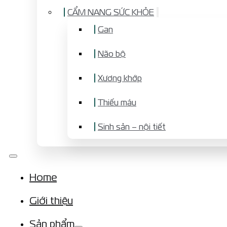
CẨM NANG SỨC KHỎE
Gan
Não bộ
Xương khớp
Thiếu máu
Sinh sản – nội tiết
Home
Giới thiệu
Sản phẩm