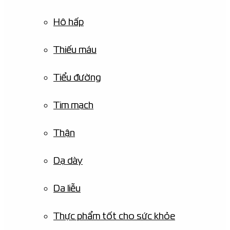
Hô hấp
Thiếu máu
Tiểu đường
Tim mạch
Thận
Dạ dày
Da liễu
Thực phẩm tốt cho sức khỏe