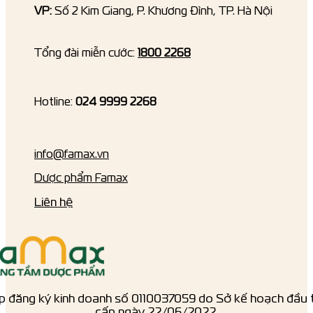
VP:
Số 2 Kim Giang, P. Khương Đình, TP. Hà Nội
Tổng đài miễn cước:
1800 2268
Hotline:
024 9999 2268
info@famax.vn
Dược phẩm Famax
Liên hệ
p đăng ký kinh doanh số ‎0110037059 do Sở kế hoạch đầu 
cấp ngày 22/06/2022.