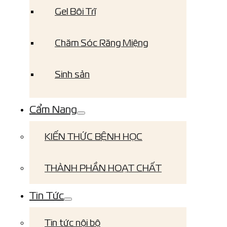
Gel Bôi Trĩ
Chăm Sóc Răng Miệng
Sinh sản
Cẩm Nang
KIẾN THỨC BỆNH HỌC
THÀNH PHẦN HOẠT CHẤT
Tin Tức
Tin tức nội bộ