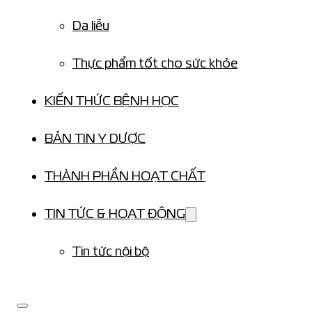
Da liễu
Thực phẩm tốt cho sức khỏe
KIẾN THỨC BỆNH HỌC
BẢN TIN Y DƯỢC
THÀNH PHẦN HOẠT CHẤT
TIN TỨC & HOẠT ĐỘNG
Tin tức nội bộ