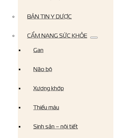
BẢN TIN Y DƯỢC
CẨM NANG SỨC KHỎE
Gan
Não bộ
Xương khớp
Thiếu máu
Sinh sản – nội tiết