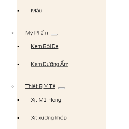
Máu
Mỹ Phẩm
Kem Bôi Da
Kem Dưỡng Ẩm
Thiết Bị Y Tế
Xịt Mũi Họng
Xịt xương khớp