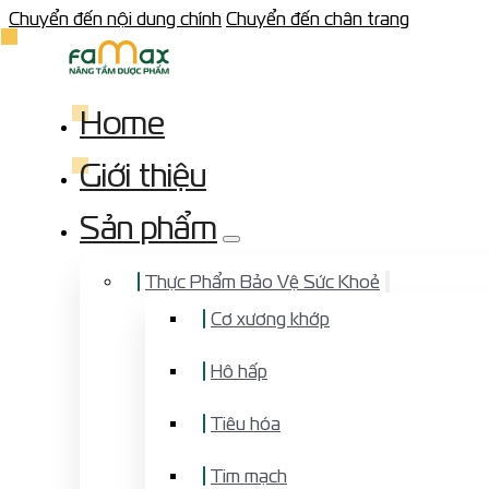
Chuyển đến nội dung chính
Chuyển đến chân trang
Home
Giới thiệu
Sản phẩm
Thực Phẩm Bảo Vệ Sức Khoẻ
Cơ xương khớp
Hô hấp
Tiêu hóa
Tim mạch