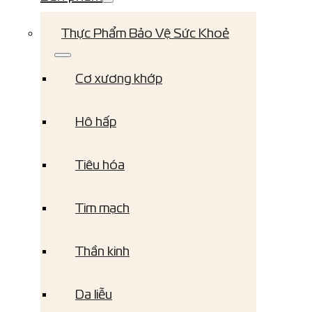
Thực Phẩm Bảo Vệ Sức Khoẻ
Cơ xương khớp
Hô hấp
Tiêu hóa
Tim mạch
Thần kinh
Da liễu