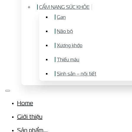
CẨM NANG SỨC KHỎE
Gan
Não bộ
Xương khớp
Thiếu máu
Sinh sản – nội tiết
Home
Giới thiệu
Sản phẩm