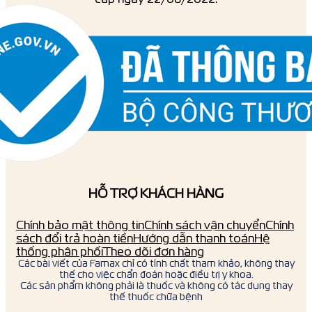
HỖ TRỢ KHÁCH HÀNG
Chính bảo mật thông tin
Chính sách vận chuyển
Chính
sách đổi trả hoàn tiền
Hướng dẫn thanh toán
Hệ
thống phân phối
Theo dõi đơn hàng
Các bài viết của Famax chỉ có tính chất tham khảo, không thay
thế cho việc chẩn đoán hoặc điều trị y khoa.
Các sản phẩm không phải là thuốc và không có tác dụng thay
thế thuốc chữa bệnh