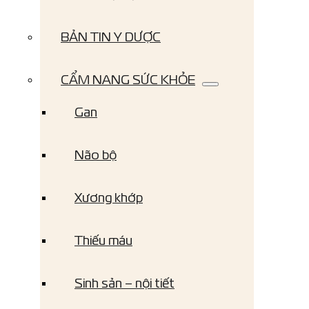
BẢN TIN Y DƯỢC
CẨM NANG SỨC KHỎE
Gan
Não bộ
Xương khớp
Thiếu máu
Sinh sản – nội tiết