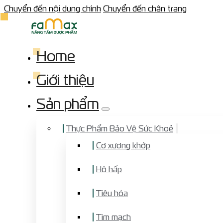
Chuyển đến nội dung chính
Chuyển đến chân trang
Home
Giới thiệu
Sản phẩm
Thực Phẩm Bảo Vệ Sức Khoẻ
Cơ xương khớp
Hô hấp
Tiêu hóa
Tim mạch