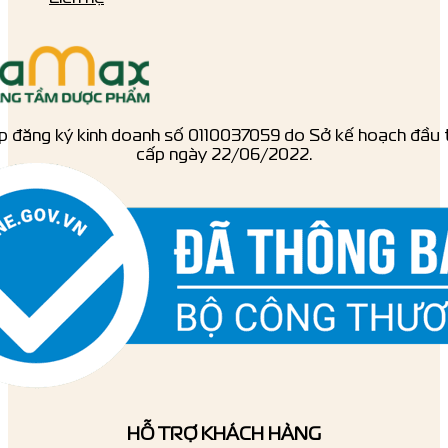
p đăng ký kinh doanh số ‎0110037059 do Sở kế hoạch đầu 
cấp ngày 22/06/2022.
HỖ TRỢ KHÁCH HÀNG