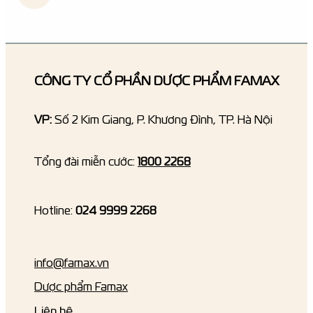
CÔNG TY CỔ PHẦN DƯỢC PHẨM FAMAX
VP:
Số 2 Kim Giang, P. Khương Đình, TP. Hà Nội
Tổng đài miễn cước:
1800 2268
Hotline:
024 9999 2268
info@famax.vn
Dược phẩm Famax
Liên hệ