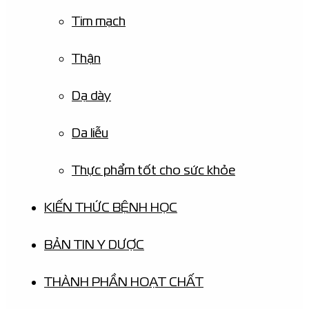
Tim mạch
Thận
Dạ dày
Da liễu
Thực phẩm tốt cho sức khỏe
KIẾN THỨC BỆNH HỌC
BẢN TIN Y DƯỢC
THÀNH PHẦN HOẠT CHẤT