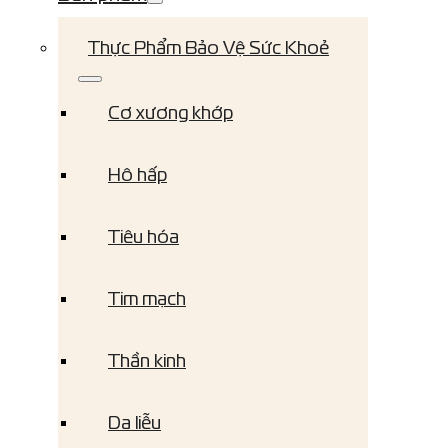
Thực Phẩm Bảo Vệ Sức Khoẻ
Cơ xương khớp
Hô hấp
Tiêu hóa
Tim mạch
Thần kinh
Da liễu