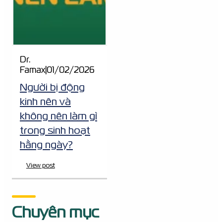
Dr.
Famax
|
01/02/2026
Người bị động
kinh nên và
không nên làm gì
trong sinh hoạt
hằng ngày?
View post
Chuyên mục