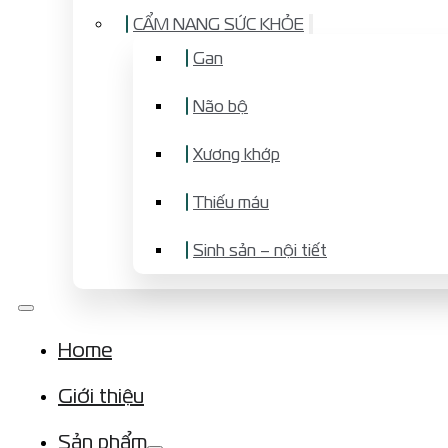
CẨM NANG SỨC KHỎE
Gan
Não bộ
Xương khớp
Thiếu máu
Sinh sản – nội tiết
Home
Giới thiệu
Sản phẩm