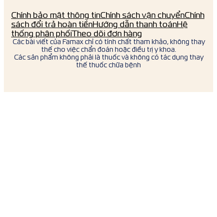
Chính bảo mật thông tin
Chính sách vận chuyển
Chính
sách đổi trả hoàn tiền
Hướng dẫn thanh toán
Hệ
thống phân phối
Theo dõi đơn hàng
Các bài viết của Famax chỉ có tính chất tham khảo, không thay
thế cho việc chẩn đoán hoặc điều trị y khoa.
Các sản phẩm không phải là thuốc và không có tác dụng thay
thế thuốc chữa bệnh