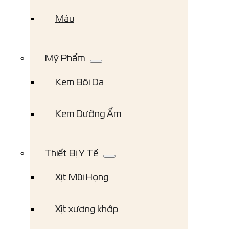
Máu
Mỹ Phẩm
Kem Bôi Da
Kem Dưỡng Ẩm
Thiết Bị Y Tế
Xịt Mũi Họng
Xịt xương khớp