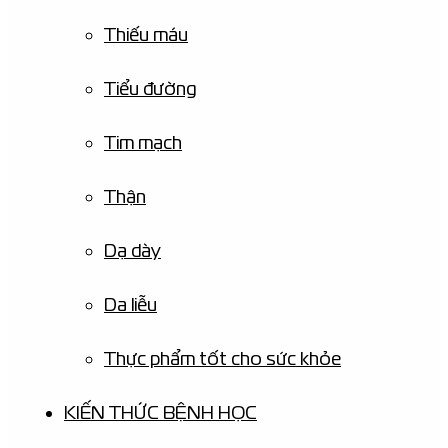
Thiếu máu
Tiểu đường
Tim mạch
Thận
Dạ dày
Da liễu
Thực phẩm tốt cho sức khỏe
KIẾN THỨC BỆNH HỌC