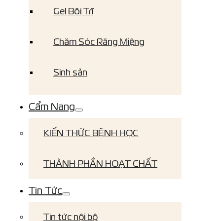
Gel Bôi Trĩ
Chăm Sóc Răng Miệng
Sinh sản
Cẩm Nang
KIẾN THỨC BỆNH HỌC
THÀNH PHẦN HOẠT CHẤT
Tin Tức
Tin tức nội bộ