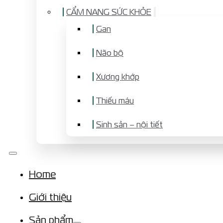
CẨM NANG SỨC KHỎE
Gan
Não bộ
Xương khớp
Thiếu máu
Sinh sản – nội tiết
Home
Giới thiệu
Sản phẩm