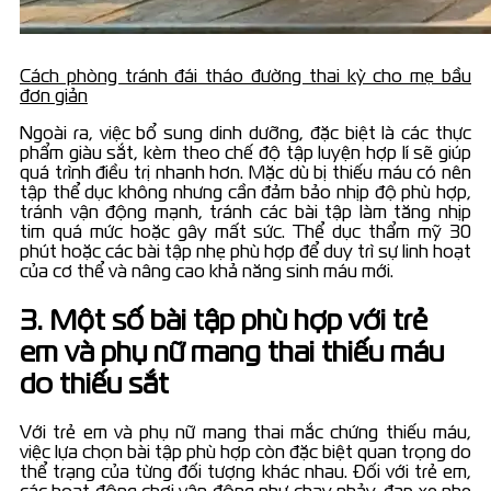
Cách phòng tránh đái tháo đường thai kỳ cho mẹ bầu
đơn giản
Ngoài ra, việc bổ sung dinh dưỡng, đặc biệt là các thực
phẩm giàu sắt, kèm theo chế độ tập luyện hợp lí sẽ giúp
quá trình điều trị nhanh hơn. Mặc dù bị thiếu máu có nên
tập thể dục không nhưng cần đảm bảo nhịp độ phù hợp,
tránh vận động mạnh, tránh các bài tập làm tăng nhịp
tim quá mức hoặc gây mất sức. Thể dục thẩm mỹ 30
phút hoặc các bài tập nhẹ phù hợp để duy trì sự linh hoạt
của cơ thể và nâng cao khả năng sinh máu mới.
3. Một số bài tập phù hợp với trẻ
em và phụ nữ mang thai thiếu máu
do thiếu sắt
Với trẻ em và phụ nữ mang thai mắc chứng thiếu máu,
việc lựa chọn bài tập phù hợp còn đặc biệt quan trọng do
thể trạng của từng đối tượng khác nhau. Đối với trẻ em,