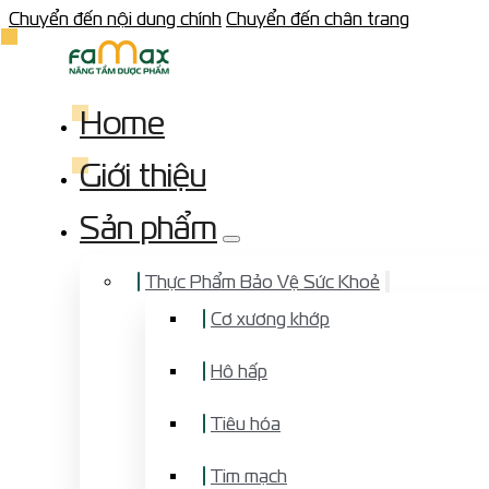
Chuyển đến nội dung chính
Chuyển đến chân trang
Home
Giới thiệu
Sản phẩm
Thực Phẩm Bảo Vệ Sức Khoẻ
Cơ xương khớp
Hô hấp
Tiêu hóa
Tim mạch