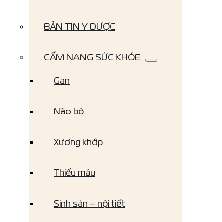
BẢN TIN Y DƯỢC
CẨM NANG SỨC KHỎE
Gan
Não bộ
Xương khớp
Thiếu máu
Sinh sản – nội tiết