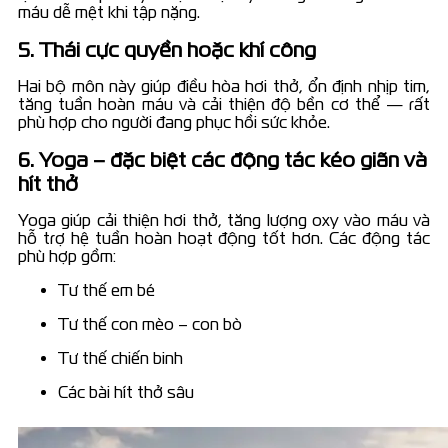
máu dễ mệt khi tập nặng.
5. Thái cực quyền hoặc khí công
Hai bộ môn này giúp điều hòa hơi thở, ổn định nhịp tim,
tăng tuần hoàn máu và cải thiện độ bền cơ thể — rất
phù hợp cho người đang phục hồi sức khỏe.
6. Yoga – đặc biệt các động tác kéo giãn và
hít thở
Yoga giúp cải thiện hơi thở, tăng lượng oxy vào máu và
hỗ trợ hệ tuần hoàn hoạt động tốt hơn. Các động tác
phù hợp gồm:
Tư thế em bé
Tư thế con mèo – con bò
Tư thế chiến binh
Các bài hít thở sâu