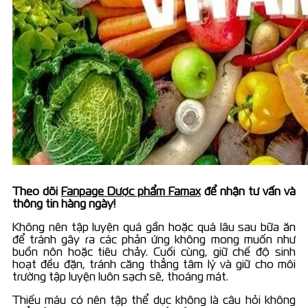
Theo dõi
Fanpage Dược phẩm Famax
để nhận tư vấn và
thông tin hàng ngày!
Không nên tập luyện quá gần hoặc quá lâu sau bữa ăn
để tránh gây ra các phản ứng không mong muốn như
buồn nôn hoặc tiêu chảy. Cuối cùng, giữ chế độ sinh
hoạt đều đặn, tránh căng thẳng tâm lý và giữ cho môi
trường tập luyện luôn sạch sẽ, thoáng mát.
Thiếu máu có nên tập thể dục không là câu hỏi không