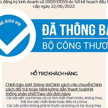
p đăng ký kinh doanh số ‎0110037059 do Sở kế hoạch đầu 
cấp ngày 22/06/2022.
HỖ TRỢ KHÁCH HÀNG
Chính bảo mật thông tin
Chính sách vận chuyển
Chính
sách đổi trả hoàn tiền
Hướng dẫn thanh toán
Hệ
thống phân phối
Theo dõi đơn hàng
Các bài viết của Famax chỉ có tính chất tham khảo, không thay
thế cho việc chẩn đoán hoặc điều trị y khoa.
Các sản phẩm không phải là thuốc và không có tác dụng thay