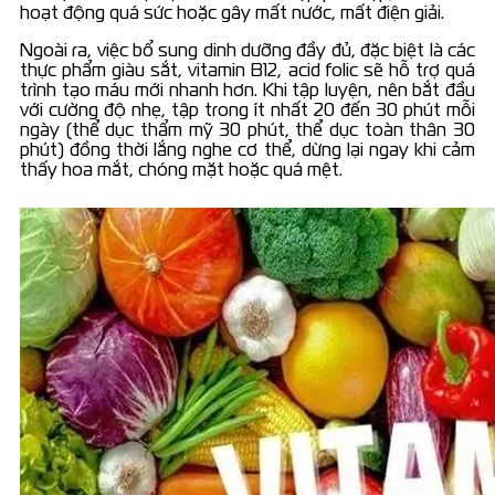
hoạt động quá sức hoặc gây mất nước, mất điện giải.
Ngoài ra, việc bổ sung dinh dưỡng đầy đủ, đặc biệt là các
thực phẩm giàu sắt, vitamin B12, acid folic sẽ hỗ trợ quá
trình tạo máu mới nhanh hơn. Khi tập luyện, nên bắt đầu
với cường độ nhẹ, tập trong ít nhất 20 đến 30 phút mỗi
ngày (thể dục thẩm mỹ 30 phút, thể dục toàn thân 30
phút) đồng thời lắng nghe cơ thể, dừng lại ngay khi cảm
thấy hoa mắt, chóng mặt hoặc quá mệt.