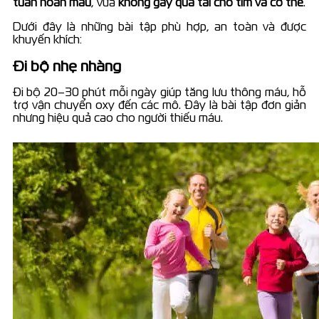
tuần hoàn máu
, vừa
không gây quá tải cho tim và cơ thể
.
Dưới đây là những bài tập phù hợp, an toàn và được
khuyến khích:
Đi bộ nhẹ nhàng
Đi bộ 20–30 phút mỗi ngày giúp tăng lưu thông máu, hỗ
trợ vận chuyển oxy đến các mô. Đây là bài tập đơn giản
nhưng hiệu quả cao cho người thiếu máu.