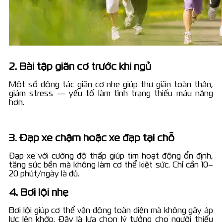
2. Bài tập giãn cơ trước khi ngủ
Một số động tác giãn cơ nhẹ giúp thư giãn toàn thân,
giảm stress — yếu tố làm tình trạng thiếu máu nặng
hơn.
3. Đạp xe chậm hoặc xe đạp tại chỗ
Đạp xe với cường độ thấp giúp tim hoạt động ổn định,
tăng sức bền mà không làm cơ thể kiệt sức. Chỉ cần 10–
20 phút/ngày là đủ.
4. Bơi lội nhẹ
Bơi lội giúp cơ thể vận động toàn diện mà không gây áp
lực lên khớp. Đây là lựa chọn lý tưởng cho người thiếu