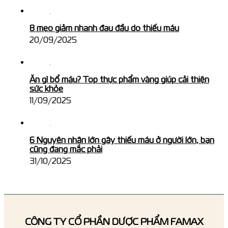
8 mẹo giảm nhanh đau đầu do thiếu máu
20/09/2025
Ăn gì bổ máu? Top thực phẩm vàng giúp cải thiện
sức khỏe
11/09/2025
6 Nguyên nhân lớn gây thiếu máu ở người lớn, bạn
cũng đang mắc phải
31/10/2025
CÔNG TY CỔ PHẦN DƯỢC PHẨM FAMAX