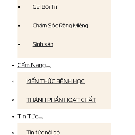
Gel Bôi Trĩ
Chăm Sóc Răng Miệng
Sinh sản
Cẩm Nang
KIẾN THỨC BỆNH HỌC
THÀNH PHẦN HOẠT CHẤT
Tin Tức
Tin tức nội bộ