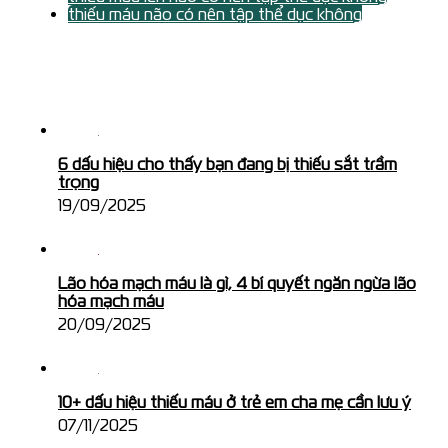
thiếu máu não có nên tập thể dục không
6 dấu hiệu cho thấy bạn đang bị thiếu sắt trầm
trọng
19/09/2025
Lão hóa mạch máu là gì, 4 bí quyết ngăn ngừa lão
hóa mạch máu
20/09/2025
10+ dấu hiệu thiếu máu ở trẻ em cha mẹ cần lưu ý
07/11/2025