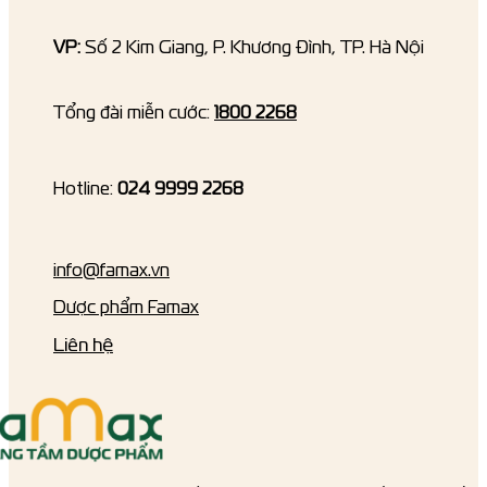
VP:
Số 2 Kim Giang, P. Khương Đình, TP. Hà Nội
Tổng đài miễn cước:
1800 2268
Hotline:
024 9999 2268
info@famax.vn
Dược phẩm Famax
Liên hệ