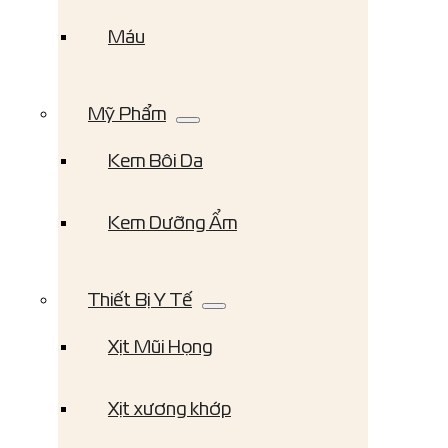
Máu
Mỹ Phẩm
Kem Bôi Da
Kem Dưỡng Ẩm
Thiết Bị Y Tế
Xịt Mũi Họng
Xịt xương khớp