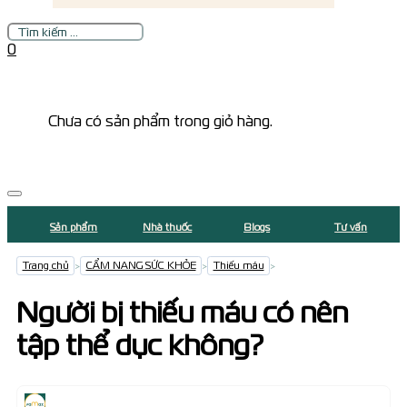
Tìm
kiếm
0
Chưa có sản phẩm trong giỏ hàng.
Sản phẩm
Nhà thuốc
Blogs
Tư vấn
Trang chủ
>
CẨM NANG SỨC KHỎE
>
Thiếu máu
>
Người bị thiếu máu có nên
tập thể dục không?