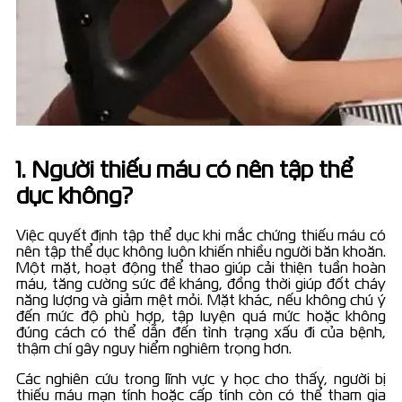
1. Người thiếu máu có nên tập thể
dục không?
Việc quyết định tập thể dục khi mắc chứng thiếu máu có
nên tập thể dục không luôn khiến nhiều người băn khoăn.
Một mặt, hoạt động thể thao giúp cải thiện tuần hoàn
máu, tăng cường sức đề kháng, đồng thời giúp đốt cháy
năng lượng và giảm mệt mỏi. Mặt khác, nếu không chú ý
đến mức độ phù hợp, tập luyện quá mức hoặc không
đúng cách có thể dẫn đến tình trạng xấu đi của bệnh,
thậm chí gây nguy hiểm nghiêm trọng hơn.
Các nghiên cứu trong lĩnh vực y học cho thấy, người bị
thiếu máu mạn tính hoặc cấp tính còn có thể tham gia