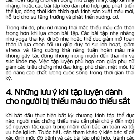
các hoạt động chơi vận động như chạy nhảy, đạp xe nhẹ
nhàng, hoặc các bài tập kéo dãn phù hợp giúp phát triển
thể lực, đồng thời kích thích quá trình sản xuất máu mới,
hỗ trợ cho sự tăng trưởng và phát triển xương, cơ.
Trong khi đó, phụ nữ mang thai mắc thiếu máu cần thận
trọng hơn khi lựa chọn bài tập. Các bài tập nhẹ nhàng
như yoga thai kỳ, đi bộ nhẹ hoặc thể dục giảm mở toàn
thân là lựa chọn tối ưu giúp duy trì sự linh hoạt, giảm
stress và tăng cường khả năng tuần hoàn máu mà
không gây tác động không mong muốn đến thai nhi và
sức khỏe mẹ. Việc tập luyện phù hợp còn giúp phụ nữ
giảm các triệu chứng như đau lưng, phù chân, mệt mỏi, từ
đó nâng cao chất lượng cuộc sống trong thời gian thai
kỳ.
4. Những lưu ý khi tập luyện dành
cho người bị thiếu máu do thiếu sắt
Khi bắt đầu thực hiện bất kỳ chương trình tập thể dục
nào, người mắc chứng thiếu máu cần phải chú ý đến một
số nguyên tắc quan trọng nhằm đảm bảo an toàn và tối
ưu hóa lợi ích. Trước hết, cần tham khảo ý kiến bác sĩ để
xác định mức độ bệnh và các bài tập phù hợp, tránh các