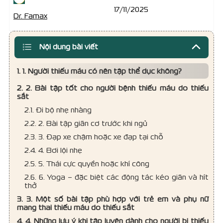
17/11/2025
Dr. Famax
Nội dung bài viết
1. 1. Người thiếu máu có nên tập thể dục không?
2. 2. Bài tập tốt cho người bệnh thiếu máu do thiếu
sắt
2.1. Đi bộ nhẹ nhàng
2.2. 2. Bài tập giãn cơ trước khi ngủ
2.3. 3. Đạp xe chậm hoặc xe đạp tại chỗ
2.4. 4. Bơi lội nhẹ
2.5. 5. Thái cực quyền hoặc khí công
2.6. 6. Yoga – đặc biệt các động tác kéo giãn và hít
thở
3. 3. Một số bài tập phù hợp với trẻ em và phụ nữ
mang thai thiếu máu do thiếu sắt
4. 4. Những lưu ý khi tập luyện dành cho người bị thiếu