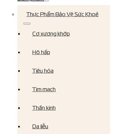
Thực Phẩm Bảo Vệ Sức Khoẻ
Cơ xương khớp
Hô hấp
Tiêu hóa
Tim mạch
Thần kinh
Da liễu