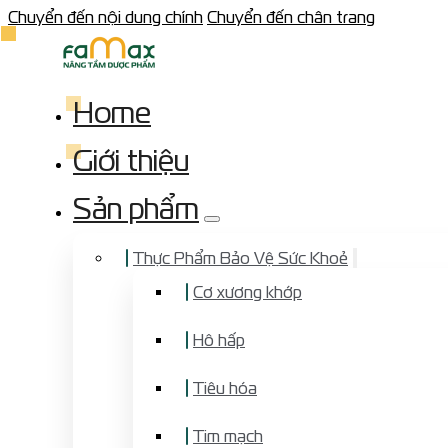
Chuyển đến nội dung chính
Chuyển đến chân trang
Home
Giới thiệu
Sản phẩm
Thực Phẩm Bảo Vệ Sức Khoẻ
Cơ xương khớp
Hô hấp
Tiêu hóa
Tim mạch