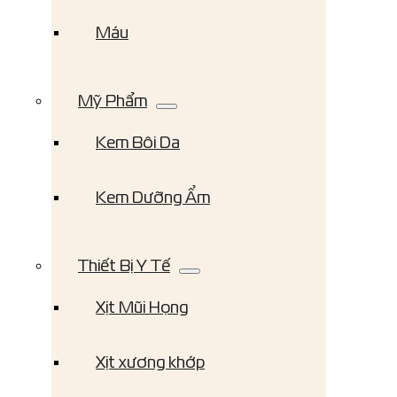
Máu
Mỹ Phẩm
Kem Bôi Da
Kem Dưỡng Ẩm
Thiết Bị Y Tế
Xịt Mũi Họng
Xịt xương khớp