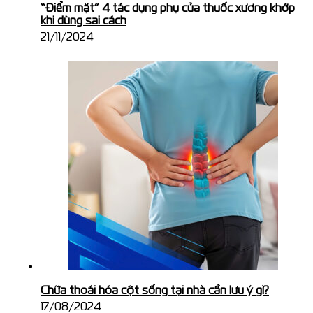
“Điểm mặt” 4 tác dụng phụ của thuốc xương khớp
khi dùng sai cách
21/11/2024
Chữa thoái hóa cột sống tại nhà cần lưu ý gì?
17/08/2024