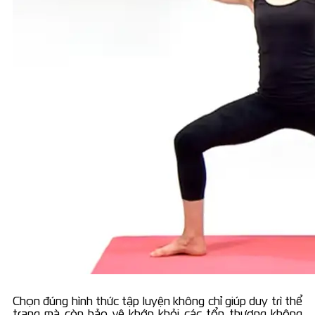
Chọn đúng hình thức tập luyện không chỉ giúp duy trì thể
trạng mà còn bảo vệ khớp khỏi các tổn thương không