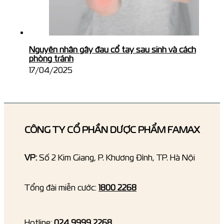
Nguyên nhân gây đau cổ tay sau sinh và cách
phòng tránh
17/04/2025
CÔNG TY CỔ PHẦN DƯỢC PHẨM FAMAX
VP:
Số 2 Kim Giang, P. Khương Đình, TP. Hà Nội
Tổng đài miễn cước:
1800 2268
Hotline:
024 9999 2268