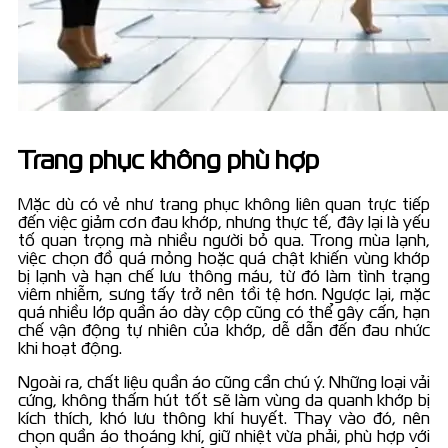
Trang phục không phù hợp
Mặc dù có vẻ như trang phục không liên quan trực tiếp
đến việc giảm cơn đau khớp, nhưng thực tế, đây lại là yếu
tố quan trọng mà nhiều người bỏ qua. Trong mùa lạnh,
việc chọn đồ quá mỏng hoặc quá chật khiến vùng khớp
bị lạnh và hạn chế lưu thông máu, từ đó làm tình trạng
viêm nhiễm, sưng tấy trở nên tồi tệ hơn. Ngược lại, mặc
quá nhiều lớp quần áo dày cộp cũng có thể gây cấn, hạn
chế vận động tự nhiên của khớp, dễ dẫn đến đau nhức
khi hoạt động.
Ngoài ra, chất liệu quần áo cũng cần chú ý. Những loại vải
cứng, không thấm hút tốt sẽ làm vùng da quanh khớp bị
kích thích, khó lưu thông khí huyết. Thay vào đó, nên
chọn quần áo thoáng khí, giữ nhiệt vừa phải, phù hợp với