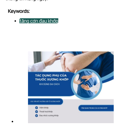
Keywords:
tăng cơn đau khớp