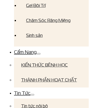
Gel Bôi Trĩ
Chăm Sóc Răng Miệng
Sinh sản
Cẩm Nang
KIẾN THỨC BỆNH HỌC
THÀNH PHẦN HOẠT CHẤT
Tin Tức
Tin tức nội bộ