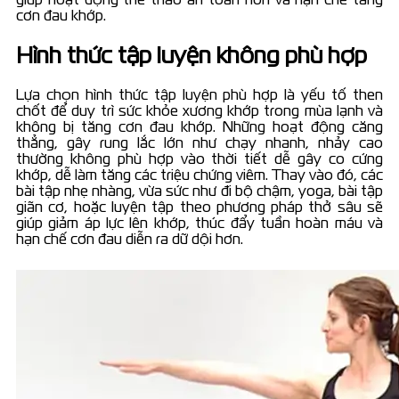
cơn đau khớp.
Hình thức tập luyện không phù hợp
Lựa chọn hình thức tập luyện phù hợp là yếu tố then
chốt để duy trì sức khỏe xương khớp trong mùa lạnh và
không bị tăng cơn đau khớp. Những hoạt động căng
thẳng, gây rung lắc lớn như chạy nhanh, nhảy cao
thường không phù hợp vào thời tiết dễ gây co cứng
khớp, dễ làm tăng các triệu chứng viêm. Thay vào đó, các
bài tập nhẹ nhàng, vừa sức như đi bộ chậm, yoga, bài tập
giãn cơ, hoặc luyện tập theo phương pháp thở sâu sẽ
giúp giảm áp lực lên khớp, thúc đẩy tuần hoàn máu và
hạn chế cơn đau diễn ra dữ dội hơn.