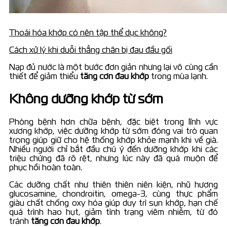
Thoái hóa khớp có nên tập thể dục không?
Cách xử lý khi duỗi thẳng chân bị đau đầu gối
Nạp đủ nước là một bước đơn giản nhưng lại vô cùng cần
thiết để giảm thiểu
tăng cơn đau khớp
trong mùa lạnh.
Không dưỡng khớp từ sớm
Phòng bệnh hơn chữa bệnh, đặc biệt trong lĩnh vực
xương khớp, việc dưỡng khớp từ sớm đóng vai trò quan
trọng giúp giữ cho hệ thống khớp khỏe mạnh khi về già.
Nhiều người chỉ bắt đầu chú ý đến dưỡng khớp khi các
triệu chứng đã rõ rệt, nhưng lúc này đã quá muộn để
phục hồi hoàn toàn.
Các dưỡng chất như thiên thiên niên kiện, nhũ hương
glucosamine, chondroitin, omega-3, cùng thực phẩm
giàu chất chống oxy hóa giúp duy trì sụn khớp, hạn chế
quá trình hao hụt, giảm tình trạng viêm nhiễm, từ đó
tránh
tăng cơn đau khớp
.