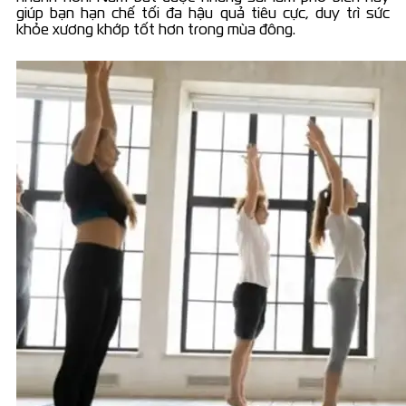
giúp bạn hạn chế tối đa hậu quả tiêu cực, duy trì sức
khỏe xương khớp tốt hơn trong mùa đông.