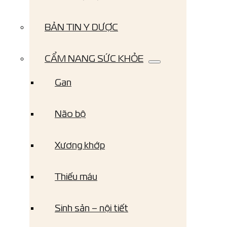
BẢN TIN Y DƯỢC
CẨM NANG SỨC KHỎE
Gan
Não bộ
Xương khớp
Thiếu máu
Sinh sản – nội tiết