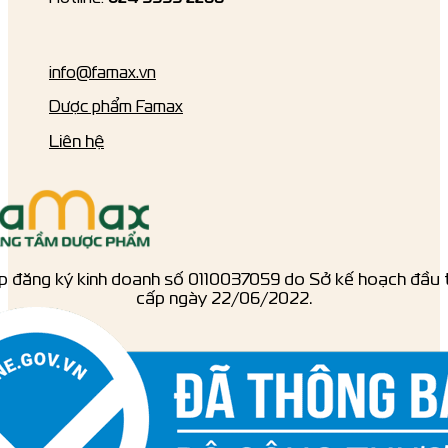
info@famax.vn
Dược phẩm Famax
Liên hệ
p đăng ký kinh doanh số ‎0110037059 do Sở kế hoạch đầu 
cấp ngày 22/06/2022.