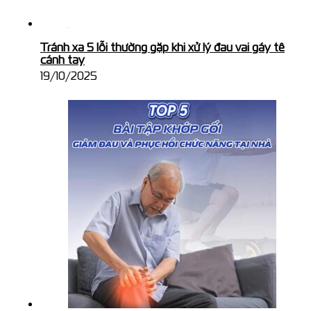
Tránh xa 5 lỗi thường gặp khi xử lý đau vai gáy tê
cánh tay
19/10/2025