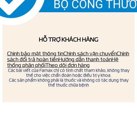
HỖ TRỢ KHÁCH HÀNG
Chính bảo mật thông tin
Chính sách vận chuyển
Chính
sách đổi trả hoàn tiền
Hướng dẫn thanh toán
Hệ
thống phân phối
Theo dõi đơn hàng
Các bài viết của Famax chỉ có tính chất tham khảo, không thay
thế cho việc chẩn đoán hoặc điều trị y khoa.
Các sản phẩm không phải là thuốc và không có tác dụng thay
thế thuốc chữa bệnh