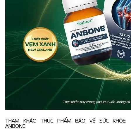
THAM KHẢO
THỰC PHẨM BẢO VỆ SỨC KHỎE
ANBONE