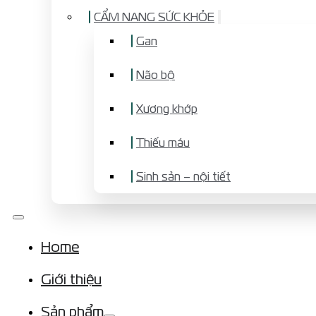
CẨM NANG SỨC KHỎE
Gan
Não bộ
Xương khớp
Thiếu máu
Sinh sản – nội tiết
Home
Giới thiệu
Sản phẩm