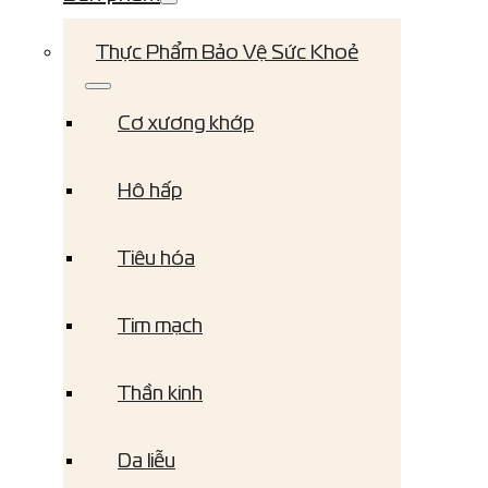
Thực Phẩm Bảo Vệ Sức Khoẻ
Cơ xương khớp
Hô hấp
Tiêu hóa
Tim mạch
Thần kinh
Da liễu