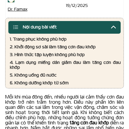
19/12/2025
Dr. Famax
Nội dung bài viết
1. Trang phục không phù hợp
2. Khởi động sơ sài làm tăng cơn đau khớp
3. Hình thức tập luyện không phù hợp
4. Lạm dụng miếng dán giảm đau làm tăng cơn đau
khớp
5. Không uống đủ nước
6. Không dưỡng khớp từ sớm
Mỗi khi mùa đông đến, nhiều người lại cảm thấy cơn đau
khớp trở nên trầm trọng hơn. Điều này phần lớn liên
quan đến các sai lầm trong việc vận động, chăm sóc và
sinh hoạt trong thời tiết lạnh giá. Khi không biết cách
điều chỉnh phù hợp, những hoạt động tưởng chừng đơn
giản lại có thể khiến tình trạng
tăng cơn đau khớp
diễn ra
nhanh hơn. Nắm bắt được những sai lầm phổ biến này