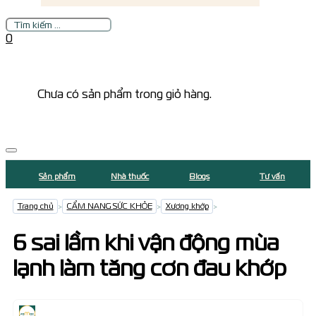
Tìm
kiếm
0
Chưa có sản phẩm trong giỏ hàng.
Sản phẩm
Nhà thuốc
Blogs
Tư vấn
Trang chủ
>
CẨM NANG SỨC KHỎE
>
Xương khớp
>
6 sai lầm khi vận động mùa
lạnh làm tăng cơn đau khớp