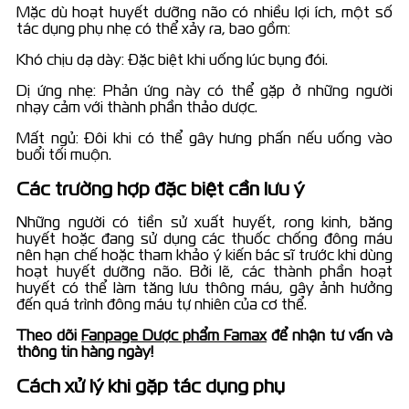
Mặc dù hoạt huyết dưỡng não có nhiều lợi ích, một số
tác dụng phụ nhẹ có thể xảy ra, bao gồm:
Khó chịu dạ dày: Đặc biệt khi uống lúc bụng đói.
Dị ứng nhẹ: Phản ứng này có thể gặp ở những người
nhạy cảm với thành phần thảo dược.
Mất ngủ: Đôi khi có thể gây hưng phấn nếu uống vào
buổi tối muộn.
Các trường hợp đặc biệt cần lưu ý
Những người có tiền sử xuất huyết, rong kinh, băng
huyết hoặc đang sử dụng các thuốc chống đông máu
nên hạn chế hoặc tham khảo ý kiến bác sĩ trước khi dùng
hoạt huyết dưỡng não. Bởi lẽ, các thành phần hoạt
huyết có thể làm tăng lưu thông máu, gây ảnh hưởng
đến quá trình đông máu tự nhiên của cơ thể.
Theo dõi
Fanpage Dược phẩm Famax
để nhận tư vấn và
thông tin hàng ngày!
Cách xử lý khi gặp tác dụng phụ