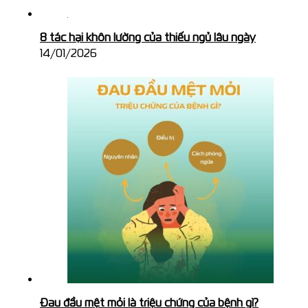
8 tác hại khôn lường của thiếu ngủ lâu ngày
14/01/2026
Đau đầu mệt mỏi là triệu chứng của bệnh gì?