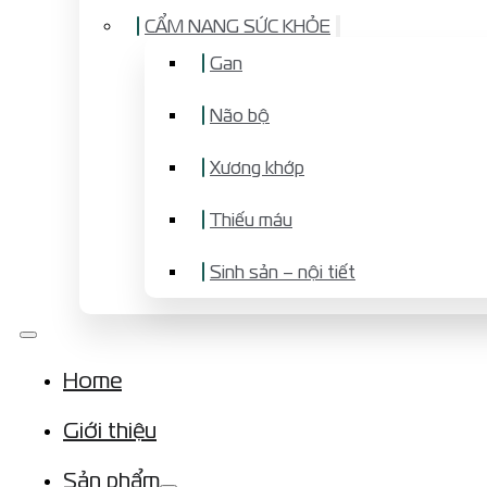
CẨM NANG SỨC KHỎE
Gan
Não bộ
Xương khớp
Thiếu máu
Sinh sản – nội tiết
Home
Giới thiệu
Sản phẩm