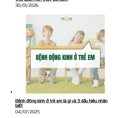
30/01/2026
Bệnh động kinh ở trẻ em là gì và 3 dấu hiệu nhận
biết
04/07/2025