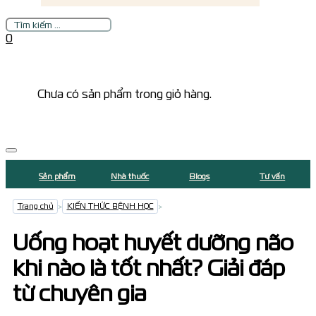
Tìm
kiếm
0
Chưa có sản phẩm trong giỏ hàng.
Sản phẩm
Nhà thuốc
Blogs
Tư vấn
Trang chủ
>
KIẾN THỨC BỆNH HỌC
>
Uống hoạt huyết dưỡng não
khi nào là tốt nhất? Giải đáp
từ chuyên gia