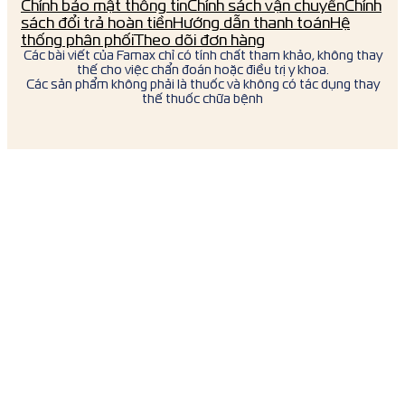
Chính bảo mật thông tin
Chính sách vận chuyển
Chính
sách đổi trả hoàn tiền
Hướng dẫn thanh toán
Hệ
thống phân phối
Theo dõi đơn hàng
Các bài viết của Famax chỉ có tính chất tham khảo, không thay
thế cho việc chẩn đoán hoặc điều trị y khoa.
Các sản phẩm không phải là thuốc và không có tác dụng thay
thế thuốc chữa bệnh