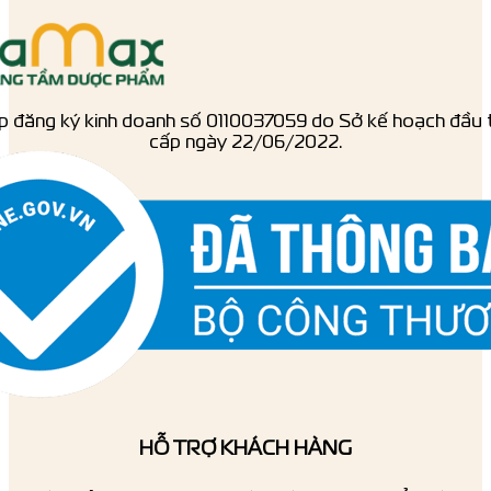
p đăng ký kinh doanh số ‎0110037059 do Sở kế hoạch đầu 
cấp ngày 22/06/2022.
HỖ TRỢ KHÁCH HÀNG