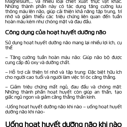
Magnesium,… và nhiều loại chiết xuất thực vật khác.
Những thành phần này có tác dụng tăng cường lưu
thông máu lên não, giúp cải thiện khả năng tập trung, trí
nhớ và giảm thiểu các triệu chứng liên quan đến tuần
hoàn máu kém như chóng mặt và đau đầu.
Công dụng của hoạt huyết dưỡng não
Sử dụng hoạt huyết dưỡng não mang lại nhiều lợi ích, cụ
thể:
– Tăng cường tuần hoàn máu não: Giúp não bộ được
cung cấp đủ oxy và dưỡng chất.
– Hỗ trợ cải thiện trí nhớ và tập trung: Đặc biệt hữu ích
cho người cao tuổi và người làm việc trí óc căng thẳng.
– Giảm triệu chứng mất ngủ, đau đầu và chóng mặt:
Những thành phần hoạt huyết còn giúp an thần, tạo
giấc ngủ ngon và giảm căng thẳng thần kinh.
-Uống hoạt huyết dưỡng não khi nào – uống hoạt huyết
dưỡng não khi nào-
Uống hoạt huyết dưỡng não khi nào