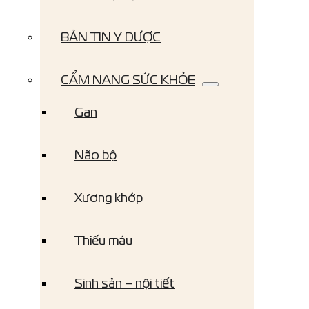
BẢN TIN Y DƯỢC
CẨM NANG SỨC KHỎE
Gan
Não bộ
Xương khớp
Thiếu máu
Sinh sản – nội tiết