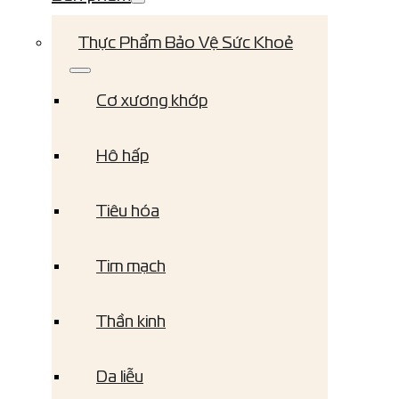
Thực Phẩm Bảo Vệ Sức Khoẻ
Cơ xương khớp
Hô hấp
Tiêu hóa
Tim mạch
Thần kinh
Da liễu