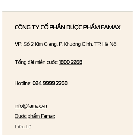
CÔNG TY CỔ PHẦN DƯỢC PHẨM FAMAX
VP:
Số 2 Kim Giang, P. Khương Đình, TP. Hà Nội
Tổng đài miễn cước:
1800 2268
Hotline:
024 9999 2268
info@famax.vn
Dược phẩm Famax
Liên hệ