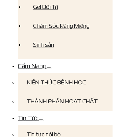
Gel Bôi Trĩ
Chăm Sóc Răng Miệng
Sinh sản
Cẩm Nang
KIẾN THỨC BỆNH HỌC
THÀNH PHẦN HOẠT CHẤT
Tin Tức
Tin tức nội bộ