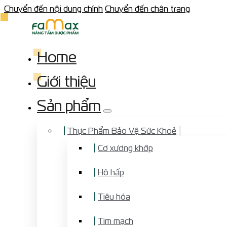
Chuyển đến nội dung chính
Chuyển đến chân trang
Home
Giới thiệu
Sản phẩm
Thực Phẩm Bảo Vệ Sức Khoẻ
Cơ xương khớp
Hô hấp
Tiêu hóa
Tim mạch