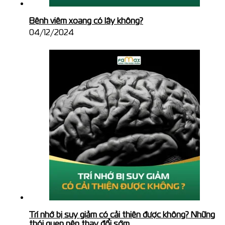
Bệnh viêm xoang có lây không?
04/12/2024
Trí nhớ bị suy giảm có cải thiện được không? Những
thói quen nên thay đổi sớm