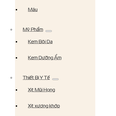
Máu
Mỹ Phẩm
Kem Bôi Da
Kem Dưỡng Ẩm
Thiết Bị Y Tế
Xịt Mũi Họng
Xịt xương khớp