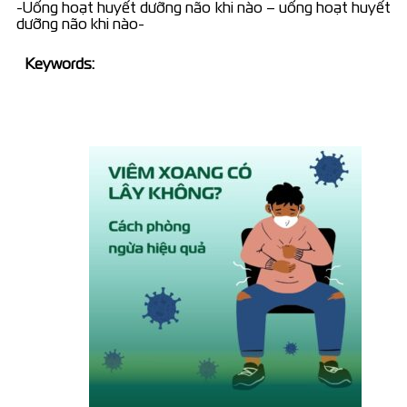
-Uống hoạt huyết dưỡng não khi nào – uống hoạt huyết
dưỡng não khi nào-
Keywords: