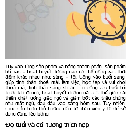
Tùy vào từng sản phẩm và bảng thành phần, sản phẩm
bổ não – hoạt huyết dưỡng não có thể uống vào thời
điểm khác nhau như: sáng – tối. Uống vào buổi sáng,
giúp tinh thần thoải mái, làm việc, học tập và vui chơi
thoải mái, tinh thần sảng khoái. Còn uống vào buổi tối
trước khi đi ngủ, hoạt huyết dưỡng não có thể giúp cải
thiện chất lượng giấc ngủ và giảm bớt các triệu chứng
như mất ngủ, đau đầu vào sáng hôm sau. Tuy nhiên,
cũng cần tuân thủ hướng dẫn từ nhân viên y tế để sử
dụng đúng liều lượng.
Độ tuổi và đối tượng thích hợp