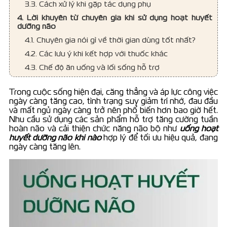
3.3. Cách xử lý khi gặp tác dụng phụ
4. Lời khuyên từ chuyên gia khi sử dụng hoạt huyết
dưỡng não
4.1. Chuyên gia nói gì về thời gian dùng tốt nhất?
4.2. Các lưu ý khi kết hợp với thuốc khác
4.3. Chế độ ăn uống và lối sống hỗ trợ
Trong cuộc sống hiện đại, căng thẳng và áp lực công việc
ngày càng tăng cao, tình trạng suy giảm trí nhớ, đau đầu
và mất ngủ ngày càng trở nên phổ biến hơn bao giờ hết.
Nhu cầu sử dụng các sản phẩm hỗ trợ tăng cường tuần
hoàn não và cải thiện chức năng não bộ như
uống hoạt
huyết dưỡng não khi nào
hợp lý để tối ưu hiệu quả, đang
ngày càng tăng lên.