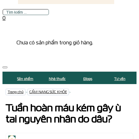
Tìm
kiếm
0
Chưa có sản phẩm trong giỏ hàng.
Sản phẩm
Nhà thuốc
Blogs
Tư vấn
Trang chủ
>
CẨM NANG SỨC KHỎE
>
Tuần hoàn máu kém gây ù
tai nguyên nhân do dâu?