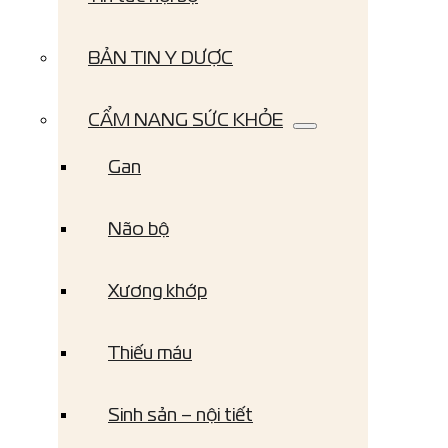
BẢN TIN Y DƯỢC
CẨM NANG SỨC KHỎE
Gan
Não bộ
Xương khớp
Thiếu máu
Sinh sản – nội tiết