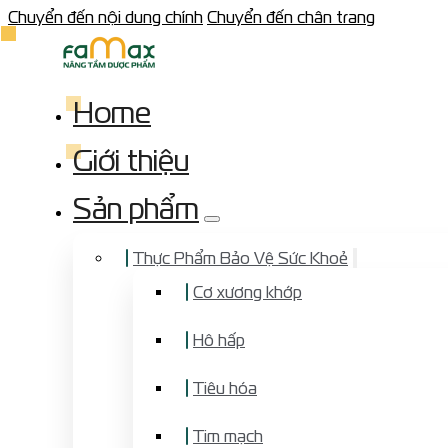
Chuyển đến nội dung chính
Chuyển đến chân trang
Home
Giới thiệu
Sản phẩm
Thực Phẩm Bảo Vệ Sức Khoẻ
Cơ xương khớp
Hô hấp
Tiêu hóa
Tim mạch