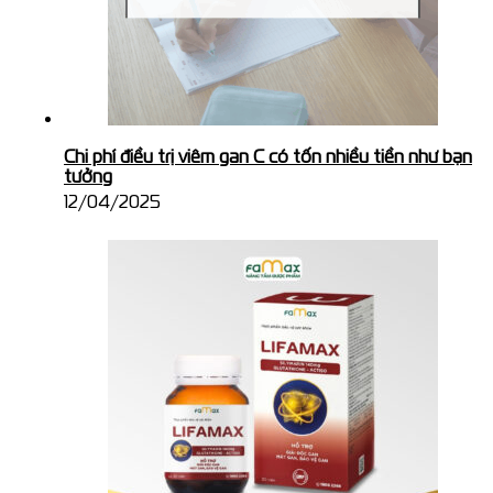
Chi phí điều trị viêm gan C có tốn nhiều tiền như bạn
tưởng
12/04/2025