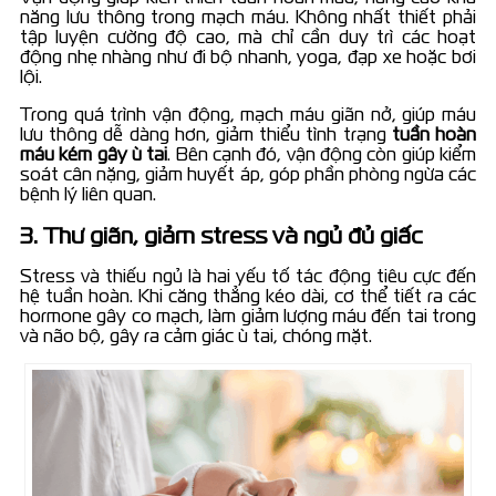
năng lưu thông trong mạch máu. Không nhất thiết phải
tập luyện cường độ cao, mà chỉ cần duy trì các hoạt
động nhẹ nhàng như đi bộ nhanh, yoga, đạp xe hoặc bơi
lội.
Trong quá trình vận động, mạch máu giãn nở, giúp máu
lưu thông dễ dàng hơn, giảm thiểu tình trạng
tuần hoàn
máu kém gây ù tai
. Bên cạnh đó, vận động còn giúp kiểm
soát cân nặng, giảm huyết áp, góp phần phòng ngừa các
bệnh lý liên quan.
3. Thư giãn, giảm stress và ngủ đủ giấc
Stress và thiếu ngủ là hai yếu tố tác động tiêu cực đến
hệ tuần hoàn. Khi căng thẳng kéo dài, cơ thể tiết ra các
hormone gây co mạch, làm giảm lượng máu đến tai trong
và não bộ, gây ra cảm giác ù tai, chóng mặt.