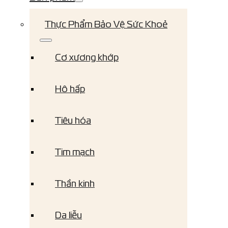
Thực Phẩm Bảo Vệ Sức Khoẻ
Cơ xương khớp
Hô hấp
Tiêu hóa
Tim mạch
Thần kinh
Da liễu