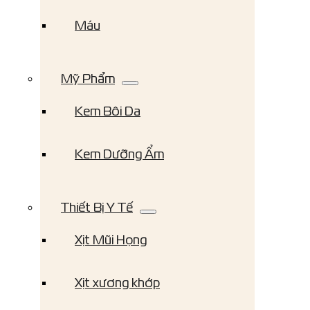
Máu
Mỹ Phẩm
Kem Bôi Da
Kem Dưỡng Ẩm
Thiết Bị Y Tế
Xịt Mũi Họng
Xịt xương khớp