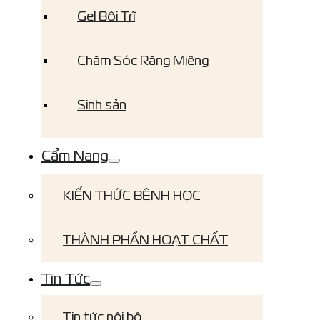
Gel Bôi Trĩ
Chăm Sóc Răng Miệng
Sinh sản
Cẩm Nang
KIẾN THỨC BỆNH HỌC
THÀNH PHẦN HOẠT CHẤT
Tin Tức
Tin tức nội bộ