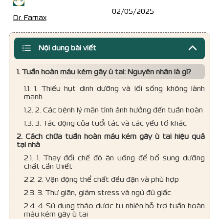
02/05/2025
Dr. Famax
Nội dung bài viết
1. Tuần hoàn máu kém gây ù tai: Nguyên nhân là gì?
1.1. 1. Thiếu hụt dinh dưỡng và lối sống không lành
mạnh
1.2. 2. Các bệnh lý mãn tính ảnh hưởng đến tuần hoàn
1.3. 3. Tác động của tuổi tác và các yếu tố khác
2. Cách chữa tuần hoàn máu kém gây ù tai hiệu quả
tại nhà
2.1. 1. Thay đổi chế độ ăn uống để bổ sung dưỡng
chất cần thiết
2.2. 2. Vận động thể chất đều đặn và phù hợp
2.3. 3. Thư giãn, giảm stress và ngủ đủ giấc
2.4. 4. Sử dụng thảo dược tự nhiên hỗ trợ tuần hoàn
máu kém gây ù tai