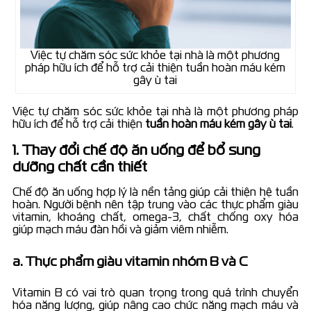
Việc tự chăm sóc sức khỏe tại nhà là một phương
pháp hữu ích để hỗ trợ cải thiện tuần hoàn máu kém
gây ù tai
Việc tự chăm sóc sức khỏe tại nhà là một phương pháp
hữu ích để hỗ trợ cải thiện
tuần hoàn máu kém gây ù tai
.
1. Thay đổi chế độ ăn uống để bổ sung
dưỡng chất cần thiết
Chế độ ăn uống hợp lý là nền tảng giúp cải thiện hệ tuần
hoàn. Người bệnh nên tập trung vào các thực phẩm giàu
vitamin, khoáng chất, omega-3, chất chống oxy hóa
giúp mạch máu đàn hồi và giảm viêm nhiễm.
a. Thực phẩm giàu vitamin nhóm B và C
Vitamin B có vai trò quan trọng trong quá trình chuyển
hóa năng lượng, giúp nâng cao chức năng mạch máu và