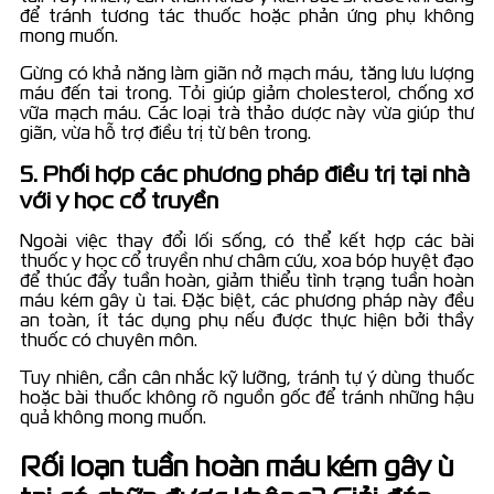
để tránh tương tác thuốc hoặc phản ứng phụ không
mong muốn.
Gừng có khả năng làm giãn nở mạch máu, tăng lưu lượng
máu đến tai trong. Tỏi giúp giảm cholesterol, chống xơ
vữa mạch máu. Các loại trà thảo dược này vừa giúp thư
giãn, vừa hỗ trợ điều trị từ bên trong.
5. Phối hợp các phương pháp điều trị tại nhà
với y học cổ truyền
Ngoài việc thay đổi lối sống, có thể kết hợp các bài
thuốc y học cổ truyền như châm cứu, xoa bóp huyệt đạo
để thúc đẩy tuần hoàn, giảm thiểu tình trạng tuần hoàn
máu kém gây ù tai. Đặc biệt, các phương pháp này đều
an toàn, ít tác dụng phụ nếu được thực hiện bởi thầy
thuốc có chuyên môn.
Tuy nhiên, cần cân nhắc kỹ lưỡng, tránh tự ý dùng thuốc
hoặc bài thuốc không rõ nguồn gốc để tránh những hậu
quả không mong muốn.
Rối loạn tuần hoàn máu kém gây ù