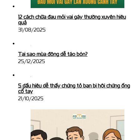
12 cách chữa đau mỏi vai gáy thường xuyên hiệu
quả
31/08/2025
Tại sao mùa đông dễ táo bón?
25/12/2025
5 dấu hiệu dễ thấy chứng tỏ bạn bị hội chứng ống
cổ tay
21/10/2025