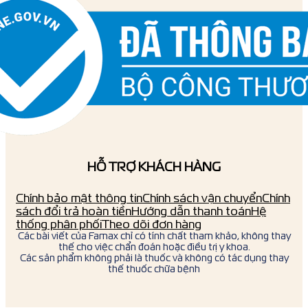
HỖ TRỢ KHÁCH HÀNG
Chính bảo mật thông tin
Chính sách vận chuyển
Chính
sách đổi trả hoàn tiền
Hướng dẫn thanh toán
Hệ
thống phân phối
Theo dõi đơn hàng
Các bài viết của Famax chỉ có tính chất tham khảo, không thay
thế cho việc chẩn đoán hoặc điều trị y khoa.
Các sản phẩm không phải là thuốc và không có tác dụng thay
thế thuốc chữa bệnh