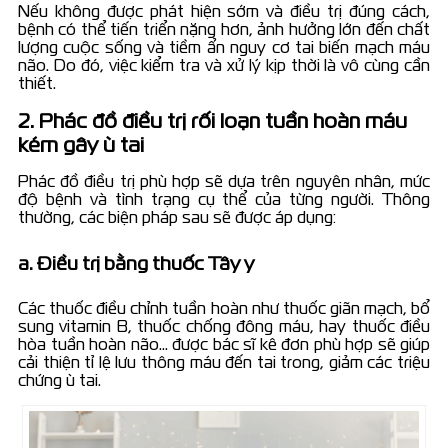
Nếu không được phát hiện sớm và điều trị đúng cách,
bệnh có thể tiến triển nặng hơn, ảnh hưởng lớn đến chất
lượng cuộc sống và tiềm ẩn nguy cơ tai biến mạch máu
não. Do đó, việc kiểm tra và xử lý kịp thời là vô cùng cần
thiết.
2. Phác đồ điều trị rối loạn tuần hoàn máu
kém gây ù tai
Phác đồ điều trị phù hợp sẽ dựa trên nguyên nhân, mức
độ bệnh và tình trạng cụ thể của từng người. Thông
thường, các biện pháp sau sẽ được áp dụng:
a. Điều trị bằng thuốc Tây y
Các thuốc điều chỉnh tuần hoàn như thuốc giãn mạch, bổ
sung vitamin B, thuốc chống đông máu, hay thuốc điều
hòa tuần hoàn não… được bác sĩ kê đơn phù hợp sẽ giúp
cải thiện tỉ lệ lưu thông máu đến tai trong, giảm các triệu
chứng ù tai.