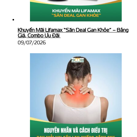
Khuyến Mãi Lifamax “Săn Deal Gan Khỏe” – Bảng
Giá, Combo Ưu Đãi
09/07/2026