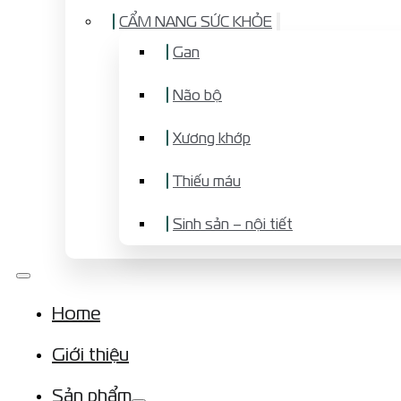
CẨM NANG SỨC KHỎE
Gan
Não bộ
Xương khớp
Thiếu máu
Sinh sản – nội tiết
Home
Giới thiệu
Sản phẩm