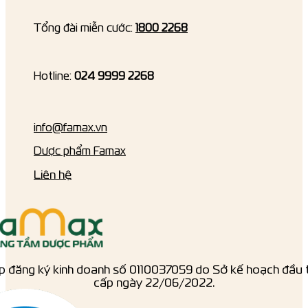
Tổng đài miễn cước:
1800 2268
Hotline:
024 9999 2268
info@famax.vn
Dược phẩm Famax
Liên hệ
p đăng ký kinh doanh số ‎0110037059 do Sở kế hoạch đầu 
cấp ngày 22/06/2022.