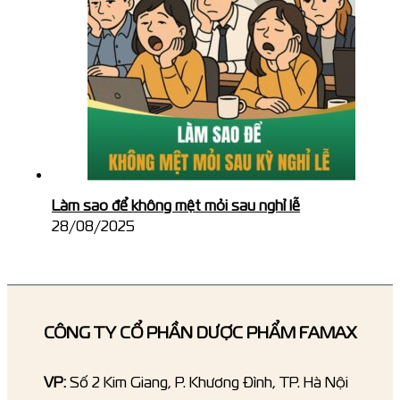
Làm sao để không mệt mỏi sau nghỉ lễ
28/08/2025
CÔNG TY CỔ PHẦN DƯỢC PHẨM FAMAX
VP:
Số 2 Kim Giang, P. Khương Đình, TP. Hà Nội