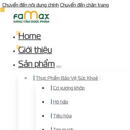
Chuyển đến nội dung chính
Chuyển đến chân trang
Home
Giới thiệu
Sản phẩm
Thực Phẩm Bảo Vệ Sức Khoẻ
Cơ xương khớp
Hô hấp
Tiêu hóa
Tim mạch