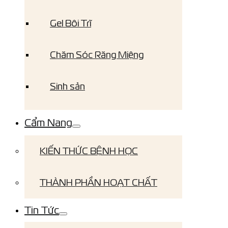
Gel Bôi Trĩ
Chăm Sóc Răng Miệng
Sinh sản
Cẩm Nang
KIẾN THỨC BỆNH HỌC
THÀNH PHẦN HOẠT CHẤT
Tin Tức