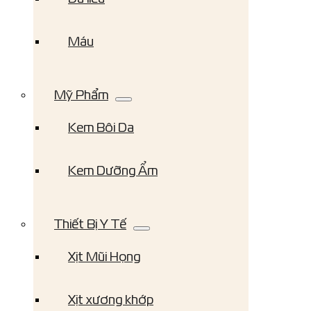
Máu
Mỹ Phẩm
Kem Bôi Da
Kem Dưỡng Ẩm
Thiết Bị Y Tế
Xịt Mũi Họng
Xịt xương khớp