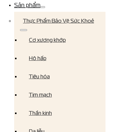
Sản phẩm
Thực Phẩm Bảo Vệ Sức Khoẻ
Cơ xương khớp
Hô hấp
Tiêu hóa
Tim mạch
Thần kinh
Da liễu