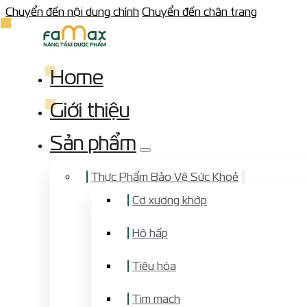
Chuyển đến nội dung chính
Chuyển đến chân trang
Home
Giới thiệu
Sản phẩm
Thực Phẩm Bảo Vệ Sức Khoẻ
Cơ xương khớp
Hô hấp
Tiêu hóa
Tim mạch