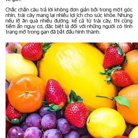
Chắc chắn câu trả lời không đơn giản bởi trong một góc
nhìn, trái cây mang lại nhiều lợi ích cho sức khỏe. Nhưng
nếu lỡ ăn quá nhiều đường, kể cả từ trái cây, thì cũng
tiềm ẩn nguy cơ, đặc biệt là đối với những người có tình
trạng mỡ trong gan đã bắt đầu hình thành.