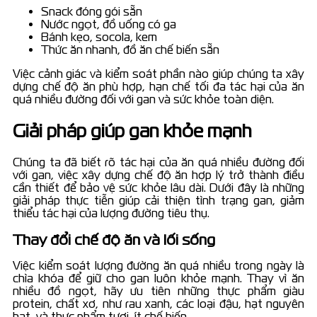
Snack đóng gói sẵn
Nước ngọt, đồ uống có ga
Bánh kẹo, socola, kem
Thức ăn nhanh, đồ ăn chế biến sẵn
Việc cảnh giác và kiểm soát phần nào giúp chúng ta xây
dựng chế độ ăn phù hợp, hạn chế tối đa tác hại của ăn
quá nhiều đường đối với gan và sức khỏe toàn diện.
Giải pháp giúp gan khỏe mạnh
Chúng ta đã biết rõ tác hại của ăn quá nhiều đường đối
với gan, việc xây dựng chế độ ăn hợp lý trở thành điều
cần thiết để bảo vệ sức khỏe lâu dài. Dưới đây là những
giải pháp thực tiễn giúp cải thiện tình trạng gan, giảm
thiểu tác hại của lượng đường tiêu thụ.
Thay đổi chế độ ăn và lối sống
Việc kiểm soát lượng đường ăn quá nhiều trong ngày là
chìa khóa để giữ cho gan luôn khỏe mạnh. Thay vì ăn
nhiều đồ ngọt, hãy ưu tiên những thực phẩm giàu
protein, chất xơ, như rau xanh, các loại đậu, hạt nguyên
hạt, và thực phẩm tươi, ít chế biến.