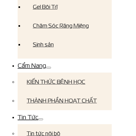
Gel Bôi Trĩ
Chăm Sóc Răng Miệng
Sinh sản
Cẩm Nang
KIẾN THỨC BỆNH HỌC
THÀNH PHẦN HOẠT CHẤT
Tin Tức
Tin tức nội bộ