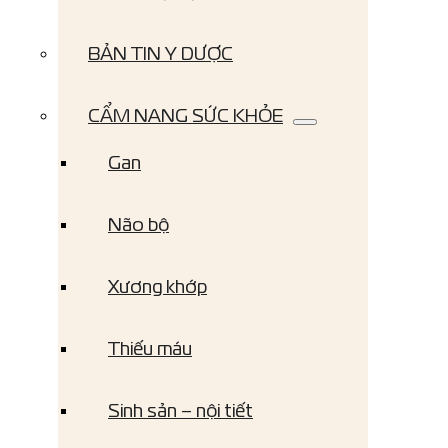
BẢN TIN Y DƯỢC
CẨM NANG SỨC KHỎE
Gan
Não bộ
Xương khớp
Thiếu máu
Sinh sản – nội tiết