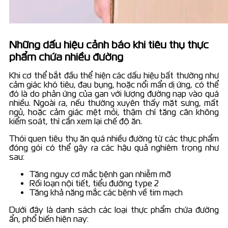
Những dấu hiệu cảnh báo khi tiêu thụ thực
phẩm chứa nhiều đường
Khi cơ thể bắt đầu thể hiện các dấu hiệu bất thường như
cảm giác khó tiêu, đau bụng, hoặc nổi mẩn dị ứng, có thể
đó là do phản ứng của gan với lượng đường nạp vào quá
nhiều. Ngoài ra, nếu thường xuyên thấy mặt sưng, mất
ngủ, hoặc cảm giác mệt mỏi, thậm chí tăng cân không
kiểm soát, thì cần xem lại chế độ ăn.
Thói quen tiêu thụ ăn quá nhiều đường từ các thực phẩm
đóng gói có thể gây ra các hậu quả nghiêm trọng như
sau:
Tăng nguy cơ mắc bệnh gan nhiễm mỡ
Rối loạn nội tiết, tiểu đường type 2
Tăng khả năng mắc các bệnh về tim mạch
Dưới đây là danh sách các loại thực phẩm chứa đường
ẩn, phổ biến hiện nay: