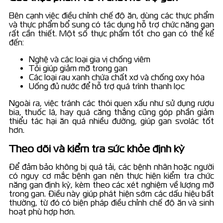
Bên cạnh việc điều chỉnh chế độ ăn, dùng các thực phẩm
và thực phẩm bổ sung có tác dụng hỗ trợ chức năng gan
rất cần thiết. Một số thực phẩm tốt cho gan có thể kể
đến:
Nghệ và các loại gia vị chống viêm
Tỏi giúp giảm mỡ trong gan
Các loại rau xanh chứa chất xơ và chống oxy hóa
Uống đủ nước để hỗ trợ quá trình thanh lọc
Ngoài ra, việc tránh các thói quen xấu như sử dụng rượu
bia, thuốc lá, hay quá căng thẳng cũng góp phần giảm
thiểu tác hại ăn quá nhiều đường, giúp gan svolác tốt
hơn.
Theo dõi và kiểm tra sức khỏe định kỳ
Để đảm bảo không bị quá tải, các bệnh nhân hoặc người
có nguy cơ mắc bệnh gan nên thực hiện kiểm tra chức
năng gan định kỳ, kèm theo các xét nghiệm về lượng mỡ
trong gan. Điều này giúp phát hiện sớm các dấu hiệu bất
thường, từ đó có biện pháp điều chỉnh chế độ ăn và sinh
hoạt phù hợp hơn.