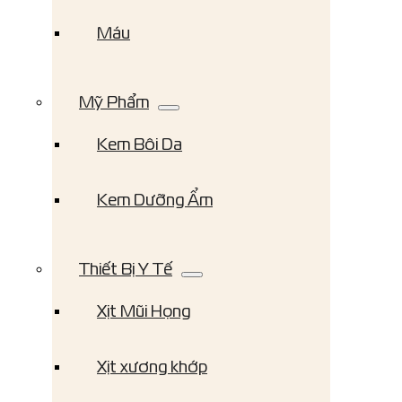
Máu
Mỹ Phẩm
Kem Bôi Da
Kem Dưỡng Ẩm
Thiết Bị Y Tế
Xịt Mũi Họng
Xịt xương khớp