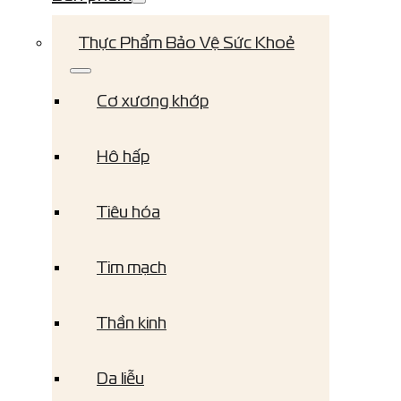
Thực Phẩm Bảo Vệ Sức Khoẻ
Cơ xương khớp
Hô hấp
Tiêu hóa
Tim mạch
Thần kinh
Da liễu