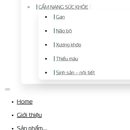
CẨM NANG SỨC KHỎE
Gan
Não bộ
Xương khớp
Thiếu máu
Sinh sản – nội tiết
Home
Giới thiệu
Sản phẩm