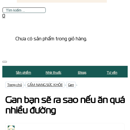
Tìm
kiếm
0
Chưa có sản phẩm trong giỏ hàng.
Sản phẩm
Nhà thuốc
Blogs
Tư vấn
Trang chủ
>
CẨM NANG SỨC KHỎE
>
Gan
>
Gan bạn sẽ ra sao nếu ăn quá
nhiều đường