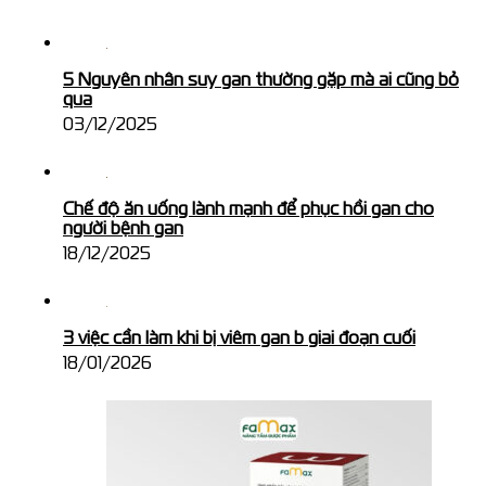
5 Nguyên nhân suy gan thường gặp mà ai cũng bỏ
qua
03/12/2025
Chế độ ăn uống lành mạnh để phục hồi gan cho
người bệnh gan
18/12/2025
3 việc cần làm khi bị viêm gan b giai đoạn cuối
18/01/2026