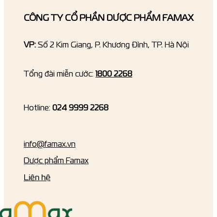
CÔNG TY CỔ PHẦN DƯỢC PHẨM FAMAX
VP:
Số 2 Kim Giang, P. Khương Đình, TP. Hà Nội
Tổng đài miễn cước:
1800 2268
Hotline:
024 9999 2268
info@famax.vn
Dược phẩm Famax
Liên hệ