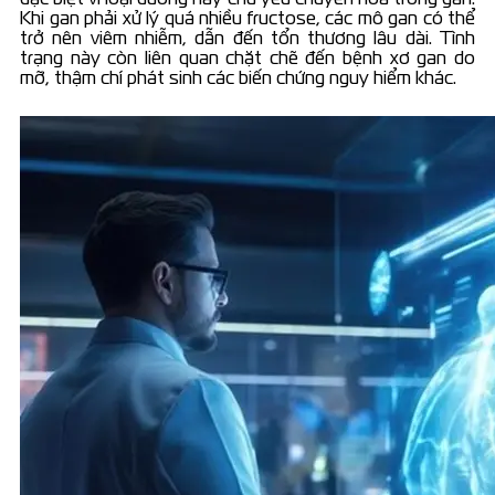
Khi gan phải xử lý quá nhiều fructose, các mô gan có thể
trở nên viêm nhiễm, dẫn đến tổn thương lâu dài. Tình
trạng này còn liên quan chặt chẽ đến bệnh xơ gan do
mỡ, thậm chí phát sinh các biến chứng nguy hiểm khác.