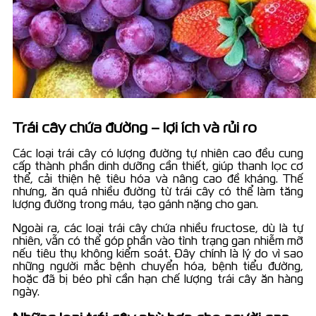
Trái cây chứa đường – lợi ích và rủi ro
Các loại trái cây có lượng đường tự nhiên cao đều cung
cấp thành phần dinh dưỡng cần thiết, giúp thanh lọc cơ
thể, cải thiện hệ tiêu hóa và nâng cao đề kháng. Thế
nhưng, ăn quá nhiều đường từ trái cây có thể làm tăng
lượng đường trong máu, tạo gánh nặng cho gan.
Ngoài ra, các loại trái cây chứa nhiều fructose, dù là tự
nhiên, vẫn có thể góp phần vào tình trạng gan nhiễm mỡ
nếu tiêu thụ không kiểm soát. Đây chính là lý do vì sao
những người mắc bệnh chuyển hóa, bệnh tiểu đường,
hoặc đã bị béo phì cần hạn chế lượng trái cây ăn hàng
ngày.