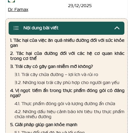
23/12/2025
Dr. Famax
Nội dung bài viết
1. Tác hại của việc ăn quá nhiều đường đối với sức khỏe
gan
2. Tác hại của đường đối với các hệ cơ quan khác
trong cơ thể
3. Trái cây có gây gan nhiễm mỡ không?
3.1. Trái cây chứa đường – lợi ích và rủi ro
3.2. Những loại trái cây phù hợp cho người gan yếu
4. Vị ngọt tiềm ẩn trong thực phẩm đóng gói có đáng
ngại?
4.1. Thực phẩm đóng gói và lượng đường ẩn chứa
4.2. Những dấu hiệu cảnh báo khi tiêu thụ thực phẩm
chứa nhiều đường
5. Giải pháp giúp gan khỏe mạnh
5.1. Thay đổi chế độ ăn và lối sống