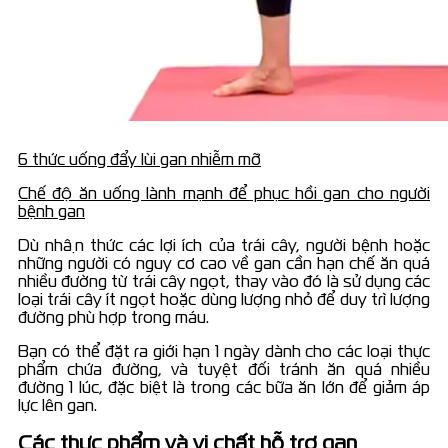
6 thức uống đẩy lùi gan nhiễm mỡ
Chế độ ăn uống lành mạnh để phục hồi gan cho người
bệnh gan
Dù nhận thức các lợi ích của trái cây, người bệnh hoặc
những người có nguy cơ cao về gan cần hạn chế ăn quá
nhiều đường từ trái cây ngọt, thay vào đó là sử dụng các
loại trái cây ít ngọt hoặc dùng lượng nhỏ để duy trì lượng
đường phù hợp trong máu.
Bạn có thể đặt ra giới hạn 1 ngày dành cho các loại thực
phẩm chứa đường, và tuyệt đối tránh ăn quá nhiều
đường 1 lúc, đặc biệt là trong các bữa ăn lớn để giảm áp
lực lên gan.
Các thực phẩm và vi chất hỗ trợ gan