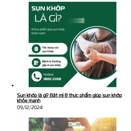
Sụn khớp là gì? Bật mí 8 thực phẩm giúp sụn khớp
khỏe mạnh
09/12/2024