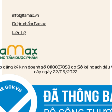
info@famax.vn
Dược phẩm Famax
Liên hệ
p đăng ký kinh doanh số ‎0110037059 do Sở kế hoạch đầu 
cấp ngày 22/06/2022.