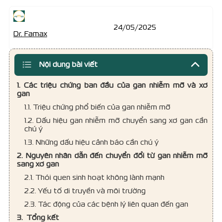
24/05/2025
Dr. Famax
Nội dung bài viết
1. Các triệu chứng ban đầu của gan nhiễm mỡ và xơ
gan
1.1. Triệu chứng phổ biến của gan nhiễm mỡ
1.2. Dấu hiệu gan nhiễm mỡ chuyển sang xơ gan cần
chú ý
1.3. Những dấu hiệu cảnh báo cần chú ý
2. Nguyên nhân dẫn đến chuyển đổi từ gan nhiễm mỡ
sang xơ gan
2.1. Thói quen sinh hoạt không lành mạnh
2.2. Yếu tố di truyền và môi trường
2.3. Tác động của các bệnh lý liên quan đến gan
3. Tổng kết