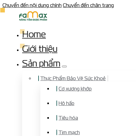
Chuyển đến nội dung chính
Chuyển đến chân trang
Home
Giới thiệu
Sản phẩm
Thực Phẩm Bảo Vệ Sức Khoẻ
Cơ xương khớp
Hô hấp
Tiêu hóa
Tim mạch