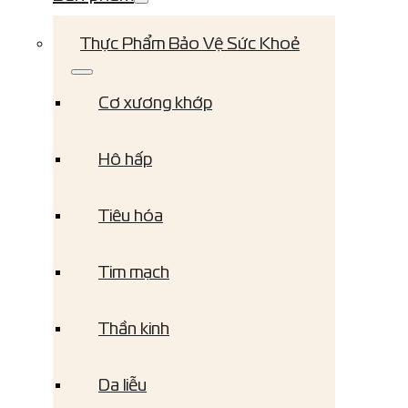
Thực Phẩm Bảo Vệ Sức Khoẻ
Cơ xương khớp
Hô hấp
Tiêu hóa
Tim mạch
Thần kinh
Da liễu