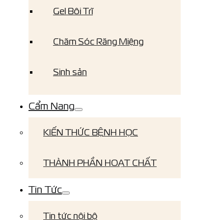
Gel Bôi Trĩ
Chăm Sóc Răng Miệng
Sinh sản
Cẩm Nang
KIẾN THỨC BỆNH HỌC
THÀNH PHẦN HOẠT CHẤT
Tin Tức
Tin tức nội bộ