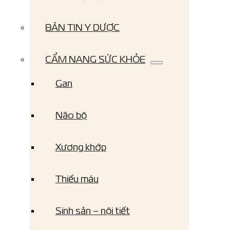
BẢN TIN Y DƯỢC
CẨM NANG SỨC KHỎE
Gan
Não bộ
Xương khớp
Thiếu máu
Sinh sản – nội tiết