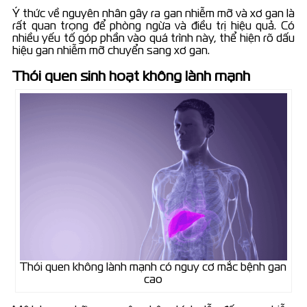
Ý thức về nguyên nhân gây ra gan nhiễm mỡ và xơ gan là
rất quan trọng để phòng ngừa và điều trị hiệu quả. Có
nhiều yếu tố góp phần vào quá trình này, thể hiện rõ dấu
hiệu gan nhiễm mỡ chuyển sang xơ gan.
Thói quen sinh hoạt không lành mạnh
Thói quen không lành mạnh có nguy cơ mắc bệnh gan
cao