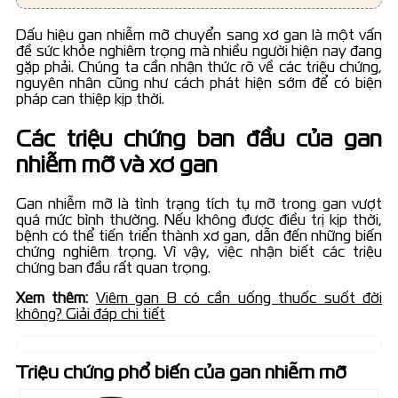
Dấu hiệu gan nhiễm mỡ chuyển sang xơ gan là một vấn
đề sức khỏe nghiêm trọng mà nhiều người hiện nay đang
gặp phải. Chúng ta cần nhận thức rõ về các triệu chứng,
nguyên nhân cũng như cách phát hiện sớm để có biện
pháp can thiệp kịp thời.
Các triệu chứng ban đầu của gan
nhiễm mỡ và xơ gan
Gan nhiễm mỡ là tình trạng tích tụ mỡ trong gan vượt
quá mức bình thường. Nếu không được điều trị kịp thời,
bệnh có thể tiến triển thành xơ gan, dẫn đến những biến
chứng nghiêm trọng. Vì vậy, việc nhận biết các triệu
chứng ban đầu rất quan trọng.
Xem thêm:
Viêm gan B có cần uống thuốc suốt đời
không? Giải đáp chi tiết
Triệu chứng phổ biến của gan nhiễm mỡ