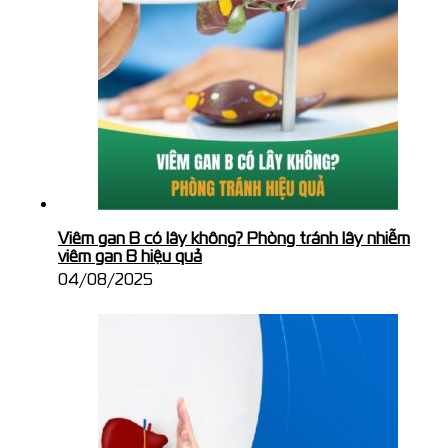
Viêm gan B có lây không? Phòng tránh lây nhiễm
viêm gan B hiệu quả
04/08/2025