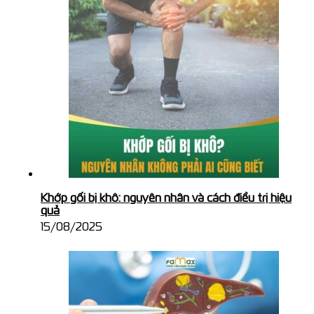
Khớp gối bị khô: nguyên nhân và cách điều trị hiệu
quả
15/08/2025