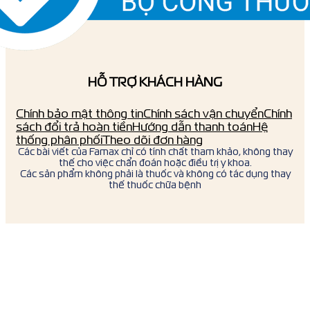
HỖ TRỢ KHÁCH HÀNG
Chính bảo mật thông tin
Chính sách vận chuyển
Chính
sách đổi trả hoàn tiền
Hướng dẫn thanh toán
Hệ
thống phân phối
Theo dõi đơn hàng
Các bài viết của Famax chỉ có tính chất tham khảo, không thay
thế cho việc chẩn đoán hoặc điều trị y khoa.
Các sản phẩm không phải là thuốc và không có tác dụng thay
thế thuốc chữa bệnh