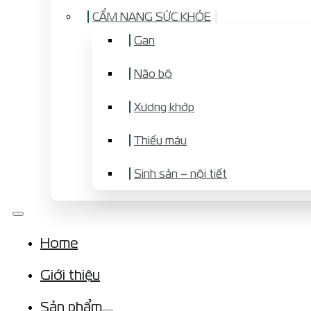
CẨM NANG SỨC KHỎE
Gan
Não bộ
Xương khớp
Thiếu máu
Sinh sản – nội tiết
Home
Giới thiệu
Sản phẩm