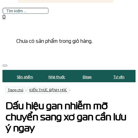
Tìm
kiếm
0
Chưa có sản phẩm trong giỏ hàng.
Sản phẩm
Nhà thuốc
Blogs
Tư vấn
Trang chủ
>
KIẾN THỨC BỆNH HỌC
>
Dấu hiệu gan nhiễm mỡ
chuyển sang xơ gan cần lưu
ý ngay