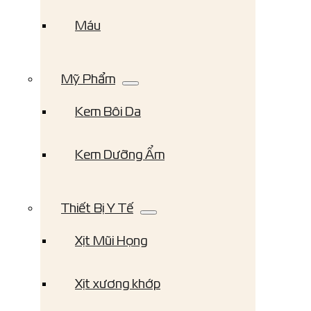
Máu
Mỹ Phẩm
Kem Bôi Da
Kem Dưỡng Ẩm
Thiết Bị Y Tế
Xịt Mũi Họng
Xịt xương khớp