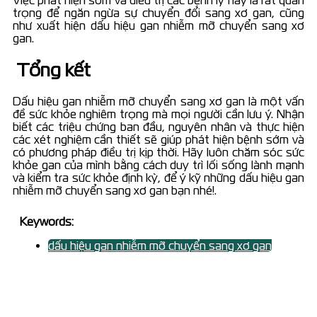
trọng để ngăn ngừa sự chuyển đổi sang xơ gan, cũng
như xuất hiện dấu hiệu gan nhiễm mỡ chuyển sang xơ
gan.
Tổng kết
Dấu hiệu gan nhiễm mỡ chuyển sang xơ gan là một vấn
đề sức khỏe nghiêm trọng mà mọi người cần lưu ý. Nhận
biết các triệu chứng ban đầu, nguyên nhân và thực hiện
các xét nghiệm cần thiết sẽ giúp phát hiện bệnh sớm và
có phương pháp điều trị kịp thời. Hãy luôn chăm sóc sức
khỏe gan của mình bằng cách duy trì lối sống lành mạnh
và kiểm tra sức khỏe định kỳ, để ý kỹ những dấu hiệu gan
nhiễm mỡ chuyển sang xơ gan bạn nhé!.
Keywords:
dấu hiệu gan nhiễm mỡ chuyển sang xơ gan