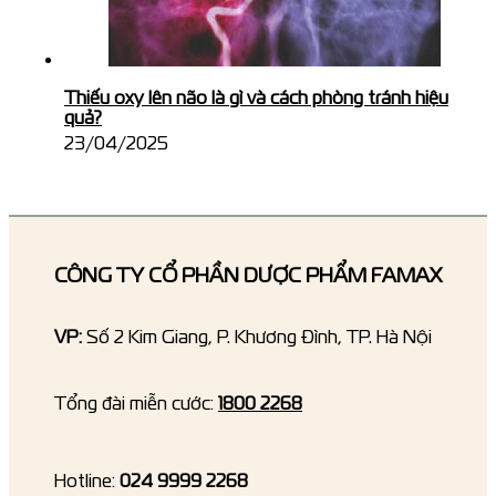
Thiếu oxy lên não là gì và cách phòng tránh hiệu
quả?
23/04/2025
CÔNG TY CỔ PHẦN DƯỢC PHẨM FAMAX
VP:
Số 2 Kim Giang, P. Khương Đình, TP. Hà Nội
Tổng đài miễn cước:
1800 2268
Hotline:
024 9999 2268