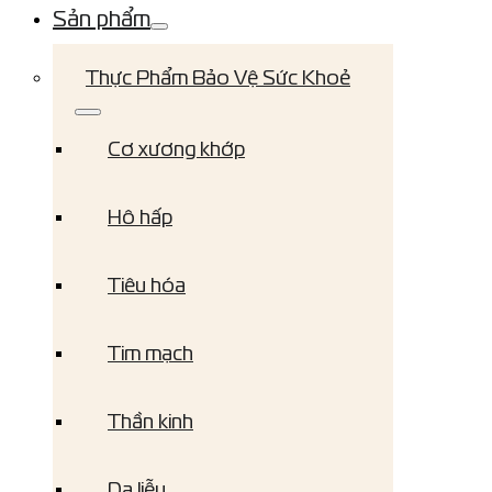
Sản phẩm
Thực Phẩm Bảo Vệ Sức Khoẻ
Cơ xương khớp
Hô hấp
Tiêu hóa
Tim mạch
Thần kinh
Da liễu