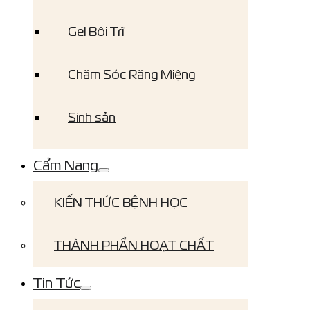
Gel Bôi Trĩ
Chăm Sóc Răng Miệng
Sinh sản
Cẩm Nang
KIẾN THỨC BỆNH HỌC
THÀNH PHẦN HOẠT CHẤT
Tin Tức