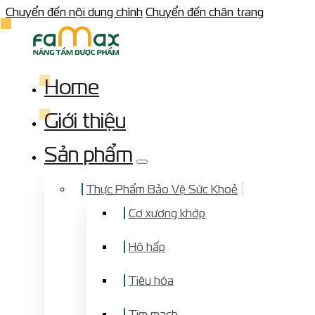
Chuyển đến nội dung chính
Chuyển đến chân trang
Home
Giới thiệu
Sản phẩm
Thực Phẩm Bảo Vệ Sức Khoẻ
Cơ xương khớp
Hô hấp
Tiêu hóa
Tim mạch