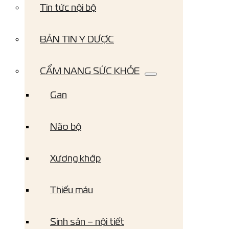
Tin tức nội bộ
BẢN TIN Y DƯỢC
CẨM NANG SỨC KHỎE
Gan
Não bộ
Xương khớp
Thiếu máu
Sinh sản – nội tiết