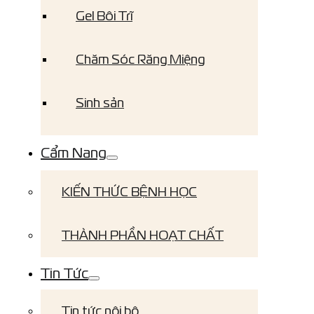
Gel Bôi Trĩ
Chăm Sóc Răng Miệng
Sinh sản
Cẩm Nang
KIẾN THỨC BỆNH HỌC
THÀNH PHẦN HOẠT CHẤT
Tin Tức
Tin tức nội bộ