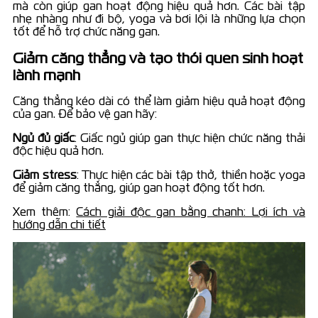
mà còn giúp gan hoạt động hiệu quả hơn. Các bài tập
nhẹ nhàng như đi bộ, yoga và bơi lội là những lựa chọn
tốt để hỗ trợ chức năng gan.
Giảm căng thẳng và tạo thói quen sinh hoạt
lành mạnh
Căng thẳng kéo dài có thể làm giảm hiệu quả hoạt động
của gan. Để bảo vệ gan hãy:
Ngủ đủ giấc
: Giấc ngủ giúp gan thực hiện chức năng thải
độc hiệu quả hơn.
Giảm stress
: Thực hiện các bài tập thở, thiền hoặc yoga
để giảm căng thẳng, giúp gan hoạt động tốt hơn.
Xem thêm:
Cách giải độc gan bằng chanh: Lợi ích và
hướng dẫn chi tiết