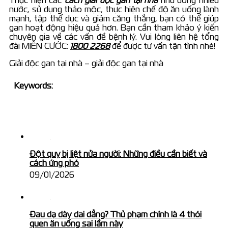
nước, sử dụng thảo mộc, thực hiện chế độ ăn uống lành
mạnh, tập thể dục và giảm căng thẳng, bạn có thể giúp
gan hoạt động hiệu quả hơn. Bạn cần tham khảo ý kiến
chuyên gia về các vấn đề bệnh lý. Vui lòng liên hệ tổng
đài MIỄN CƯỚC:
1800 2268
để được tư vấn tận tình nhé!
Giải độc gan tại nhà – giải độc gan tại nhà
Keywords:
Đột quỵ bị liệt nửa người: Những điều cần biết và
cách ứng phó
09/01/2026
Đau dạ dày dai dẳng? Thủ phạm chính là 4 thói
quen ăn uống sai lầm này