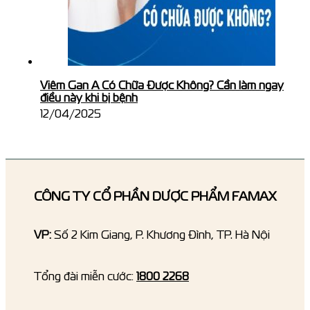
Viêm Gan A Có Chữa Được Không? Cần làm ngay
điều này khi bị bệnh
12/04/2025
CÔNG TY CỔ PHẦN DƯỢC PHẨM FAMAX
VP:
Số 2 Kim Giang, P. Khương Đình, TP. Hà Nội
Tổng đài miễn cước:
1800 2268