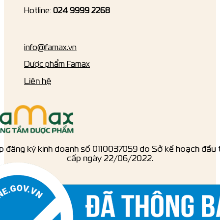
Hotline:
024 9999 2268
info@famax.vn
Dược phẩm Famax
Liên hệ
p đăng ký kinh doanh số ‎0110037059 do Sở kế hoạch đầu 
cấp ngày 22/06/2022.