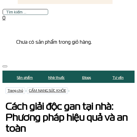
Tìm
kiếm
0
Chưa có sản phẩm trong giỏ hàng.
Sản phẩm
Nhà thuốc
Blogs
Tư vấn
Trang chủ
>
CẨM NANG SỨC KHỎE
>
Cách giải độc gan tại nhà:
Phương pháp hiệu quả và an
toàn