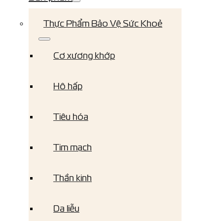
Thực Phẩm Bảo Vệ Sức Khoẻ
Cơ xương khớp
Hô hấp
Tiêu hóa
Tim mạch
Thần kinh
Da liễu