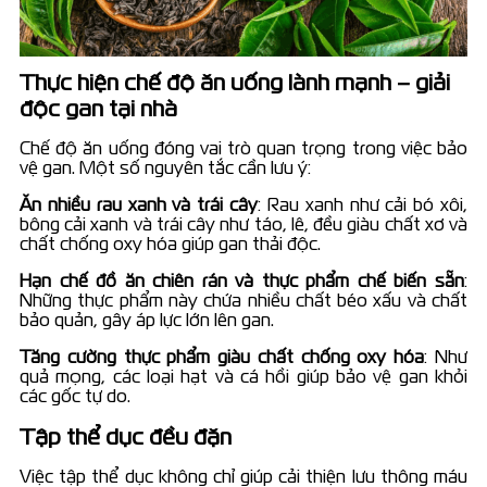
Thực hiện chế độ ăn uống lành mạnh
–
giải
độc gan tại nhà
Chế độ ăn uống đóng vai trò quan trọng trong việc bảo
vệ gan. Một số nguyên tắc cần lưu ý:
Ăn nhiều rau xanh và trái cây
: Rau xanh như cải bó xôi,
bông cải xanh và trái cây như táo, lê, đều giàu chất xơ và
chất chống oxy hóa giúp gan thải độc.
Hạn chế đồ ăn chiên rán và thực phẩm chế biến sẵn
:
Những thực phẩm này chứa nhiều chất béo xấu và chất
bảo quản, gây áp lực lớn lên gan.
Tăng cường thực phẩm giàu chất chống oxy hóa
: Như
quả mọng, các loại hạt và cá hồi giúp bảo vệ gan khỏi
các gốc tự do.
Tập thể dục đều đặn
Việc tập thể dục không chỉ giúp cải thiện lưu thông máu