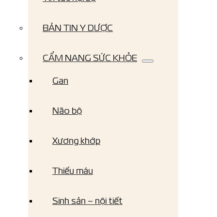
BẢN TIN Y DƯỢC
CẨM NANG SỨC KHỎE
Gan
Não bộ
Xương khớp
Thiếu máu
Sinh sản – nội tiết