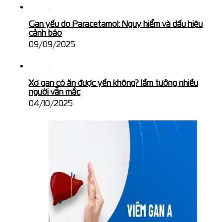
Gan yếu do Paracetamol: Nguy hiểm và dấu hiệu
cảnh báo
09/09/2025
Xơ gan có ăn được yến không? lầm tưởng nhiều
người vẫn mắc
04/10/2025