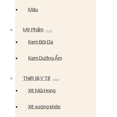
Máu
Mỹ Phẩm
Kem Bôi Da
Kem Dưỡng Ẩm
Thiết Bị Y Tế
Xịt Mũi Họng
Xịt xương khớp