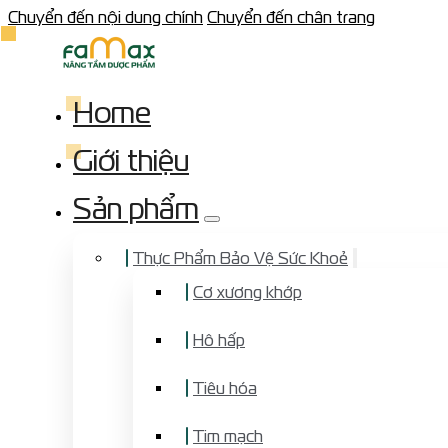
Chuyển đến nội dung chính
Chuyển đến chân trang
Home
Giới thiệu
Sản phẩm
Thực Phẩm Bảo Vệ Sức Khoẻ
Cơ xương khớp
Hô hấp
Tiêu hóa
Tim mạch