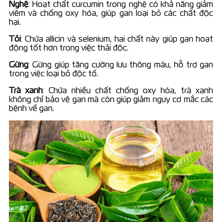
Nghệ
: Hoạt chất curcumin trong nghệ có khả năng giảm
viêm và chống oxy hóa, giúp gan loại bỏ các chất độc
hại.
Tỏi
: Chứa allicin và selenium, hai chất này giúp gan hoạt
động tốt hơn trong việc thải độc.
Gừng
: Gừng giúp tăng cường lưu thông máu, hỗ trợ gan
trong việc loại bỏ độc tố.
Trà xanh
: Chứa nhiều chất chống oxy hóa, trà xanh
không chỉ bảo vệ gan mà còn giúp giảm nguy cơ mắc các
bệnh về gan.