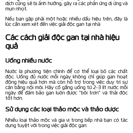
dịch cũng sẽ bị ảnh hưởng, gây ra các phản ứng dị ứng và
mụn nhọt.
Nếu bạn gặp phải một hoặc nhiều dấu hiệu trên, đây là
lúc cần xem xét đến việc giải độc gan tại nhà
Các cách giải độc gan tại nhà hiệu
quả
Uống nhiều nước
Nước là phương tiện chính để cơ thể loại bỏ các chất
độc. Uống đủ nước mỗi ngày không chỉ giúp gan hoạt
động hiệu quả hơn mà còn hỗ trợ trong việc duy trì sự
cân bằng nội môi. Hãy cố gắng uống từ 2-3 lít nước mỗi
ngày để đảm bảo gan luôn được “bôi trơn” và thải độc
tốt hơn.
Sử dụng các loại thảo mộc và thảo dược
Nhiều loại thảo mộc và gia vị trong bếp nhà bạn có tác
dụng tuyệt vời trong việc giải độc gan: