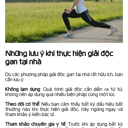
Những lưu ý khi thực hiện giải độc
gan tại nhà
Dù các phương pháp giải độc gan tại nhà rất hữu ích, bạn
cần lưu ý:
Không lạm dụng
: Quá trình giải độc cần diễn ra từ từ,
không nên áp dụng quá nhiều biện pháp cùng một lúc.
Theo dõi cơ thể
: Nếu bạn cảm thấy bất kỳ dấu hiệu bất
thường nào khi thực hiện giải độc, hãy ngừng ngay và
tham khảo ý kiến bác sĩ.
Tham khảo chuyên gia y tế
: Trước khi áp dụng bất kỳ