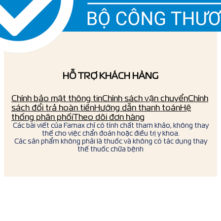
HỖ TRỢ KHÁCH HÀNG
Chính bảo mật thông tin
Chính sách vận chuyển
Chính
sách đổi trả hoàn tiền
Hướng dẫn thanh toán
Hệ
thống phân phối
Theo dõi đơn hàng
Các bài viết của Famax chỉ có tính chất tham khảo, không thay
thế cho việc chẩn đoán hoặc điều trị y khoa.
Các sản phẩm không phải là thuốc và không có tác dụng thay
thế thuốc chữa bệnh