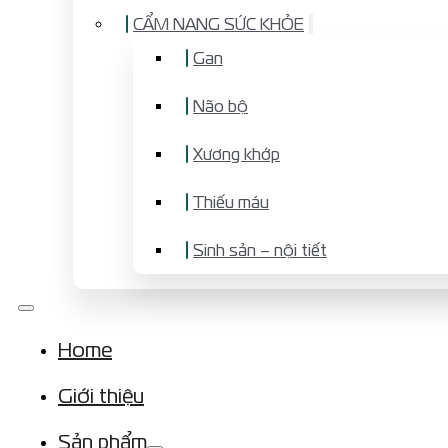
CẨM NANG SỨC KHỎE
Gan
Não bộ
Xương khớp
Thiếu máu
Sinh sản – nội tiết
Home
Giới thiệu
Sản phẩm