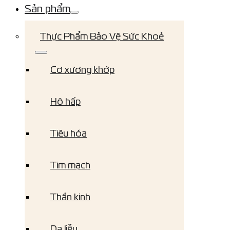
Sản phẩm
Thực Phẩm Bảo Vệ Sức Khoẻ
Cơ xương khớp
Hô hấp
Tiêu hóa
Tim mạch
Thần kinh
Da liễu