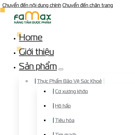
Chuyển đến nội dung chính
Chuyển đến chân trang
Home
Giới thiệu
Sản phẩm
Thực Phẩm Bảo Vệ Sức Khoẻ
Cơ xương khớp
Hô hấp
Tiêu hóa
Tim mạch