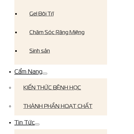
Gel Bôi Trĩ
Chăm Sóc Răng Miệng
Sinh sản
Cẩm Nang
KIẾN THỨC BỆNH HỌC
THÀNH PHẦN HOẠT CHẤT
Tin Tức