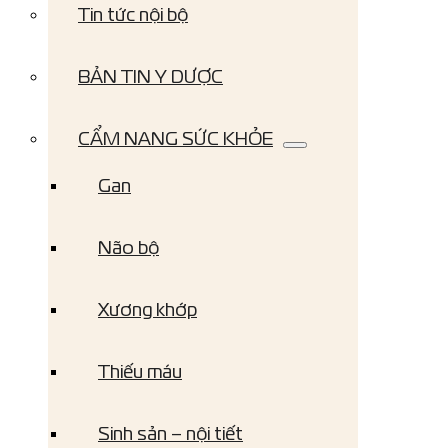
Tin tức nội bộ
BẢN TIN Y DƯỢC
CẨM NANG SỨC KHỎE
Gan
Não bộ
Xương khớp
Thiếu máu
Sinh sản – nội tiết